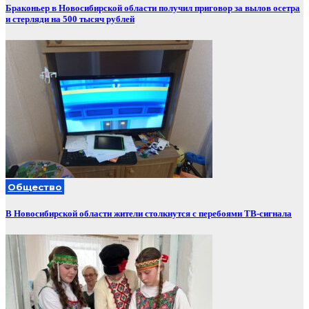
Браконьер в Новосибирской области получил приговор за вылов осетра
и стерляди на 500 тысяч рублей
Общество
В Новосибирской области жители столкнутся с перебоями ТВ-сигнала