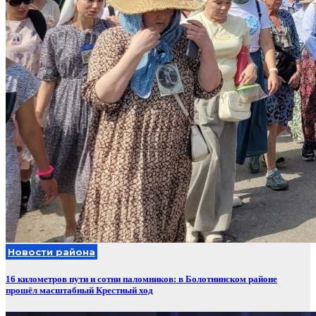
Новости района
16 километров пути и сотни паломников: в Болотнинском районе
прошёл масштабный Крестный ход