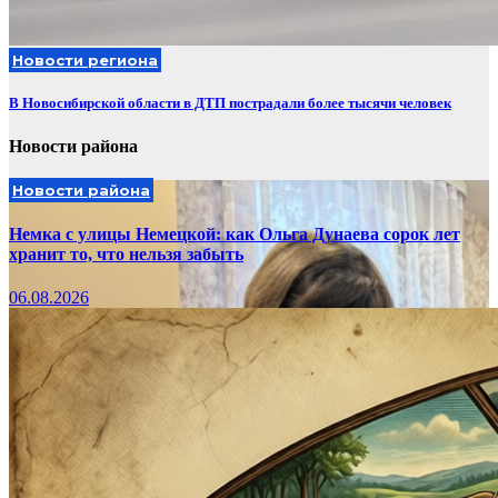
Новости региона
В Новосибирской области в ДТП пострадали более тысячи человек
Новости района
Новости района
Немка с улицы Немецкой: как Ольга Дунаева сорок лет
хранит то, что нельзя забыть
06.08.2026