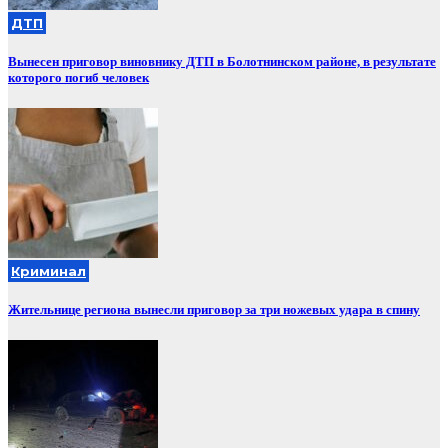
ДТП
Вынесен приговор виновнику ДТП в Болотнинском районе, в результате
которого погиб человек
Криминал
Жительнице региона вынесли приговор за три ножевых удара в спину