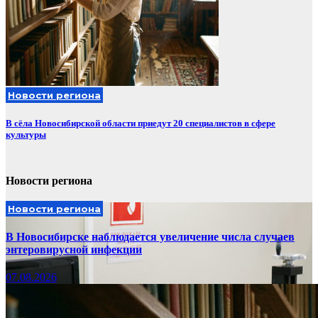
Новости региона
В сёла Новосибирской области приедут 20 специалистов в сфере
культуры
Новости региона
Новости региона
В Новосибирске наблюдается увеличение числа случаев
энтеровирусной инфекции
07.08.2026