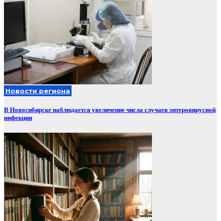
Новости региона
В Новосибирске наблюдается увеличение числа случаев энтеровирусной
инфекции