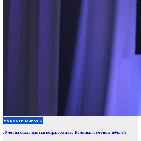
Новости района
90 лет на стальных магистралях: депо Болотная отметило юбилей