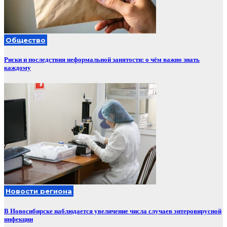
Общество
Риски и последствия неформальной занятости: о чём важно знать
каждому
Новости региона
В Новосибирске наблюдается увеличение числа случаев энтеровирусной
инфекции