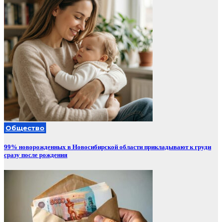
Общество
99% новорожденных в Новосибирской области прикладывают к груди
сразу после рождения