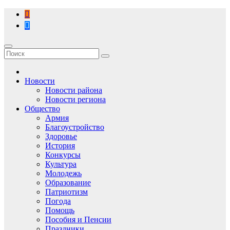
Перейти
к
содержимому
Новости
Новости района
Новости региона
Общество
Армия
Благоустройство
Здоровье
История
Конкурсы
Культура
Молодежь
Образование
Патриотизм
Погода
Помощь
Пособия и Пенсии
Праздники