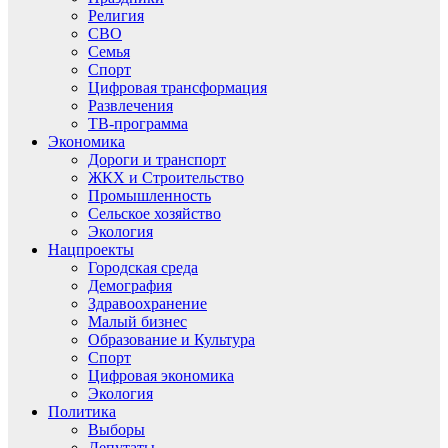
Религия
СВО
Семья
Спорт
Цифровая трансформация
Развлечения
ТВ-программа
Экономика
Дороги и транспорт
ЖКХ и Строительство
Промышленность
Сельское хозяйство
Экология
Нацпроекты
Городская среда
Демография
Здравоохранение
Малый бизнес
Образование и Культура
Спорт
Цифровая экономика
Экология
Политика
Выборы
Депутаты