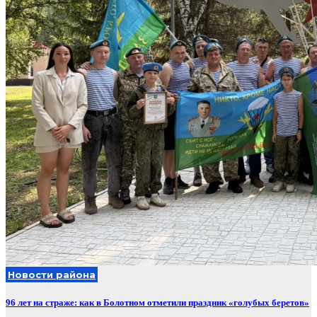
Новости района
96 лет на страже: как в Болотном отметили праздник «голубых беретов»