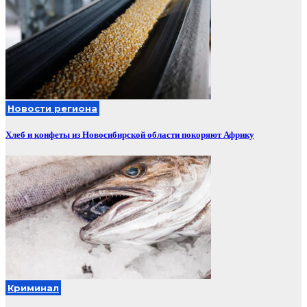
Новости региона
Хлеб и конфеты из Новосибирской области покоряют Африку
Криминал