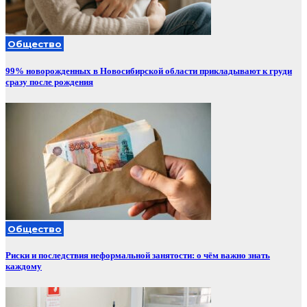
Общество
99% новорожденных в Новосибирской области прикладывают к груди
сразу после рождения
Общество
Риски и последствия неформальной занятости: о чём важно знать
каждому