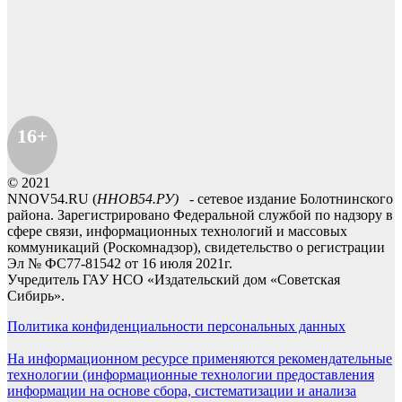
16+
© 2021
NNOV54.RU (
ННОВ54.РУ)
- сетевое издание Болотнинского
района. Зарегистрировано Федеральной службой по надзору в
сфере связи, информационных технологий и массовых
коммуникаций (Роскомнадзор), свидетельство о регистрации
Эл № ФС77-81542 от 16 июля 2021г.
Учредитель ГАУ НСО «Издательский дом «Советская
Сибирь».
Политика конфиденциальности персональных данных
На информационном ресурсе применяются рекомендательные
технологии (информационные технологии предоставления
информации на основе сбора, систематизации и анализа