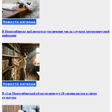
Новости региона
В Новосибирске наблюдается увеличение числа случаев энтеровирусной
инфекции
Новости региона
В сёла Новосибирской области приедут 20 специалистов в сфере
культуры