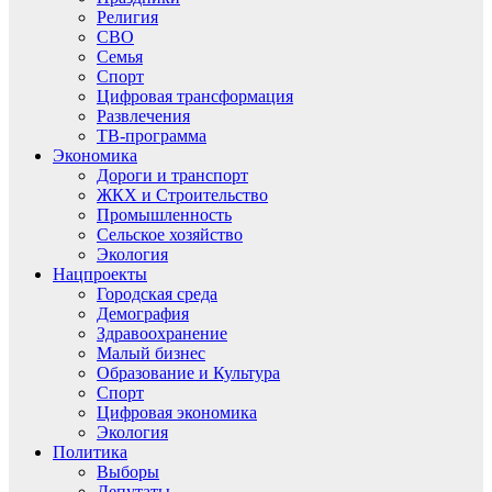
Религия
СВО
Семья
Спорт
Цифровая трансформация
Развлечения
ТВ-программа
Экономика
Дороги и транспорт
ЖКХ и Строительство
Промышленность
Сельское хозяйство
Экология
Нацпроекты
Городская среда
Демография
Здравоохранение
Малый бизнес
Образование и Культура
Спорт
Цифровая экономика
Экология
Политика
Выборы
Депутаты