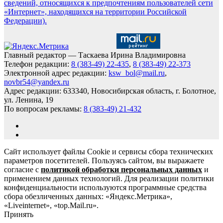
сведений, относящихся к предпочтениям пользователей сети
«Интернет», находящихся на территории Российской
Федерации).
Главный редактор — Таскаева Ирина Владимировна
Телефон редакции:
8 (383-49) 22-435
,
8 (383-49) 22-373
Электронной адрес редакции:
ksw_bol@mail.ru
,
novbr54@yandex.ru
Адрес редакции: 633340, Новосибирская область, г. Болотное,
ул. Ленина, 19
По вопросам рекламы:
8 (383-49) 21-432
Сайт использует файлы Cookie и сервисы сбора технических
параметров посетителей. Пользуясь сайтом, вы выражаете
согласие с
политикой обработки персональных данных
и
применением данных технологий. Для реализации политики
конфиденциальности используются программные средства
сбора обезличенных данных: «Яндекс.Метрика»,
«Liveinternet», «top.Mail.ru».
Принять