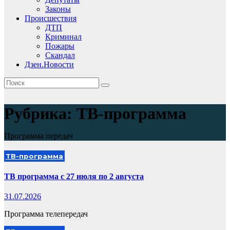
Законы
Происшествия
ДТП
Криминал
Пожары
Скандал
Дзен.Новости
Рубрика:
ТВ-программа
Программа передач
ТВ-программа
ТВ программа с 27 июля по 2 августа
31.07.2026
Программа телепередач