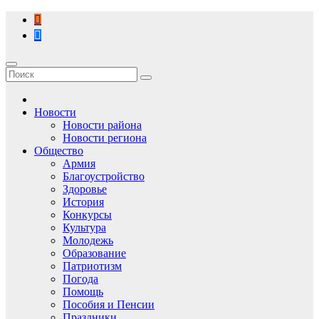
Перейти
к
содержимому
Новости
Новости района
Новости региона
Общество
Армия
Благоустройство
Здоровье
История
Конкурсы
Культура
Молодежь
Образование
Патриотизм
Погода
Помощь
Пособия и Пенсии
Праздники