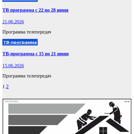
ТВ программа с 22 по 28 июня
21.06.2026
Программа телепередач
ТВ-программа
ТВ-программа с 15 по 21 июня
15.06.2026
Программа телепередач
Пагинация
2
1
записей
РЕКЛАМА