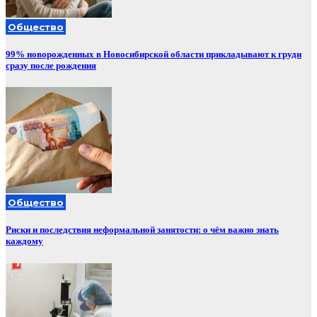
Общество
99% новорожденных в Новосибирской области прикладывают к груди
сразу после рождения
Общество
Риски и последствия неформальной занятости: о чём важно знать
каждому