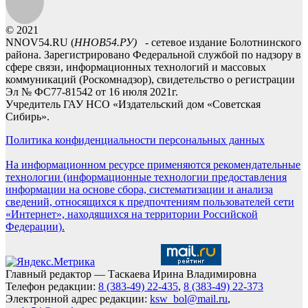
© 2021
NNOV54.RU (
ННОВ54.РУ)
- сетевое издание Болотнинского
района. Зарегистрировано Федеральной службой по надзору в
сфере связи, информационных технологий и массовых
коммуникаций (Роскомнадзор), свидетельство о регистрации
Эл № ФС77-81542 от 16 июля 2021г.
Учредитель ГАУ НСО «Издательский дом «Советская
Сибирь».
Политика конфиденциальности персональных данных
На информационном ресурсе применяются рекомендательные
технологии (информационные технологии предоставления
информации на основе сбора, систематизации и анализа
сведений, относящихся к предпочтениям пользователей сети
«Интернет», находящихся на территории Российской
Федерации).
Главный редактор — Таскаева Ирина Владимировна
Телефон редакции:
8 (383-49) 22-435
,
8 (383-49) 22-373
Электронной адрес редакции:
ksw_bol@mail.ru
,