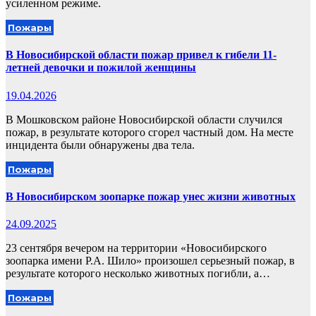
усиленном режиме.
Пожары
В Новосибирской области пожар привел к гибели 11-
летней девочки и пожилой женщины
19.04.2026
В Мошковском районе Новосибирской области случился
пожар, в результате которого сгорел частный дом. На месте
инцидента были обнаружены два тела.
Пожары
В Новосибирском зоопарке пожар унес жизни животных
24.09.2025
23 сентября вечером на территории «Новосибирского
зоопарка имени Р.А. Шило» произошел серьезный пожар, в
результате которого несколько животных погибли, а…
Пожары