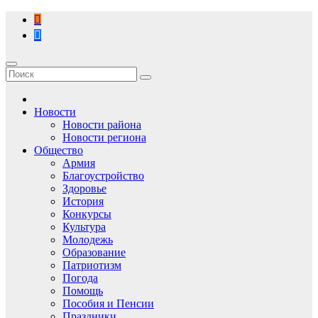
Перейти
к
содержимому
Новости
Новости района
Новости региона
Общество
Армия
Благоустройство
Здоровье
История
Конкурсы
Культура
Молодежь
Образование
Патриотизм
Погода
Помощь
Пособия и Пенсии
Праздники