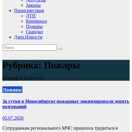
Законы
Происшествия
ДТП
Криминал
Пожары
Скандал
Дзен.Новости
Рубрика:
Пожары
Пожары в Болотном
Пожары
За сутки в Новосибирске пожарные ликвидировали девять
возгораний
05.07.2026
Сотрудникам регионального МЧС пришлось трудиться в