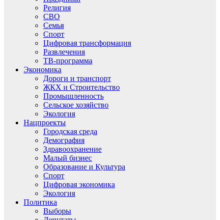
Религия
СВО
Семья
Спорт
Цифровая трансформация
Развлечения
ТВ-программа
Экономика
Дороги и транспорт
ЖКХ и Строительство
Промышленность
Сельское хозяйство
Экология
Нацпроекты
Городская среда
Демография
Здравоохранение
Малый бизнес
Образование и Культура
Спорт
Цифровая экономика
Экология
Политика
Выборы
Депутаты