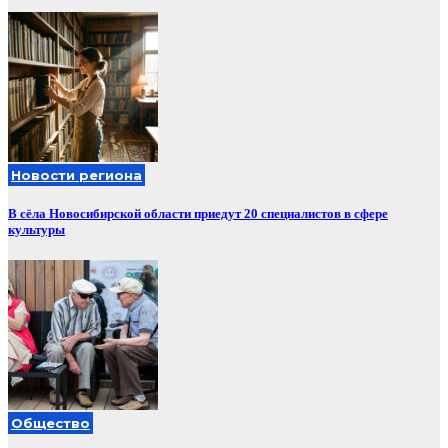
Новости региона
В сёла Новосибирской области приедут 20 специалистов в сфере
культуры
Общество