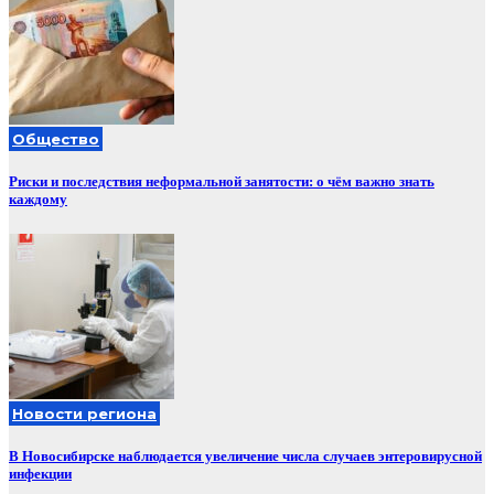
Общество
Риски и последствия неформальной занятости: о чём важно знать
каждому
Новости региона
В Новосибирске наблюдается увеличение числа случаев энтеровирусной
инфекции