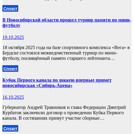
Спорт
В Новосибирской области прошел турнир памяти по мини-
футболу
19.10.2025
18 октября 2025 года на базе спортивного комплекса «Вега» в
Бердске состоялся межведомственный турнир по мини-
футболу, посвящённый памяти старшего лейтенанта…
Спорт
Кубок Первого канала по хоккею впервые примет
новосибирская «Сибирь-Арена»
16.10.2025
Губернатор Андрей Травников и глава Федерации Дмитрий
Курбатов заключили договор о проведении Кубка Первого
канала. В состязаниях примут участие сборные…
Спорт