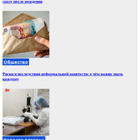
сразу после рождения
Общество
Риски и последствия неформальной занятости: о чём важно знать
каждому
Новости региона