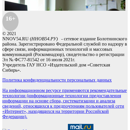
16+
© 2021
NNOV54.RU (
ННОВ54.РУ)
- сетевое издание Болотнинского
района. Зарегистрировано Федеральной службой по надзору в
сфере связи, информационных технологий и массовых
коммуникаций (Роскомнадзор), свидетельство о регистрации
Эл № ФС77-81542 от 16 июля 2021г.
Учредитель ГАУ НСО «Издательский дом «Советская
Сибирь».
Политика конфиденциальности персональных данных
На информационном ресурсе применяются рекомендательные
технологии (информационные технологии предоставления
информации на основе сбора, систематизации и анализа
сведений, относящихся к предпочтениям пользователей сети
«Интернет», находящихся на территории Российской
Федерации).