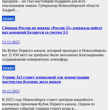
праздник – он стал настоящим подарком для всех
поклонников хоккея. Губернатор Новосибирской области
Андрей…
Спорт
Сборная России по хоккею «Россия 25» одержала победу
над командой Беларуси со счетом 3:1
13.12.2025
На Кубке Первого канала, который проходит в Новосибирске
все 11 650 мест на трибунах были заполнены болельщиками,
создававшими невероятную атмосферу.
Спорт
Турнир 3х3 станет площадкой для демонстрации
мастерства будущих звезд хоккея
10.12.2025
В 2025 году Новосибирск станет центром хоккейного
внимания, принимая Кубок Первого канала. Одним из
ключевых событий турнира станут игры в…