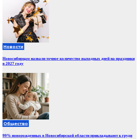
Новости
Новосибирцам назвали точное количество выходных дней на праздники
в 2027 году
Общество
99% новорожденных в Новосибирской области прикладывают к груди