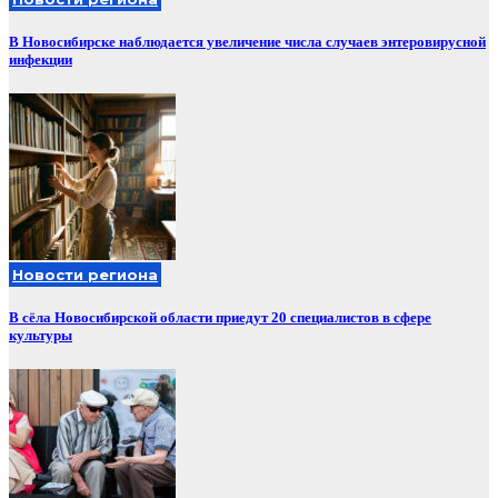
В Новосибирске наблюдается увеличение числа случаев энтеровирусной
инфекции
Новости региона
В сёла Новосибирской области приедут 20 специалистов в сфере
культуры