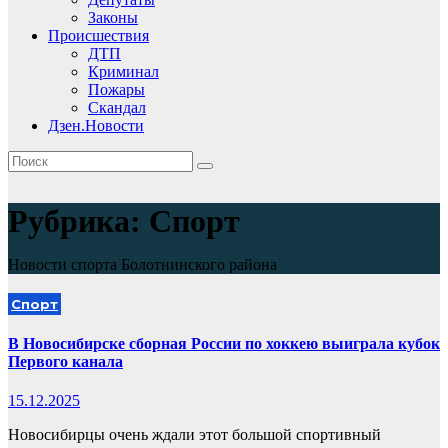
Законы
Происшествия
ДТП
Криминал
Пожары
Скандал
Дзен.Новости
Рубрика:
Спорт
Новости спорта Болотнинского района
Спорт
В Новосибирске сборная России по хоккею выиграла кубок
Первого канала
15.12.2025
Новосибирцы очень ждали этот большой спортивный