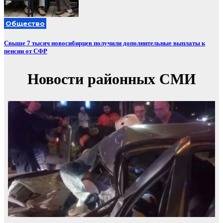
Общество
Свыше 7 тысяч новосибирцев получили дополнительные выплаты к
пенсии от СФР