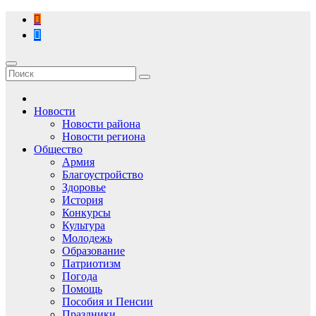
Перейти
к
содержимому
Новости
Новости района
Новости региона
Общество
Армия
Благоустройство
Здоровье
История
Конкурсы
Культура
Молодежь
Образование
Патриотизм
Погода
Помощь
Пособия и Пенсии
Праздники