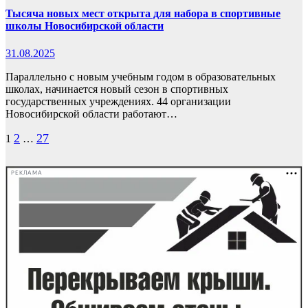
Тысяча новых мест открыта для набора в спортивные
школы Новосибирской области
31.08.2025
Параллельно с новым учебным годом в образовательных
школах, начинается новый сезон в спортивных
государственных учреждениях. 44 организации
Новосибирской области работают…
Пагинация
2
27
1
…
записей
РЕКЛАМА