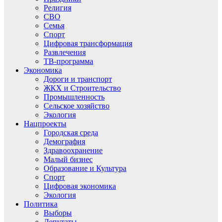
Религия
СВО
Семья
Спорт
Цифровая трансформация
Развлечения
ТВ-программа
Экономика
Дороги и транспорт
ЖКХ и Строительство
Промышленность
Сельское хозяйство
Экология
Нацпроекты
Городская среда
Демография
Здравоохранение
Малый бизнес
Образование и Культура
Спорт
Цифровая экономика
Экология
Политика
Выборы
Депутаты