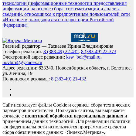
технологии (информационные технологии предоставления
информации на основе сбора, систематизации и анализа
сведений, относящихся к предпочтениям пользователей сети
«Интернет», находящихся на территории Российской
Федерации).
Главный редактор — Таскаева Ирина Владимировна
Телефон редакции:
8 (383-49) 22-435
,
8 (383-49) 22-373
Электронной адрес редакции:
ksw_bol@mail.ru
,
novbr54@yandex.ru
Адрес редакции: 633340, Новосибирская область, г. Болотное,
ул. Ленина, 19
По вопросам рекламы:
8 (383-49) 21-432
Сайт использует файлы Cookie и сервисы сбора технических
параметров посетителей. Пользуясь сайтом, вы выражаете
согласие с
политикой обработки персональных данных
и
применением данных технологий. Для реализации политики
конфиденциальности используются программные средства
сбора обезличенных данных: «Яндекс.Метрика»,