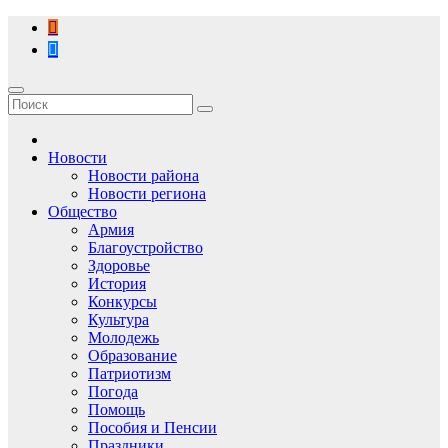
Перейти
к
содержимому
Новости
Новости района
Новости региона
Общество
Армия
Благоустройство
Здоровье
История
Конкурсы
Культура
Молодежь
Образование
Патриотизм
Погода
Помощь
Пособия и Пенсии
Праздники