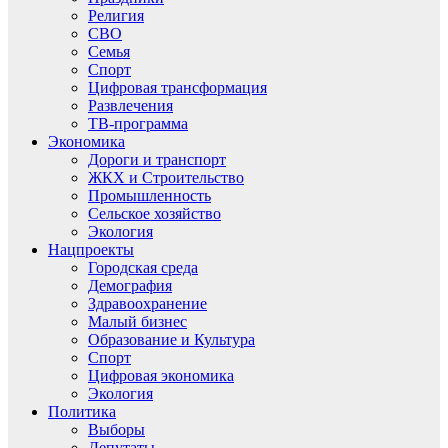
Религия
СВО
Семья
Спорт
Цифровая трансформация
Развлечения
ТВ-программа
Экономика
Дороги и транспорт
ЖКХ и Строительство
Промышленность
Сельское хозяйство
Экология
Нацпроекты
Городская среда
Демография
Здравоохранение
Малый бизнес
Образование и Культура
Спорт
Цифровая экономика
Экология
Политика
Выборы
Депутаты