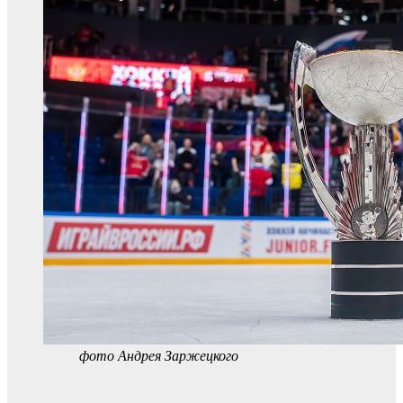
фото Андрея Заржецкого