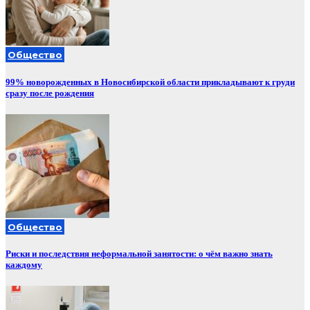
Общество
99% новорожденных в Новосибирской области прикладывают к груди
сразу после рождения
Общество
Риски и последствия неформальной занятости: о чём важно знать
каждому