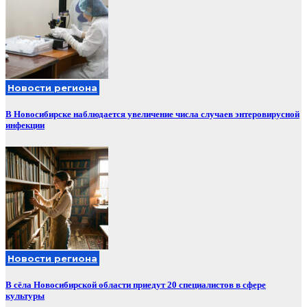
Новости региона
В Новосибирске наблюдается увеличение числа случаев энтеровирусной
инфекции
Новости региона
В сёла Новосибирской области приедут 20 специалистов в сфере
культуры