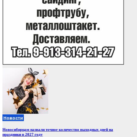
Новости
Новосибирцам назвали точное количество выходных дней на
праздники в 2027 году