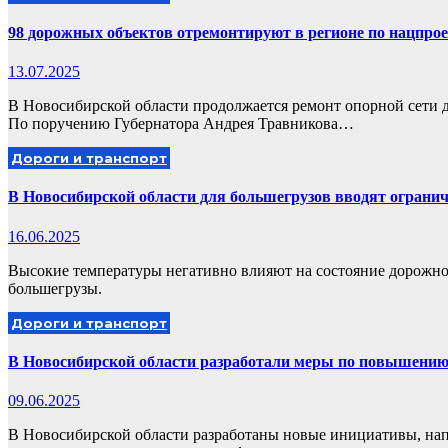
98 дорожных объектов отремонтируют в регионе по нацпро
13.07.2025
В Новосибирской области продолжается ремонт опорной сети д
По поручению Губернатора Андрея Травникова…
Дороги и транспорт
В Новосибирской области для большегрузов вводят ограни
16.06.2025
Высокие температуры негативно влияют на состояние дорожно
большегрузы.
Дороги и транспорт
В Новосибирской области разработали меры по повышению
09.06.2025
В Новосибирской области разработаны новые инициативы, нап