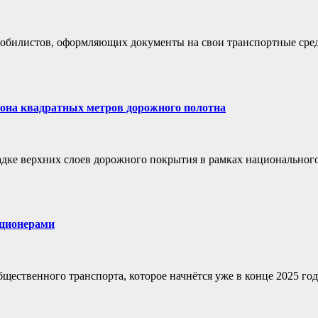
омобилистов, оформляющих документы на свои транспортные сред
иона квадратных метров дорожного полотна
адке верхних слоев дорожного покрытия в рамках национальног
иционерами
ественного транспорта, которое начнётся уже в конце 2025 год