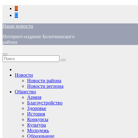
Перейти
к
содержимому
Наши новости
Интернет-издание Болотнинского
района
Новости
Новости района
Новости региона
Общество
Армия
Благоустройство
Здоровье
История
Конкурсы
Культура
Молодежь
Образование