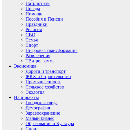
Патриотизм
Погода
Помощь
Пособия и Пенсии
Праздники
Религия
СВО
Семья
Спорт
Цифровая трансформация
Развлечения
ТВ-программа
Экономика
Дороги и транспорт
ЖКХ и Строительство
Промышленность
Сельское хозяйство
Экология
Нацпроекты
Городская среда
Демография
Здравоохранение
Малый бизнес
Образование и Культура
Спорт