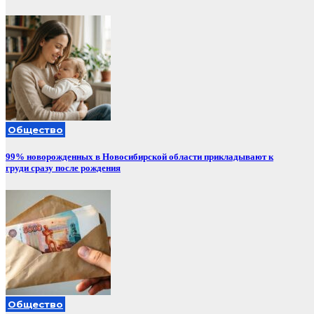
Общество
99% новорожденных в Новосибирской области прикладывают к
груди сразу после рождения
Общество