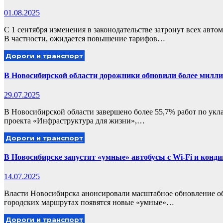
01.08.2025
С 1 сентября изменения в законодательстве затронут всех авт
В частности, ожидается повышение тарифов…
Дороги и транспорт
В Новосибирской области дорожники обновили более милл
29.07.2025
В Новосибирской области завершено более 55,7% работ по укл
проекта «Инфраструктура для жизни»,…
Дороги и транспорт
В Новосибирске запустят «умные» автобусы с Wi-Fi и конд
14.07.2025
Власти Новосибирска анонсировали масштабное обновление общ
городских маршрутах появятся новые «умные»…
Дороги и транспорт