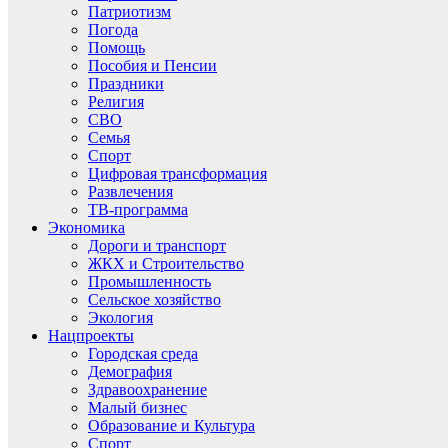
Патриотизм
Погода
Помощь
Пособия и Пенсии
Праздники
Религия
СВО
Семья
Спорт
Цифровая трансформация
Развлечения
ТВ-программа
Экономика
Дороги и транспорт
ЖКХ и Строительство
Промышленность
Сельское хозяйство
Экология
Нацпроекты
Городская среда
Демография
Здравоохранение
Малый бизнес
Образование и Культура
Спорт