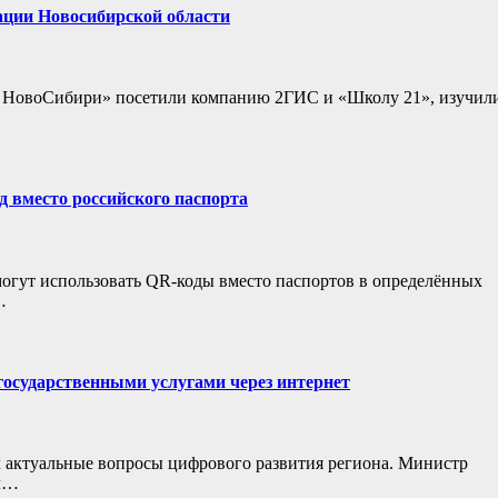
ции Новосибирской области
и НовоСибири» посетили компанию 2ГИС и «Школу 21», изучил
 вместо российского паспорта
могут использовать QR-коды вместо паспортов в определённых
…
государственными услугами через интернет
 актуальные вопросы цифрового развития региона. Министр
ил…