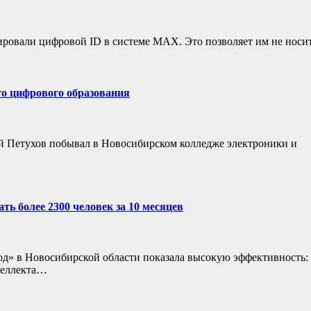
рировали цифровой ID в системе MAX. Это позволяет им не носи
го цифрового образования
й Петухов побывал в Новосибирском колледже электроники и
ть более 2300 человек за 10 месяцев
д» в Новосибирской области показала высокую эффективность: 
теллекта…