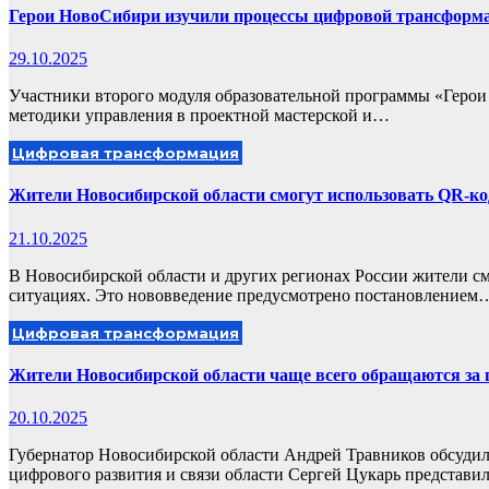
Герои НовоСибири изучили процессы цифровой трансформа
29.10.2025
Участники второго модуля образовательной программы «Геро
методики управления в проектной мастерской и…
Цифровая трансформация
Жители Новосибирской области смогут использовать QR-код
21.10.2025
В Новосибирской области и других регионах России жители с
ситуациях. Это нововведение предусмотрено постановлением
Цифровая трансформация
Жители Новосибирской области чаще всего обращаются за 
20.10.2025
Губернатор Новосибирской области Андрей Травников обсудил
цифрового развития и связи области Сергей Цукарь представ