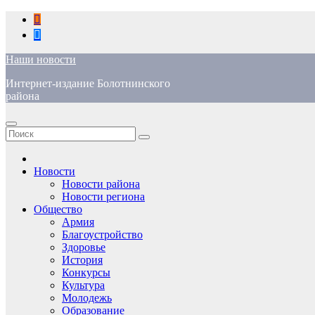
Перейти
к
содержимому
Наши новости
Интернет-издание Болотнинского
района
Новости
Новости района
Новости региона
Общество
Армия
Благоустройство
Здоровье
История
Конкурсы
Культура
Молодежь
Образование