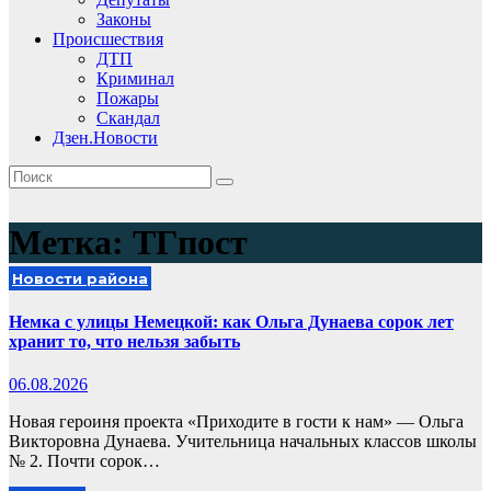
Законы
Происшествия
ДТП
Криминал
Пожары
Скандал
Дзен.Новости
Метка:
ТГпост
Новости района
Немка с улицы Немецкой: как Ольга Дунаева сорок лет
хранит то, что нельзя забыть
06.08.2026
Новая героиня проекта «Приходите в гости к нам» — Ольга
Викторовна Дунаева. Учительница начальных классов школы
№ 2. Почти сорок…