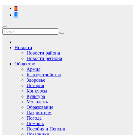
Перейти
к
содержимому
Новости
Новости района
Новости региона
Общество
Армия
Благоустройство
Здоровье
История
Конкурсы
Культура
Молодежь
Образование
Патриотизм
Погода
Помощь
Пособия и Пенсии
Праздники