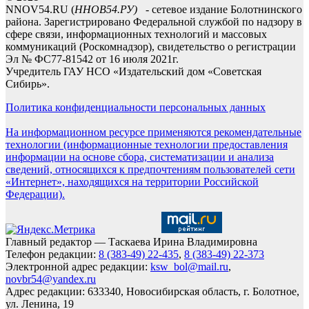
NNOV54.RU (
ННОВ54.РУ)
- сетевое издание Болотнинского
района. Зарегистрировано Федеральной службой по надзору в
сфере связи, информационных технологий и массовых
коммуникаций (Роскомнадзор), свидетельство о регистрации
Эл № ФС77-81542 от 16 июля 2021г.
Учредитель ГАУ НСО «Издательский дом «Советская
Сибирь».
Политика конфиденциальности персональных данных
На информационном ресурсе применяются рекомендательные
технологии (информационные технологии предоставления
информации на основе сбора, систематизации и анализа
сведений, относящихся к предпочтениям пользователей сети
«Интернет», находящихся на территории Российской
Федерации).
Главный редактор — Таскаева Ирина Владимировна
Телефон редакции:
8 (383-49) 22-435
,
8 (383-49) 22-373
Электронной адрес редакции:
ksw_bol@mail.ru
,
novbr54@yandex.ru
Адрес редакции: 633340, Новосибирская область, г. Болотное,
ул. Ленина, 19