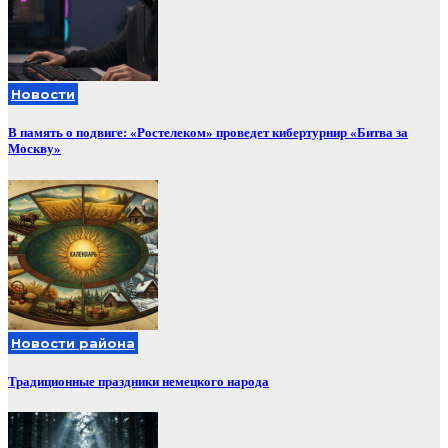
Новости
В память о подвиге: «Ростелеком» проведет кибертурнир «Битва за
Москву»
Новости района
Традиционные праздники немецкого народа