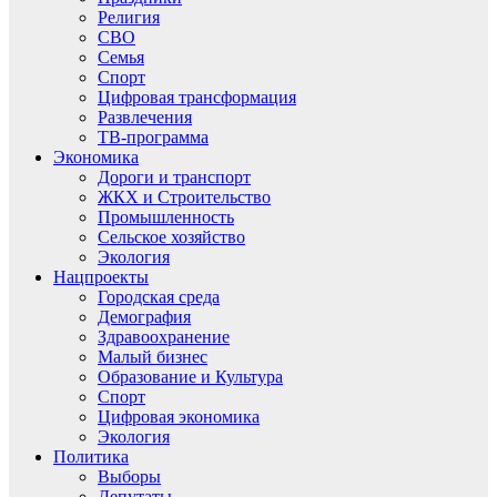
Религия
СВО
Семья
Спорт
Цифровая трансформация
Развлечения
ТВ-программа
Экономика
Дороги и транспорт
ЖКХ и Строительство
Промышленность
Сельское хозяйство
Экология
Нацпроекты
Городская среда
Демография
Здравоохранение
Малый бизнес
Образование и Культура
Спорт
Цифровая экономика
Экология
Политика
Выборы
Депутаты