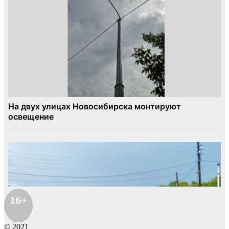
16+
© 2021