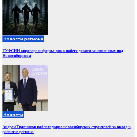
Новости региона
ГУФСИН опроверг информацию о побеге девяти заключенных под
Новосибирском
Новости
Андрей Травников поблагодарил новосибирских строителей за вклад в
развитие региона