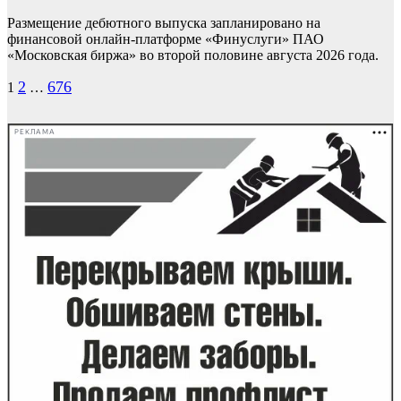
Размещение дебютного выпуска запланировано на
финансовой онлайн-платформе «Финуслуги» ПАО
«Московская биржа» во второй половине августа 2026 года.
Пагинация
2
676
1
…
записей
РЕКЛАМА