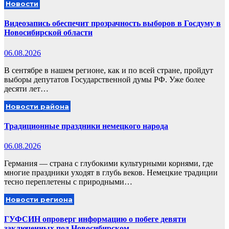
Новости
Видеозапись обеспечит прозрачность выборов в Госдуму в
Новосибирской области
06.08.2026
В сентябре в нашем регионе, как и по всей стране, пройдут
выборы депутатов Государственной думы РФ. Уже более
десяти лет…
Новости района
Традиционные праздники немецкого народа
06.08.2026
Германия — страна с глубокими культурными корнями, где
многие праздники уходят в глубь веков. Немецкие традиции
тесно переплетены с природными…
Новости региона
ГУФСИН опроверг информацию о побеге девяти
заключенных под Новосибирском