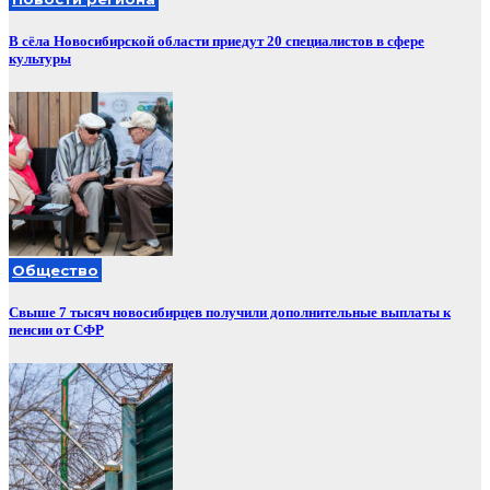
В сёла Новосибирской области приедут 20 специалистов в сфере
культуры
Общество
Свыше 7 тысяч новосибирцев получили дополнительные выплаты к
пенсии от СФР