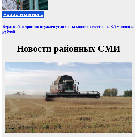
Новости региона
Бердский подросток осужден условно за мошенничество на 3,5 миллиона
рублей