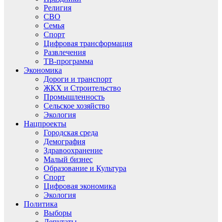
Религия
СВО
Семья
Спорт
Цифровая трансформация
Развлечения
ТВ-программа
Экономика
Дороги и транспорт
ЖКХ и Строительство
Промышленность
Сельское хозяйство
Экология
Нацпроекты
Городская среда
Демография
Здравоохранение
Малый бизнес
Образование и Культура
Спорт
Цифровая экономика
Экология
Политика
Выборы
Депутаты