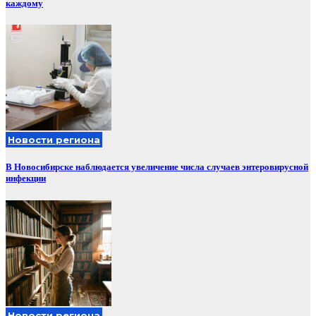
каждому
Новости региона
В Новосибирске наблюдается увеличение числа случаев энтеровирусной
инфекции
Новости региона