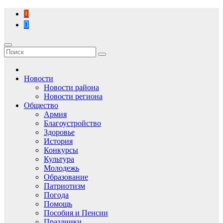
Перейти
к
содержимому
Новости
Новости района
Новости региона
Общество
Армия
Благоустройство
Здоровье
История
Конкурсы
Культура
Молодежь
Образование
Патриотизм
Погода
Помощь
Пособия и Пенсии
Праздники