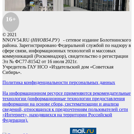
16+
© 2021
NNOV54.RU (
ННОВ54.РУ)
- сетевое издание Болотнинского
района. Зарегистрировано Федеральной службой по надзору в
сфере связи, информационных технологий и массовых
коммуникаций (Роскомнадзор), свидетельство о регистрации
Эл № ФС77-81542 от 16 июля 2021г.
Учредитель ГАУ НСО «Издательский дом «Советская
Сибирь».
Политика конфиденциальности персональных данных
На информационном ресурсе применяются рекомендательные
технологии (информационные технологии предоставления
информации на основе сбора, систематизации и анализа
сведений, относящихся к предпочтениям пользователей сети
«Интернет», находящихся на территории Российской
Федерации).