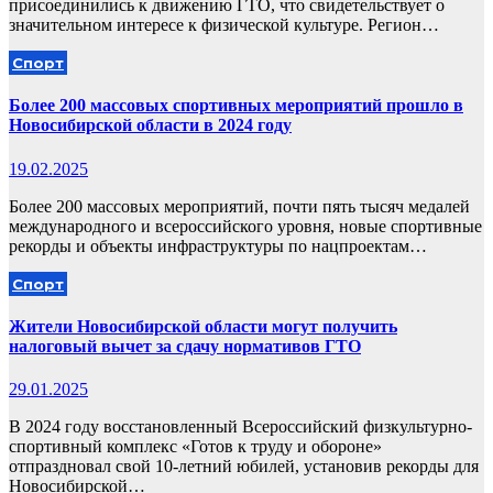
присоединились к движению ГТО, что свидетельствует о
значительном интересе к физической культуре. Регион…
Спорт
Более 200 массовых спортивных мероприятий прошло в
Новосибирской области в 2024 году
19.02.2025
Более 200 массовых мероприятий, почти пять тысяч медалей
международного и всероссийского уровня, новые спортивные
рекорды и объекты инфраструктуры по нацпроектам…
Спорт
Жители Новосибирской области могут получить
налоговый вычет за сдачу нормативов ГТО
29.01.2025
В 2024 году восстановленный Всероссийский физкультурно-
спортивный комплекс «Готов к труду и обороне»
отпраздновал свой 10-летний юбилей, установив рекорды для
Новосибирской…