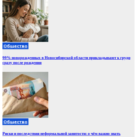
Общество
99% новорожденных в Новосибирской области прикладывают к груди
сразу после рождения
Общество
Риски и последствия неформальной занятости: о чём важно знать