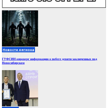
Новости региона
ГУФСИН опроверг информацию о побеге девяти заключенных под
Новосибирском