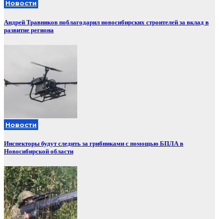
Новости
Андрей Травников поблагодарил новосибирских строителей за вклад в
развитие региона
Новости
Инспекторы будут следить за грибниками с помощью БПЛА в
Новосибирской области