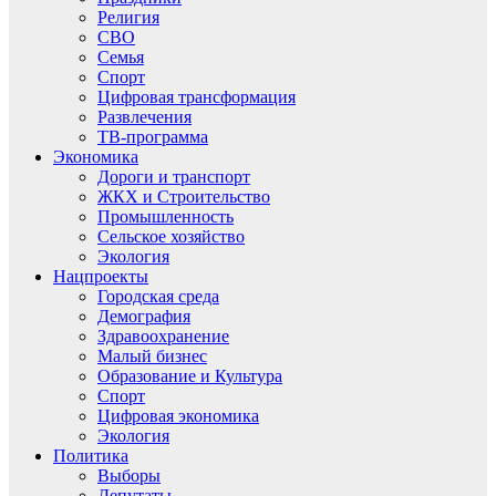
Религия
СВО
Семья
Спорт
Цифровая трансформация
Развлечения
ТВ-программа
Экономика
Дороги и транспорт
ЖКХ и Строительство
Промышленность
Сельское хозяйство
Экология
Нацпроекты
Городская среда
Демография
Здравоохранение
Малый бизнес
Образование и Культура
Спорт
Цифровая экономика
Экология
Политика
Выборы
Депутаты