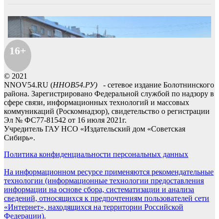
16+
© 2021
NNOV54.RU (
ННОВ54.РУ)
- сетевое издание Болотнинского
района. Зарегистрировано Федеральной службой по надзору в
сфере связи, информационных технологий и массовых
коммуникаций (Роскомнадзор), свидетельство о регистрации
Эл № ФС77-81542 от 16 июля 2021г.
Учредитель ГАУ НСО «Издательский дом «Советская
Сибирь».
Политика конфиденциальности персональных данных
На информационном ресурсе применяются рекомендательные
технологии (информационные технологии предоставления
информации на основе сбора, систематизации и анализа
сведений, относящихся к предпочтениям пользователей сети
«Интернет», находящихся на территории Российской
Федерации).