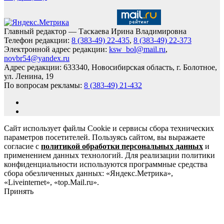
Главный редактор — Таскаева Ирина Владимировна
Телефон редакции:
8 (383-49) 22-435
,
8 (383-49) 22-373
Электронной адрес редакции:
ksw_bol@mail.ru
,
novbr54@yandex.ru
Адрес редакции: 633340, Новосибирская область, г. Болотное,
ул. Ленина, 19
По вопросам рекламы:
8 (383-49) 21-432
Сайт использует файлы Cookie и сервисы сбора технических
параметров посетителей. Пользуясь сайтом, вы выражаете
согласие с
политикой обработки персональных данных
и
применением данных технологий. Для реализации политики
конфиденциальности используются программные средства
сбора обезличенных данных: «Яндекс.Метрика»,
«Liveinternet», «top.Mail.ru».
Принять