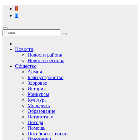
Перейти
к
содержимому
Новости
Новости района
Новости региона
Общество
Армия
Благоустройство
Здоровье
История
Конкурсы
Культура
Молодежь
Образование
Патриотизм
Погода
Помощь
Пособия и Пенсии
Праздники