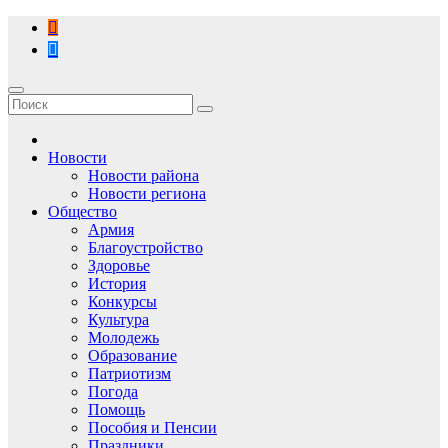
Перейти
к
содержимому
Новости
Новости района
Новости региона
Общество
Армия
Благоустройство
Здоровье
История
Конкурсы
Культура
Молодежь
Образование
Патриотизм
Погода
Помощь
Пособия и Пенсии
Праздники