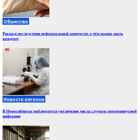
Общество
Риски и последствия неформальной занятости: о чём важно знать
каждому
Новости региона
В Новосибирске наблюдается увеличение числа случаев энтеровирусной
инфекции