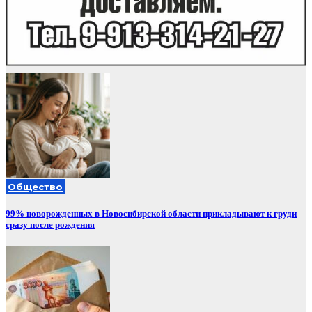
Общество
99% новорожденных в Новосибирской области прикладывают к груди
сразу после рождения