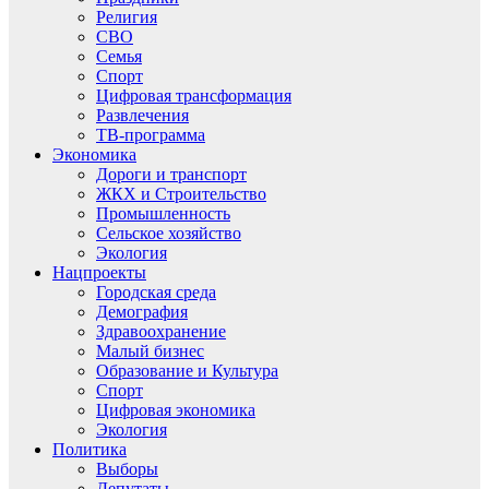
Религия
СВО
Семья
Спорт
Цифровая трансформация
Развлечения
ТВ-программа
Экономика
Дороги и транспорт
ЖКХ и Строительство
Промышленность
Сельское хозяйство
Экология
Нацпроекты
Городская среда
Демография
Здравоохранение
Малый бизнес
Образование и Культура
Спорт
Цифровая экономика
Экология
Политика
Выборы
Депутаты