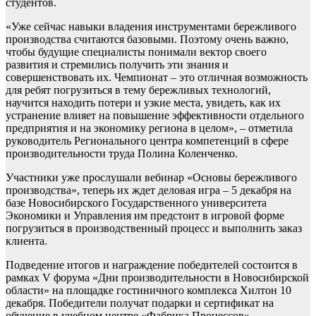
студентов.
«Уже сейчас навыки владения инструментами бережливого
производства считаются базовыми. Поэтому очень важно,
чтобы будущие специалисты понимали вектор своего
развития и стремились получить эти знания и
совершенствовать их. Чемпионат – это отличная возможность
для ребят погрузиться в тему бережливых технологий,
научится находить потери и узкие места, увидеть, как их
устранение влияет на повышение эффективности отдельного
предприятия и на экономику региона в целом», – отметила
руководитель Регионального центра компетенций в сфере
производительности труда Полина Коленченко.
Участники уже прослушали вебинар «Основы бережливого
производства», теперь их ждет деловая игра – 5 декабря на
базе Новосибирского Государственного университета
Экономики и Управления им предстоит в игровой форме
погрузиться в производственный процесс и выполнить заказ
клиента.
Подведение итогов и награждение победителей состоится в
рамках V форума «Дни производительности в Новосибирской
области» на площадке гостиничного комплекса Хилтон 10
декабря. Победители получат подарки и сертификат на
обучение в учебном центре «Фабрика Процессов».