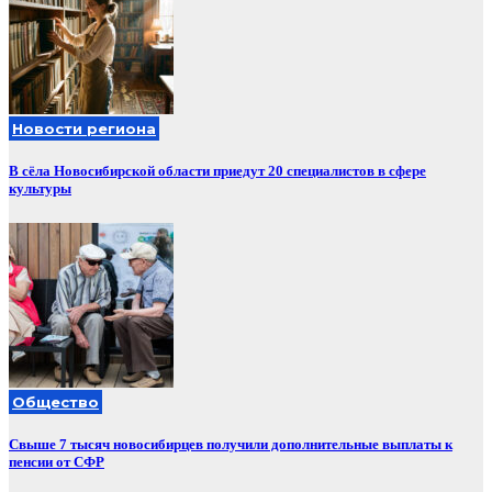
Новости региона
В сёла Новосибирской области приедут 20 специалистов в сфере
культуры
Общество
Свыше 7 тысяч новосибирцев получили дополнительные выплаты к
пенсии от СФР