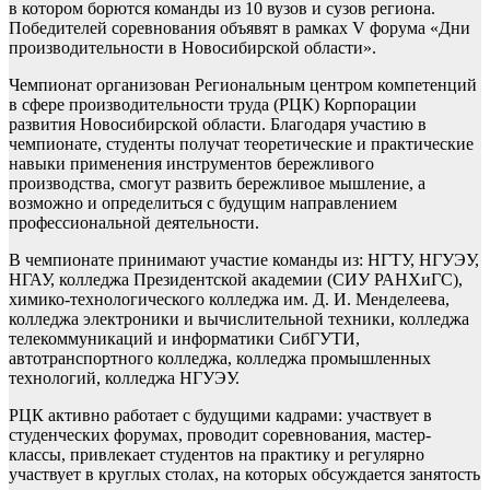
в котором борются команды из 10 вузов и сузов региона.
Победителей соревнования объявят в рамках V форума «Дни
производительности в Новосибирской области».
Чемпионат организован Региональным центром компетенций
в сфере производительности труда (РЦК) Корпорации
развития Новосибирской области. Благодаря участию в
чемпионате, студенты получат теоретические и практические
навыки применения инструментов бережливого
производства, смогут развить бережливое мышление, а
возможно и определиться с будущим направлением
профессиональной деятельности.
В чемпионате принимают участие команды из: НГТУ, НГУЭУ,
НГАУ, колледжа Президентской академии (СИУ РАНХиГС),
химико-технологического колледжа им. Д. И. Менделеева,
колледжа электроники и вычислительной техники, колледжа
телекоммуникаций и информатики СибГУТИ,
автотранспортного колледжа, колледжа промышленных
технологий, колледжа НГУЭУ.
РЦК активно работает с будущими кадрами: участвует в
студенческих форумах, проводит соревнования, мастер-
классы, привлекает студентов на практику и регулярно
участвует в круглых столах, на которых обсуждается занятость