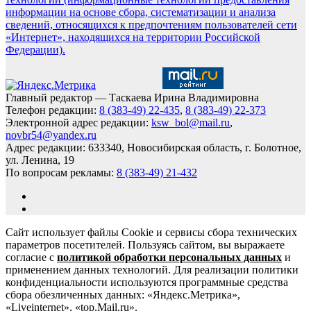
информации на основе сбора, систематизации и анализа
сведений, относящихся к предпочтениям пользователей сети
«Интернет», находящихся на территории Российской
Федерации).
Главный редактор — Таскаева Ирина Владимировна
Телефон редакции:
8 (383-49) 22-435
,
8 (383-49) 22-373
Электронной адрес редакции:
ksw_bol@mail.ru
,
novbr54@yandex.ru
Адрес редакции: 633340, Новосибирская область, г. Болотное,
ул. Ленина, 19
По вопросам рекламы:
8 (383-49) 21-432
Сайт использует файлы Cookie и сервисы сбора технических
параметров посетителей. Пользуясь сайтом, вы выражаете
согласие с
политикой обработки персональных данных
и
применением данных технологий. Для реализации политики
конфиденциальности используются программные средства
сбора обезличенных данных: «Яндекс.Метрика»,
«Liveinternet», «top.Mail.ru».