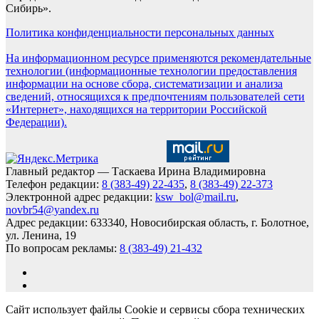
Сибирь».
Политика конфиденциальности персональных данных
На информационном ресурсе применяются рекомендательные
технологии (информационные технологии предоставления
информации на основе сбора, систематизации и анализа
сведений, относящихся к предпочтениям пользователей сети
«Интернет», находящихся на территории Российской
Федерации).
Главный редактор — Таскаева Ирина Владимировна
Телефон редакции:
8 (383-49) 22-435
,
8 (383-49) 22-373
Электронной адрес редакции:
ksw_bol@mail.ru
,
novbr54@yandex.ru
Адрес редакции: 633340, Новосибирская область, г. Болотное,
ул. Ленина, 19
По вопросам рекламы:
8 (383-49) 21-432
Сайт использует файлы Cookie и сервисы сбора технических