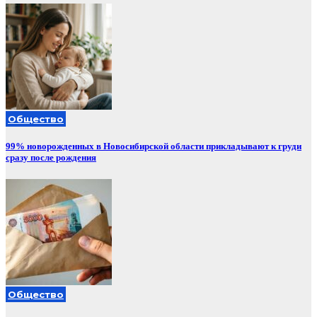
Общество
99% новорожденных в Новосибирской области прикладывают к груди
сразу после рождения
Общество