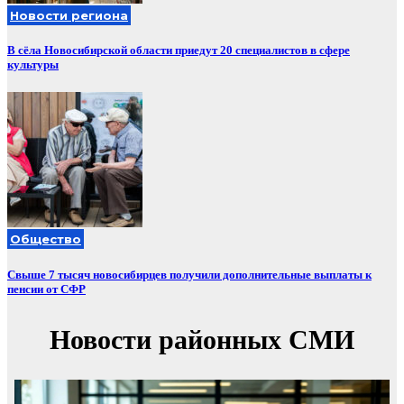
Новости региона
В сёла Новосибирской области приедут 20 специалистов в сфере
культуры
Общество
Свыше 7 тысяч новосибирцев получили дополнительные выплаты к
пенсии от СФР