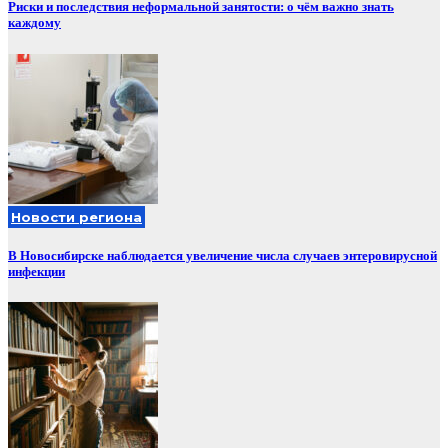
Риски и последствия неформальной занятости: о чём важно знать
каждому
Новости региона
В Новосибирске наблюдается увеличение числа случаев энтеровирусной
инфекции