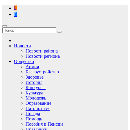
Перейти
к
содержимому
Новости
Новости района
Новости региона
Общество
Армия
Благоустройство
Здоровье
История
Конкурсы
Культура
Молодежь
Образование
Патриотизм
Погода
Помощь
Пособия и Пенсии
Праздники