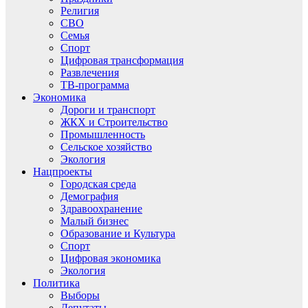
Религия
СВО
Семья
Спорт
Цифровая трансформация
Развлечения
ТВ-программа
Экономика
Дороги и транспорт
ЖКХ и Строительство
Промышленность
Сельское хозяйство
Экология
Нацпроекты
Городская среда
Демография
Здравоохранение
Малый бизнес
Образование и Культура
Спорт
Цифровая экономика
Экология
Политика
Выборы
Депутаты