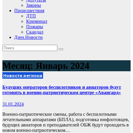
Законы
Происшествия
ДТП
Криминал
Пожары
Скандал
Дзен.Новости
Месяц:
Январь 2024
Новости региона
Будущих операторов беспилотников и авиаторов будут
готовить в военно-патриотическом центре «Авангард»
31.01.2024
Военно-патриотические смены, работа с беспилотными
летательными аппаратами (БПЛА), подготовка юнфлотовцев,
будущих авиаторов и преподавателей ОБЖ будут проходить в
новом военно-патриотическом…