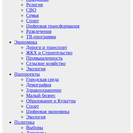
Религия
СВО
Семья
Спорт
Цифровая трансформация
Развлечения
ТВ-программа
Экономика
Дороги и транспорт
ЖКХ и Строительство
Промышленность
Сельское хозяйство
Экология
Нацпроекты
Городская среда
Демография
Здравоохранение
Малый бизнес
Образование и Культура
Спорт
Цифровая экономика
Экология
Политика
Выборы
Депутаты