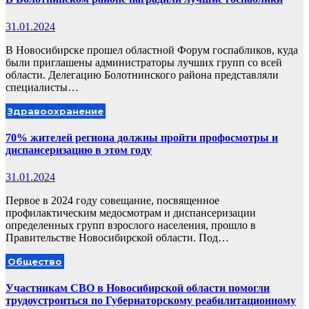
31.01.2024
В Новосибирске прошел областной Форум госпабликов, куда
были приглашены администраторы лучших групп со всей
области. Делегацию Болотнинского района представляли
специалисты…
Здравоохранение
70% жителей региона должны пройти профосмотры и
диспансеризацию в этом году
31.01.2024
Первое в 2024 году совещание, посвященное
профилактическим медосмотрам и диспансеризации
определенных групп взрослого населения, прошло в
Правительстве Новосибирской области. Под…
Общество
Участникам СВО в Новосибирской области помогли
трудоустроиться по Губернаторскому реабилитационному