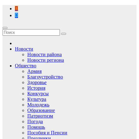
Перейти
к
содержимому
Новости
Новости района
Новости региона
Общество
Армия
Благоустройство
Здоровье
История
Конкурсы
Культура
Молодежь
Образование
Патриотизм
Погода
Помощь
Пособия и Пенсии
Праздники