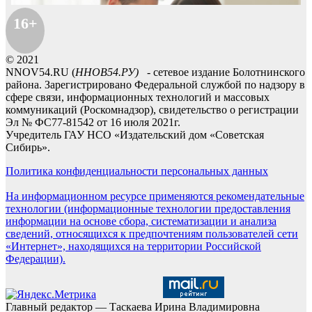
16+
© 2021
NNOV54.RU (
ННОВ54.РУ)
- сетевое издание Болотнинского
района. Зарегистрировано Федеральной службой по надзору в
сфере связи, информационных технологий и массовых
коммуникаций (Роскомнадзор), свидетельство о регистрации
Эл № ФС77-81542 от 16 июля 2021г.
Учредитель ГАУ НСО «Издательский дом «Советская
Сибирь».
Политика конфиденциальности персональных данных
На информационном ресурсе применяются рекомендательные
технологии (информационные технологии предоставления
информации на основе сбора, систематизации и анализа
сведений, относящихся к предпочтениям пользователей сети
«Интернет», находящихся на территории Российской
Федерации).
Главный редактор — Таскаева Ирина Владимировна