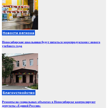
Новости региона
Новосибирские школьники будут питаться морепродуктами с нового
учебного года
Благоустройство
Ремонты на социальных объектах в Новосибирске контролируют
депутаты «Единой России»