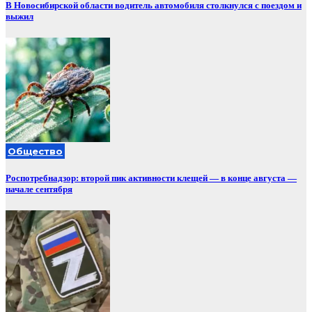
В Новосибирской области водитель автомобиля столкнулся с поездом и
выжил
Общество
Роспотребнадзор: второй пик активности клещей — в конце августа —
начале сентября