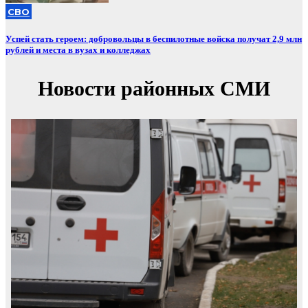
СВО
Успей стать героем: добровольцы в беспилотные войска получат 2,9 млн
рублей и места в вузах и колледжах