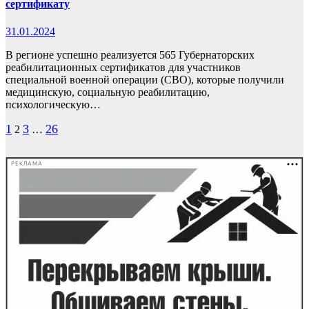
сертификату
31.01.2024
В регионе успешно реализуется 565 Губернаторских
реабилитационных сертификатов для участников
специальной военной операции (СВО), которые получили
медицинскую, социальную реабилитацию,
психологическую…
Пагинация
1
3
26
2
…
записей
РЕКЛАМА