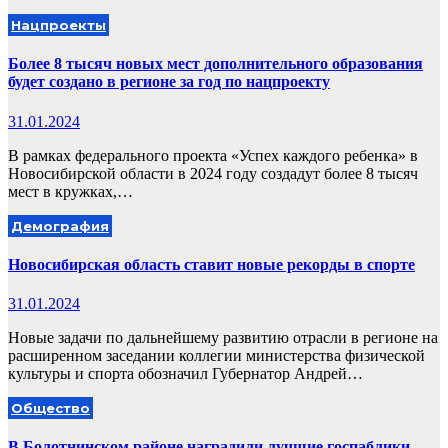
Нацпроекты
Более 8 тысяч новых мест дополнительного образования
будет создано в регионе за год по нацпроекту
31.01.2024
В рамках федерального проекта «Успех каждого ребенка» в
Новосибирской области в 2024 году создадут более 8 тысяч
мест в кружках,…
Демография
Новосибирская область ставит новые рекорды в спорте
31.01.2024
Новые задачи по дальнейшему развитию отрасли в регионе на
расширенном заседании коллегии министерства физической
культуры и спорта обозначил Губернатор Андрей…
Общество
В Болотнинском районе наградили лучшие госпаблики