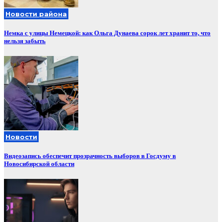
Новости района
Немка с улицы Немецкой: как Ольга Дунаева сорок лет хранит то, что
нельзя забыть
Новости
Видеозапись обеспечит прозрачность выборов в Госдуму в
Новосибирской области