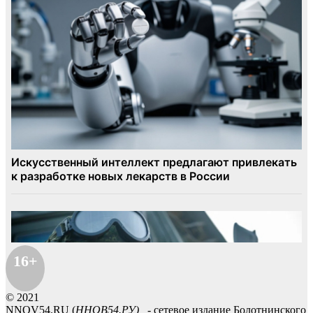
16+
© 2021
NNOV54.RU (
ННОВ54.РУ)
- сетевое издание Болотнинского