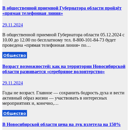
В общественной приемной Губернатора области пройдёт
«прямая телефонная линия»
29.11.2024
В общественной приемной Губернатора области 05.12.2024 с
10.00 до 12.00 по бесплатному тел. 8-800-101-84-73 будет
проведена «прямая телефонная линия» по…
Общество
Возраст возможностей: как на территории Новосибирской
области развивается «серебряное волонтерство»
29.11.2024
Годы не возраст. Главное — сохранить бодрость духа и вести
активный образ жизни — участвовать в интересных
мероприятиях и, конечно,…
Общество
В Новосибирской области цена на лук взлетела на 150%