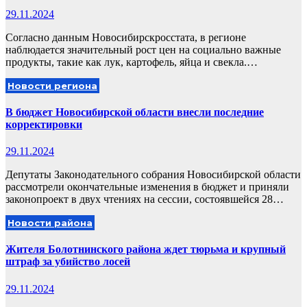
29.11.2024
Согласно данным Новосибирскросстата, в регионе
наблюдается значительный рост цен на социально важные
продукты, такие как лук, картофель, яйца и свекла.…
Новости региона
В бюджет Новосибирской области внесли последние
корректировки
29.11.2024
Депутаты Законодательного собрания Новосибирской области
рассмотрели окончательные изменения в бюджет и приняли
законопроект в двух чтениях на сессии, состоявшейся 28…
Новости района
Жителя Болотнинского района ждет тюрьма и крупный
штраф за убийство лосей
29.11.2024