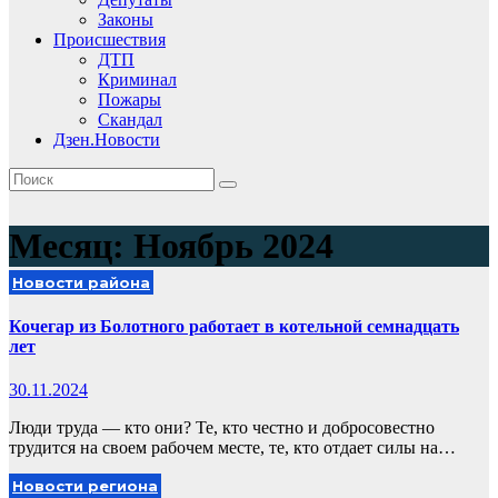
Законы
Происшествия
ДТП
Криминал
Пожары
Скандал
Дзен.Новости
Месяц:
Ноябрь 2024
Новости района
Кочегар из Болотного работает в котельной семнадцать
лет
30.11.2024
Люди труда — кто они? Те, кто честно и добросовестно
трудится на своем рабочем месте, те, кто отдает силы на…
Новости региона