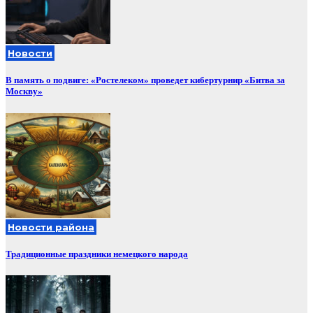
Новости
В память о подвиге: «Ростелеком» проведет кибертурнир «Битва за
Москву»
Новости района
Традиционные праздники немецкого народа