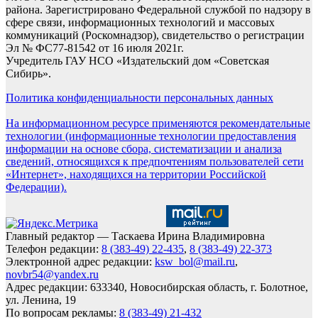
района. Зарегистрировано Федеральной службой по надзору в
сфере связи, информационных технологий и массовых
коммуникаций (Роскомнадзор), свидетельство о регистрации
Эл № ФС77-81542 от 16 июля 2021г.
Учредитель ГАУ НСО «Издательский дом «Советская
Сибирь».
Политика конфиденциальности персональных данных
На информационном ресурсе применяются рекомендательные
технологии (информационные технологии предоставления
информации на основе сбора, систематизации и анализа
сведений, относящихся к предпочтениям пользователей сети
«Интернет», находящихся на территории Российской
Федерации).
Главный редактор — Таскаева Ирина Владимировна
Телефон редакции:
8 (383-49) 22-435
,
8 (383-49) 22-373
Электронной адрес редакции:
ksw_bol@mail.ru
,
novbr54@yandex.ru
Адрес редакции: 633340, Новосибирская область, г. Болотное,
ул. Ленина, 19
По вопросам рекламы:
8 (383-49) 21-432