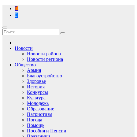
Перейти
к
содержимому
Новости
Новости района
Новости региона
Общество
Армия
Благоустройство
Здоровье
История
Конкурсы
Культура
Молодежь
Образование
Патриотизм
Погода
Помощь
Пособия и Пенсии
Праздники