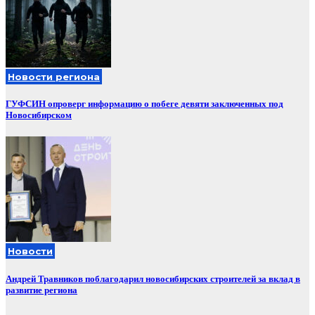
Новости региона
ГУФСИН опроверг информацию о побеге девяти заключенных под
Новосибирском
Новости
Андрей Травников поблагодарил новосибирских строителей за вклад в
развитие региона