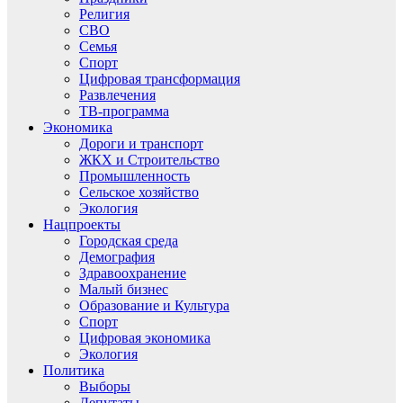
Религия
СВО
Семья
Спорт
Цифровая трансформация
Развлечения
ТВ-программа
Экономика
Дороги и транспорт
ЖКХ и Строительство
Промышленность
Сельское хозяйство
Экология
Нацпроекты
Городская среда
Демография
Здравоохранение
Малый бизнес
Образование и Культура
Спорт
Цифровая экономика
Экология
Политика
Выборы
Депутаты