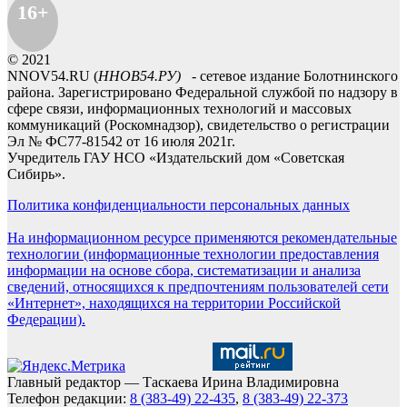
16+
© 2021
NNOV54.RU (
ННОВ54.РУ)
- сетевое издание Болотнинского
района. Зарегистрировано Федеральной службой по надзору в
сфере связи, информационных технологий и массовых
коммуникаций (Роскомнадзор), свидетельство о регистрации
Эл № ФС77-81542 от 16 июля 2021г.
Учредитель ГАУ НСО «Издательский дом «Советская
Сибирь».
Политика конфиденциальности персональных данных
На информационном ресурсе применяются рекомендательные
технологии (информационные технологии предоставления
информации на основе сбора, систематизации и анализа
сведений, относящихся к предпочтениям пользователей сети
«Интернет», находящихся на территории Российской
Федерации).
Главный редактор — Таскаева Ирина Владимировна
Телефон редакции:
8 (383-49) 22-435
,
8 (383-49) 22-373