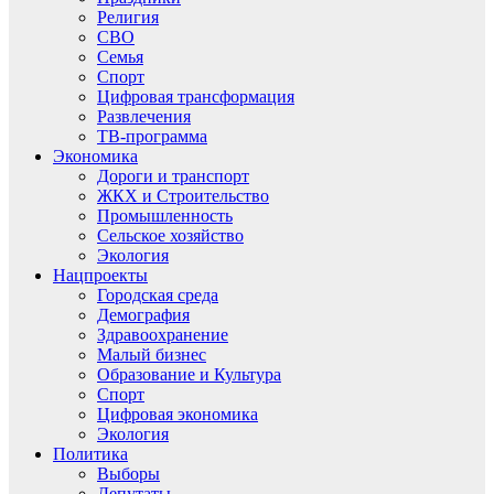
Религия
СВО
Семья
Спорт
Цифровая трансформация
Развлечения
ТВ-программа
Экономика
Дороги и транспорт
ЖКХ и Строительство
Промышленность
Сельское хозяйство
Экология
Нацпроекты
Городская среда
Демография
Здравоохранение
Малый бизнес
Образование и Культура
Спорт
Цифровая экономика
Экология
Политика
Выборы
Депутаты