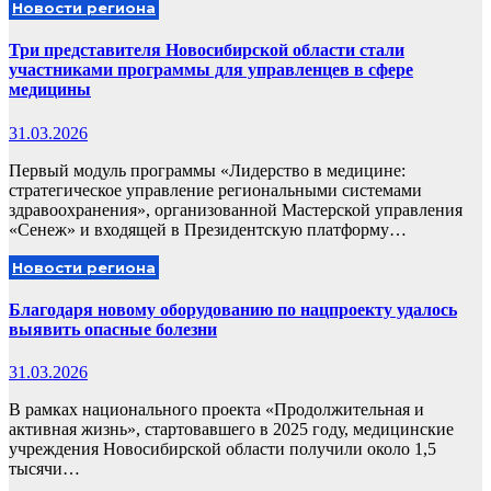
Новости региона
Три представителя Новосибирской области стали
участниками программы для управленцев в сфере
медицины
31.03.2026
Первый модуль программы «Лидерство в медицине:
стратегическое управление региональными системами
здравоохранения», организованной Мастерской управления
«Сенеж» и входящей в Президентскую платформу…
Новости региона
Благодаря новому оборудованию по нацпроекту удалось
выявить опасные болезни
31.03.2026
В рамках национального проекта «Продолжительная и
активная жизнь», стартовавшего в 2025 году, медицинские
учреждения Новосибирской области получили около 1,5
тысячи…