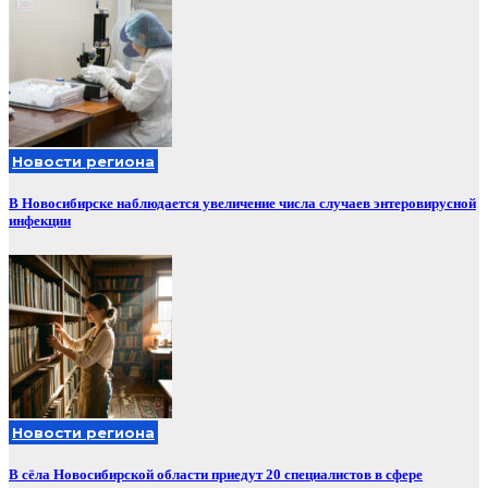
Новости региона
В Новосибирске наблюдается увеличение числа случаев энтеровирусной
инфекции
Новости региона
В сёла Новосибирской области приедут 20 специалистов в сфере