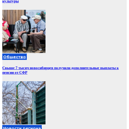
культуры
Общество
Свыше 7 тысяч новосибирцев получили дополнительные выплаты к
пенсии от СФР
Новости региона