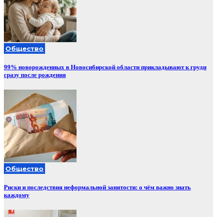
Общество
99% новорожденных в Новосибирской области прикладывают к груди
сразу после рождения
Общество
Риски и последствия неформальной занятости: о чём важно знать
каждому