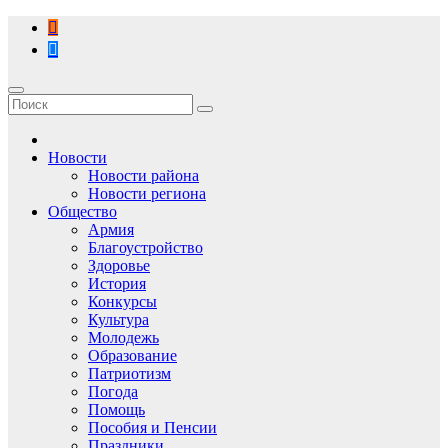
Перейти
к
содержимому
Новости
Новости района
Новости региона
Общество
Армия
Благоустройство
Здоровье
История
Конкурсы
Культура
Молодежь
Образование
Патриотизм
Погода
Помощь
Пособия и Пенсии
Праздники