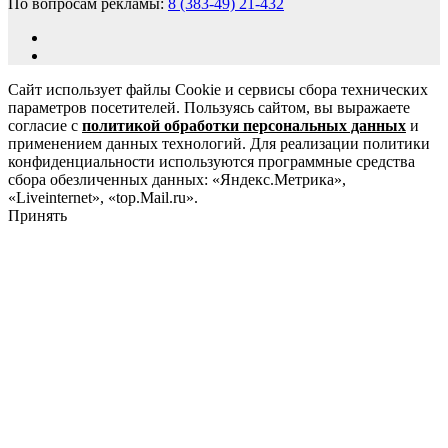
По вопросам рекламы:
8 (383-49) 21-432
Сайт использует файлы Cookie и сервисы сбора технических
параметров посетителей. Пользуясь сайтом, вы выражаете
согласие с
политикой обработки персональных данных
и
применением данных технологий. Для реализации политики
конфиденциальности используются программные средства
сбора обезличенных данных: «Яндекс.Метрика»,
«Liveinternet», «top.Mail.ru».
Принять