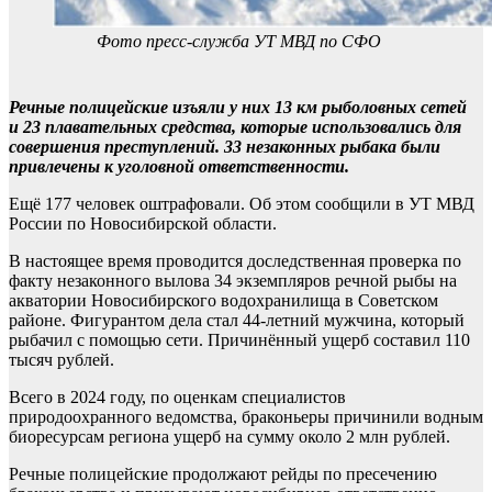
Фото пресс-служба УТ МВД по СФО
Речные полицейские изъяли у них 13 км рыболовных сетей
и 23 плавательных средства, которые использовались для
совершения преступлений. 33 незаконных рыбака были
привлечены к уголовной ответственности.
Ещё 177 человек оштрафовали. Об этом сообщили в УТ МВД
России по Новосибирской области.
В настоящее время проводится доследственная проверка по
факту незаконного вылова 34 экземпляров речной рыбы на
акватории Новосибирского водохранилища в Советском
районе. Фигурантом дела стал 44-летний мужчина, который
рыбачил с помощью сети. Причинённый ущерб составил 110
тысяч рублей.
Всего в 2024 году, по оценкам специалистов
природоохранного ведомства, браконьеры причинили водным
биоресурсам региона ущерб на сумму около 2 млн рублей.
Речные полицейские продолжают рейды по пресечению