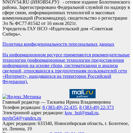
NNOV54.RU (
ННОВ54.РУ)
- сетевое издание Болотнинского
района. Зарегистрировано Федеральной службой по надзору в
сфере связи, информационных технологий и массовых
коммуникаций (Роскомнадзор), свидетельство о регистрации
Эл № ФС77-81542 от 16 июля 2021г.
Учредитель ГАУ НСО «Издательский дом «Советская
Сибирь».
Политика конфиденциальности персональных данных
На информационном ресурсе применяются рекомендательные
технологии (информационные технологии предоставления
информации на основе сбора, систематизации и анализа
сведений, относящихся к предпочтениям пользователей сети
«Интернет», находящихся на территории Российской
Федерации).
Главный редактор — Таскаева Ирина Владимировна
Телефон редакции:
8 (383-49) 22-435
,
8 (383-49) 22-373
Электронной адрес редакции:
ksw_bol@mail.ru
,
novbr54@yandex.ru
Адрес редакции: 633340, Новосибирская область, г. Болотное,
ул. Ленина, 19