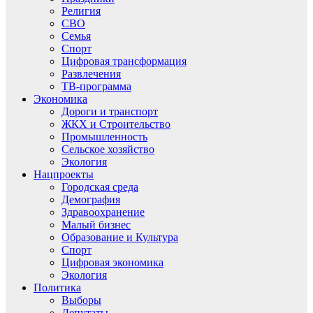
Религия
СВО
Семья
Спорт
Цифровая трансформация
Развлечения
ТВ-программа
Экономика
Дороги и транспорт
ЖКХ и Строительство
Промышленность
Сельское хозяйство
Экология
Нацпроекты
Городская среда
Демография
Здравоохранение
Малый бизнес
Образование и Культура
Спорт
Цифровая экономика
Экология
Политика
Выборы
Депутаты