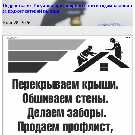
Подростка из Тогучина приговорили к пяти годам колонии
за поджог сотовой вышки
Июн 28, 2026
РЕКЛАМА