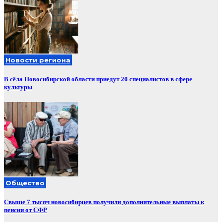
Новости региона
В сёла Новосибирской области приедут 20 специалистов в сфере
культуры
Общество
Свыше 7 тысяч новосибирцев получили дополнительные выплаты к
пенсии от СФР