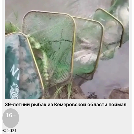
16+
© 2021