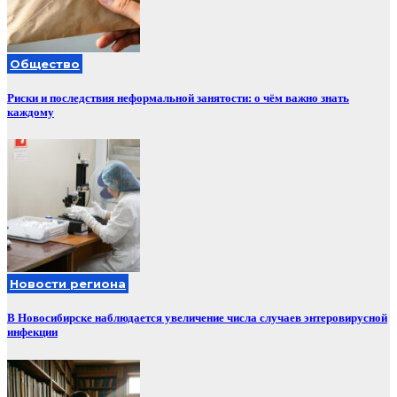
Общество
Риски и последствия неформальной занятости: о чём важно знать
каждому
Новости региона
В Новосибирске наблюдается увеличение числа случаев энтеровирусной
инфекции