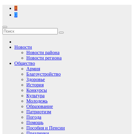
Перейти
к
содержимому
Новости
Новости района
Новости региона
Общество
Армия
Благоустройство
Здоровье
История
Конкурсы
Культура
Молодежь
Образование
Патриотизм
Погода
Помощь
Пособия и Пенсии
Праздники