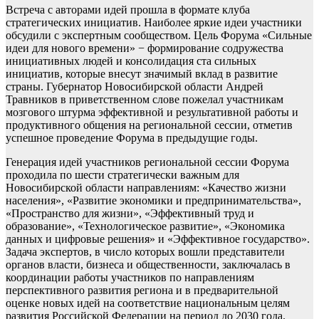
Встреча с авторами идей прошла в формате клуба
стратегических инициатив. Наиболее яркие идеи участники
обсудили с экспертным сообществом. Цель Форума «Сильные
идеи для нового времени» − формирование содружества
инициативных людей и консолидация ста сильных
инициатив, которые внесут значимый вклад в развитие
страны. Губернатор Новосибирской области Андрей
Травников в приветственном слове пожелал участникам
мозгового штурма эффективной и результативной работы и
продуктивного общения на региональной сессии, отметив
успешное проведение Форума в предыдущие годы.
Генерация идей участников региональной сессии Форума
проходила по шести стратегически важным для
Новосибирской области направлениям: «Качество жизни
населения», «Развитие экономики и предпринимательства»,
«Пространство для жизни», «Эффективный труд и
образование», «Технологическое развитие», «Экономика
данных и цифровые решения» и «Эффективное государство».
Задача экспертов, в число которых вошли представители
органов власти, бизнеса и общественности, заключалась в
координации работы участников по направлениям
перспективного развития региона и в предварительной
оценке новых идей на соответствие национальным целям
развития Российской Федерации на период до 2030 года.