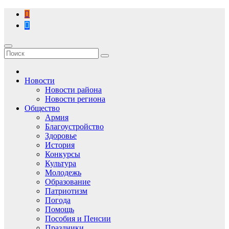
Перейти
к
содержимому
Новости
Новости района
Новости региона
Общество
Армия
Благоустройство
Здоровье
История
Конкурсы
Культура
Молодежь
Образование
Патриотизм
Погода
Помощь
Пособия и Пенсии
Праздники