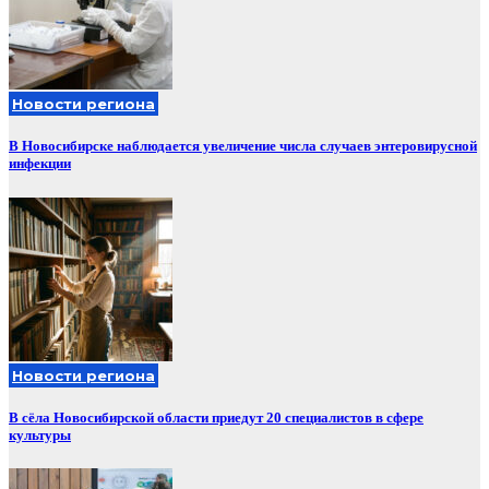
Новости региона
В Новосибирске наблюдается увеличение числа случаев энтеровирусной
инфекции
Новости региона
В сёла Новосибирской области приедут 20 специалистов в сфере
культуры