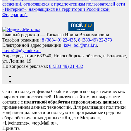
сведений, относящихся к предпочтениям пользователей сети
«Интернет», находящихся на территории Российской
Федерации).
Главный редактор — Таскаева Ирина Владимировна
Телефон редакции:
8 (383-49) 22-435
,
8 (383-49) 22-373
Электронной адрес редакции:
ksw_bol@mail.ru
,
novbr54@yandex.ru
Адрес редакции: 633340, Новосибирская область, г. Болотное,
ул. Ленина, 19
По вопросам рекламы:
8 (383-49) 21-432
Сайт использует файлы Cookie и сервисы сбора технических
параметров посетителей. Пользуясь сайтом, вы выражаете
согласие с
политикой обработки персональных данных
и
применением данных технологий. Для реализации политики
конфиденциальности используются программные средства
сбора обезличенных данных: «Яндекс.Метрика»,
«Liveinternet», «top.Mail.ru».
Принять