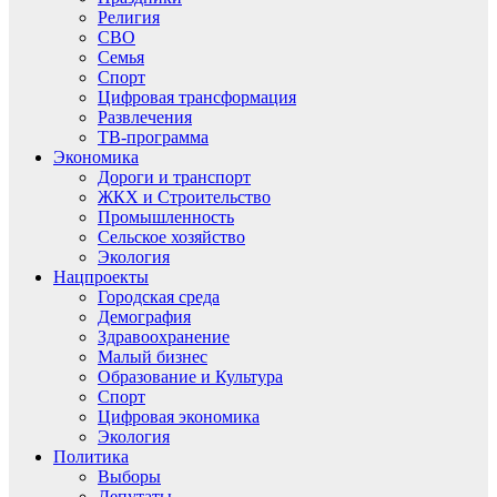
Религия
СВО
Семья
Спорт
Цифровая трансформация
Развлечения
ТВ-программа
Экономика
Дороги и транспорт
ЖКХ и Строительство
Промышленность
Сельское хозяйство
Экология
Нацпроекты
Городская среда
Демография
Здравоохранение
Малый бизнес
Образование и Культура
Спорт
Цифровая экономика
Экология
Политика
Выборы
Депутаты