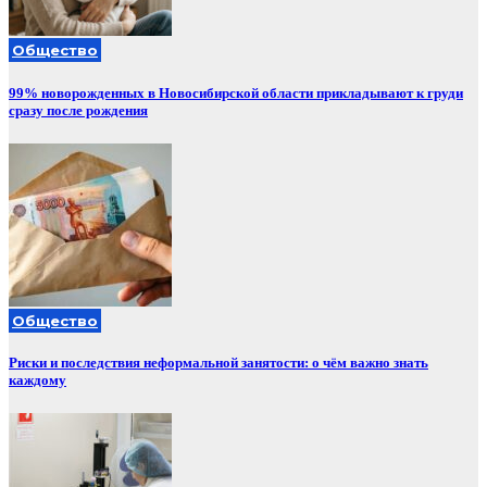
Общество
99% новорожденных в Новосибирской области прикладывают к груди
сразу после рождения
Общество
Риски и последствия неформальной занятости: о чём важно знать
каждому