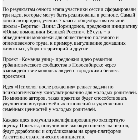
По результатам очного этапа участники сессии сформировали
три идеи, которые могут быть реализованы в регионе. Самый
юный автор идеи, ученик 7 класса общеобразовательной
школы «Веритас» Данил Дормидонов, предложил инициативу
«Юные помощники Великой России». Её суть − в
объединении молодёжи для общественно полезного и
оплачиваемого труда, к примеру, выгуливание домашних
животных, уборка территорий и другие.
Проект «Команда улиц» предложил идею развития
урбанистического сообщества в Новосибирске через
взаимодействие молодых людей с городскими бизнес-
проектами.
Идея «Психолог после рождения» решает задачи по
психологическому консультированию для молодых родителей.
По мнению авторов, такая практика будет способствовать
улучшению внутрисемейных отношений и укреплению
семейных ценностей у молодых родителей.
Каждая идея получила квалифицированную экспертную
оценку. Проекты, получившие высокую оценку экспертов,
будут доработаны и опубликованы на крауд-платформе
Агентства стратегических инициатив.