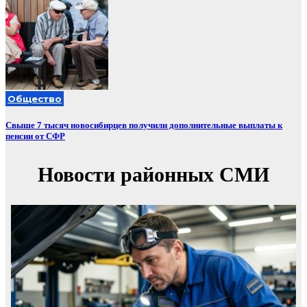
Общество
Свыше 7 тысяч новосибирцев получили дополнительные выплаты к
пенсии от СФР