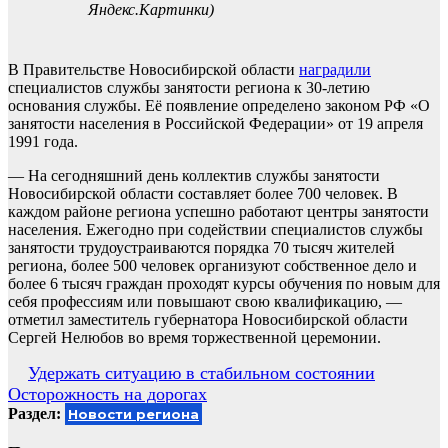
Яндекс.Картинки)
В Правительстве Новосибирской области
наградили
специалистов службы занятости региона к 30-летию
основания службы. Её появление определено законом РФ «О
занятости населения в Российской Федерации» от 19 апреля
1991 года.
— На сегодняшний день коллектив службы занятости
Новосибирской области составляет более 700 человек. В
каждом районе региона успешно работают центры занятости
населения. Ежегодно при содействии специалистов службы
занятости трудоустраиваются порядка 70 тысяч жителей
региона, более 500 человек организуют собственное дело и
более 6 тысяч граждан проходят курсы обучения по новым для
себя профессиям или повышают свою квалификацию, —
отметил заместитель губернатора Новосибирской области
Сергей Нелюбов во время торжественной церемонии.
Навигация
Удержать ситуацию в стабильном состоянии
Осторожность на дорогах
по
Раздел:
Новости региона
записям