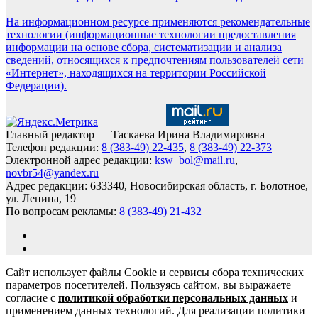
На информационном ресурсе применяются рекомендательные
технологии (информационные технологии предоставления
информации на основе сбора, систематизации и анализа
сведений, относящихся к предпочтениям пользователей сети
«Интернет», находящихся на территории Российской
Федерации).
Главный редактор — Таскаева Ирина Владимировна
Телефон редакции:
8 (383-49) 22-435
,
8 (383-49) 22-373
Электронной адрес редакции:
ksw_bol@mail.ru
,
novbr54@yandex.ru
Адрес редакции: 633340, Новосибирская область, г. Болотное,
ул. Ленина, 19
По вопросам рекламы:
8 (383-49) 21-432
Сайт использует файлы Cookie и сервисы сбора технических
параметров посетителей. Пользуясь сайтом, вы выражаете
согласие с
политикой обработки персональных данных
и
применением данных технологий. Для реализации политики