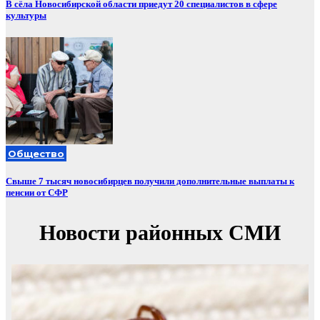
В сёла Новосибирской области приедут 20 специалистов в сфере
культуры
Общество
Свыше 7 тысяч новосибирцев получили дополнительные выплаты к
пенсии от СФР