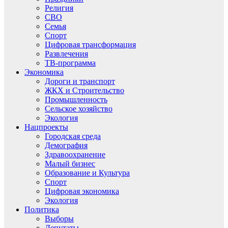
Религия
СВО
Семья
Спорт
Цифровая трансформация
Развлечения
ТВ-программа
Экономика
Дороги и транспорт
ЖКХ и Строительство
Промышленность
Сельское хозяйство
Экология
Нацпроекты
Городская среда
Демография
Здравоохранение
Малый бизнес
Образование и Культура
Спорт
Цифровая экономика
Экология
Политика
Выборы
Депутаты