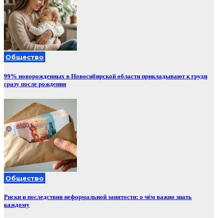
Общество
99% новорожденных в Новосибирской области прикладывают к груди
сразу после рождения
Общество
Риски и последствия неформальной занятости: о чём важно знать
каждому