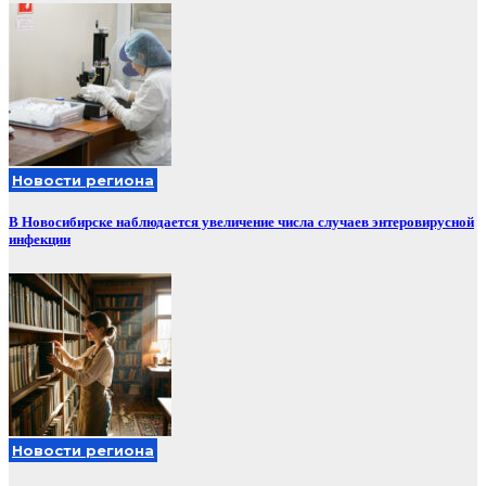
Новости региона
В Новосибирске наблюдается увеличение числа случаев энтеровирусной
инфекции
Новости региона