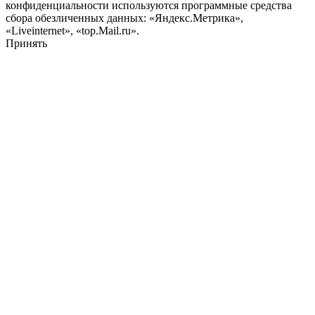
конфиденциальности используются программные средства
сбора обезличенных данных: «Яндекс.Метрика»,
«Liveinternet», «top.Mail.ru».
Принять