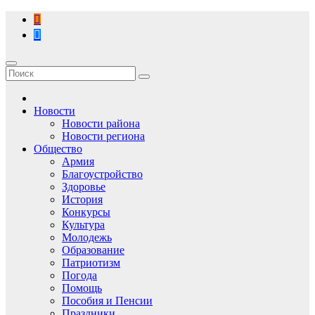
Перейти
к
содержимому
Новости
Новости района
Новости региона
Общество
Армия
Благоустройство
Здоровье
История
Конкурсы
Культура
Молодежь
Образование
Патриотизм
Погода
Помощь
Пособия и Пенсии
Праздники