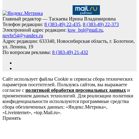
Главный редактор — Таскаева Ирина Владимировна
Телефон редакции:
8 (383-49) 22-435
,
8 (383-49) 22-373
Электронной адрес редакции:
ksw_bol@mail.ru
,
novbr54@yandex.ru
Адрес редакции: 633340, Новосибирская область, г. Болотное,
ул. Ленина, 19
По вопросам рекламы:
8 (383-49) 21-432
Сайт использует файлы Cookie и сервисы сбора технических
параметров посетителей. Пользуясь сайтом, вы выражаете
согласие с
политикой обработки персональных данных
и
применением данных технологий. Для реализации политики
конфиденциальности используются программные средства
сбора обезличенных данных: «Яндекс.Метрика»,
«Liveinternet», «top.Mail.ru».
Принять