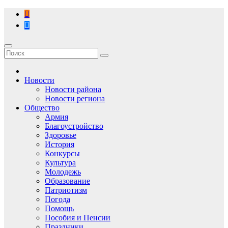
Перейти
к
содержимому
Новости
Новости района
Новости региона
Общество
Армия
Благоустройство
Здоровье
История
Конкурсы
Культура
Молодежь
Образование
Патриотизм
Погода
Помощь
Пособия и Пенсии
Праздники