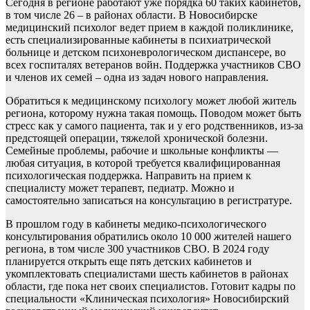
Сегодня в регионе работают уже порядка 60 таких кабинетов,
в том числе 26 – в районах области. В Новосибирске
медицинский психолог ведет прием в каждой поликлинике,
есть специализированные кабинеты в психиатрической
больнице и детском психоневрологическом диспансере, во
всех госпиталях ветеранов войн. Поддержка участников СВО
и членов их семей – одна из задач нового направления.
Обратиться к медицинскому психологу может любой житель
региона, которому нужна такая помощь. Поводом может быть
стресс как у самого пациента, так и у его родственников, из-за
предстоящей операции, тяжелой хронической болезни.
Семейные проблемы, рабочие и школьные конфликты —
любая ситуация, в которой требуется квалифицированная
психологическая поддержка. Направить на прием к
специалисту может терапевт, педиатр. Можно и
самостоятельно записаться на консультацию в регистратуре.
В прошлом году в кабинеты медико-психологического
консультирования обратились около 10 000 жителей нашего
региона, в том числе 300 участников СВО. В 2024 году
планируется открыть еще пять детских кабинетов и
укомплектовать специалистами шесть кабинетов в районах
области, где пока нет своих специалистов. Готовит кадры по
специальности «Клиническая психология» Новосибирский