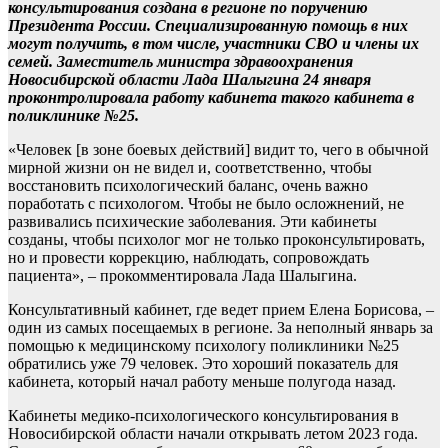
консультирования создана в регионе по поручению
Президента России. Специализированную помощь в них
могут получить, в том числе, участники СВО и члены их
семей. Заместитель министра здравоохранения
Новосибирской области Лада Шалыгина 24 января
проконтролировала работу кабинета такого кабинета в
поликлинике №25.
«Человек [в зоне боевых действий] видит то, чего в обычной
мирной жизни он не видел и, соответственно, чтобы
восстановить психологический баланс, очень важно
поработать с психологом. Чтобы не было осложнений, не
развивались психические заболевания. Эти кабинеты
созданы, чтобы психолог мог не только проконсультировать,
но и провести коррекцию, наблюдать, сопровождать
пациента», – прокомментировала Лада Шалыгина.
Консультативный кабинет, где ведет прием Елена Борисова, –
один из самых посещаемых в регионе. За неполный январь за
помощью к медицинскому психологу поликлиники №25
обратились уже 79 человек. Это хороший показатель для
кабинета, который начал работу меньше полугода назад.
Кабинеты медико-психологического консультирования в
Новосибирской области начали открывать летом 2023 года.