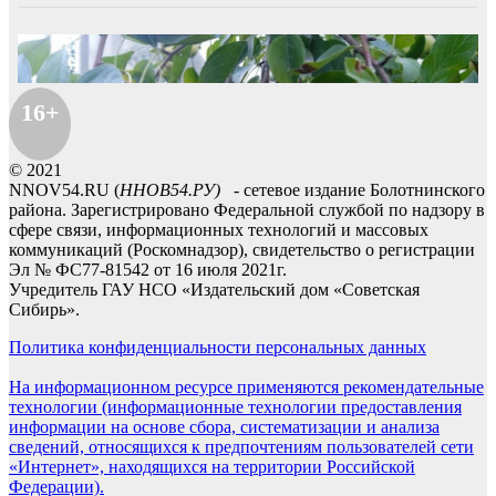
16+
© 2021
NNOV54.RU (
ННОВ54.РУ)
- сетевое издание Болотнинского
района. Зарегистрировано Федеральной службой по надзору в
сфере связи, информационных технологий и массовых
коммуникаций (Роскомнадзор), свидетельство о регистрации
Эл № ФС77-81542 от 16 июля 2021г.
Учредитель ГАУ НСО «Издательский дом «Советская
Сибирь».
Политика конфиденциальности персональных данных
На информационном ресурсе применяются рекомендательные
технологии (информационные технологии предоставления
информации на основе сбора, систематизации и анализа
сведений, относящихся к предпочтениям пользователей сети
«Интернет», находящихся на территории Российской
Федерации).