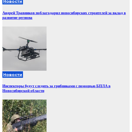
Новости
Андрей Травников поблагодарил новосибирских строителей за вклад в
развитие региона
Новости
Инспекторы будут следить за грибниками с помощью БПЛА в
Новосибирской области