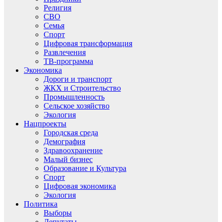
Религия
СВО
Семья
Спорт
Цифровая трансформация
Развлечения
ТВ-программа
Экономика
Дороги и транспорт
ЖКХ и Строительство
Промышленность
Сельское хозяйство
Экология
Нацпроекты
Городская среда
Демография
Здравоохранение
Малый бизнес
Образование и Культура
Спорт
Цифровая экономика
Экология
Политика
Выборы
Депутаты