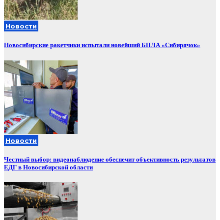
Новости
Новосибирские ракетчики испытали новейший БПЛА «Сибирячок»
Новости
Честный выбор: видеонаблюдение обеспечит объективность результатов
ЕДГ в Новосибирской области