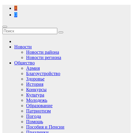
Перейти
к
содержимому
Новости
Новости района
Новости региона
Общество
Армия
Благоустройство
Здоровье
История
Конкурсы
Культура
Молодежь
Образование
Патриотизм
Погода
Помощь
Пособия и Пенсии
Праздники