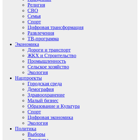
Религия
СВО
Семья
Спорт
Цифровая трансформация
Развлечения
ТВ-программа
Экономика
Дороги и транспорт
ЖКХ и Строительство
Промышленность
Сельское хозяйство
Экология
Нацпроекты
Городская среда
Демография
Здравоохранение
Малый бизнес
Образование и Культура
Спорт
Цифровая экономика
Экология
Политика
Выборы
Депутаты