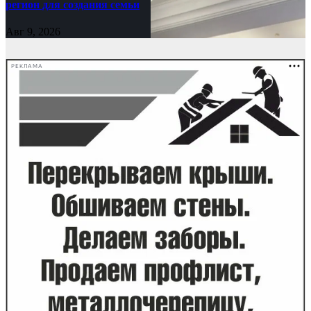
регион для создания семьи
Авг 9, 2026
РЕКЛАМА