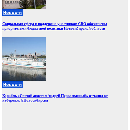
Новости
Социальная сфера и поддержка участников СВО обозначены
приоритетами бюджетной политики Новосибирской области
Новости
Корабль «Святой апостол Андрей Первозванный» отчалил от
набережной Новосибирска