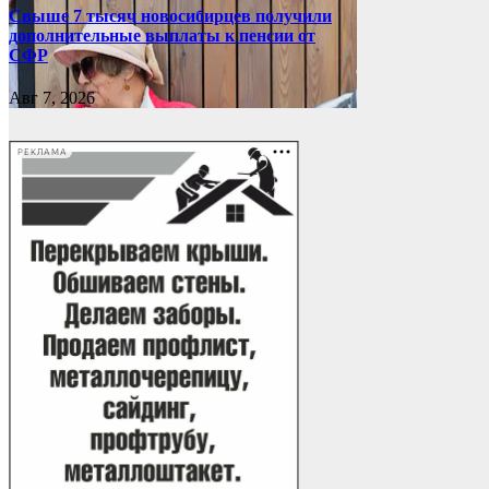
Свыше 7 тысяч новосибирцев получили
дополнительные выплаты к пенсии от
СФР
Авг 7, 2026
РЕКЛАМА