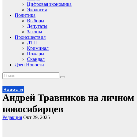
Цифровая экономика
Экология
Политика
Выборы
Депутаты
Законы
Происшествия
ДТП
Криминал
Пожары
Скандал
Дзен.Новости
Новости
Андрей Травников на личном
новосибирцев
Редакция
Окт 29, 2025