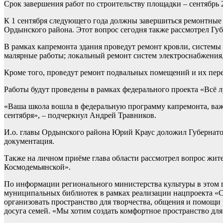
Срок завершения работ по строительству площадки – сентябрь 2
К 1 сентября следующего года должны завершиться ремонтные 
Ордынского района. Этот вопрос сегодня также рассмотрел Губ
В рамках капремонта здания проведут ремонт кровли, систем
малярные работы; локальный ремонт систем электроснабжения,
Кроме того, проведут ремонт подвальных помещений и их пер
Работы будут проведены в рамках федерального проекта «Всё 
«Ваша школа вошла в федеральную программу капремонта, важно
сентября», – подчеркнул Андрей Травников.
И.о. главы Ордынского района Юрий Краус доложил Губернатор
документация.
Также на личном приёме глава области рассмотрел вопрос жит
Космодемьянской».
По информации регионального министерства культуры в этом 
муниципальных библиотек в рамках реализации нацпроекта «С
организовать пространство для творчества, общения и помощи 
досуга семей. «Мы хотим создать комфортное пространство для д