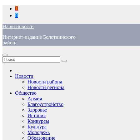
Перейти
к
содержимому
Наши новости
Интернет-издание Болотнинского
района
Новости
Новости района
Новости региона
Общество
Армия
Благоустройство
Здоровье
История
Конкурсы
Культура
Молодежь
Образование