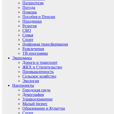
Патриотизм
Погода
Помощь
Пособия и Пенсии
Праздники
Религия
СВО
Семья
Спорт
Цифровая трансформация
Развлечения
ТВ-программа
Экономика
Дороги и транспорт
ЖКХ и Строительство
Промышленность
Сельское хозяйство
Экология
Нацпроекты
Городская среда
Демография
Здравоохранение
Малый бизнес
Образование и Культура
Спорт