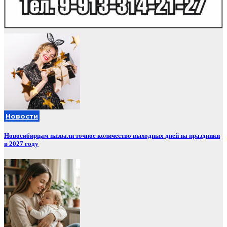
Новости
Новосибирцам назвали точное количество выходных дней на праздники
в 2027 году