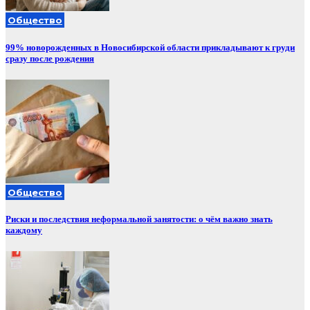
Общество
99% новорожденных в Новосибирской области прикладывают к груди
сразу после рождения
Общество
Риски и последствия неформальной занятости: о чём важно знать
каждому