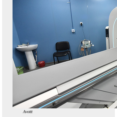
Avottt