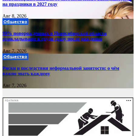
на праздники в 2027 году
Авг 8, 2026
Общество
99% новорожденных в Новосибирской области
прикладывают к груди сразу после рождения
Авг 7, 2026
Общество
Риски и последствия неформальной занятости: о чём
важно знать каждому
Авг 7, 2026
РЕКЛАМА