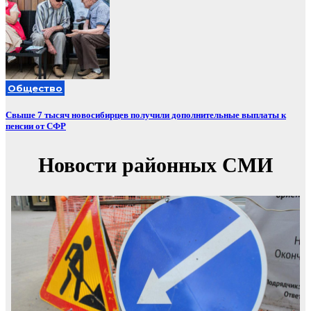
Общество
Свыше 7 тысяч новосибирцев получили дополнительные выплаты к
пенсии от СФР