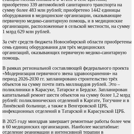
приобретено 339 автомобилей санитарного транспорта на
сумму более 483 млн рублей; приобретено 1442 единицы
оборудования в медицинские организации, оказывающие
первичную медико-санитарную помощь, и в медицинские
организации, расположенные в сельской местности, на сумму
1 млрд 629 млн рублей.
За счёт средств бюджета Новосибирской области приобретены
семь единиц оборудования для трёх медицинских
организаций, оказывающих первичную медико-санитарную
помощь.
В рамках региональной составляющей федерального проекта
«Модернизация первичного звена здравоохранения» на
период 2026-2030 гг. запланировано строительство трёх
объектов на сумму почти пять миллиардов рублей. Это –
поликлиники в Карасуке, Татарске и Бердске. Запланирован
капитальный ремонт шести объектов на сумму более 1,2 млрд
рублей: поликлинических отделений в Каргате, Тогучине и в
Линёвской больнице, а также в Венгеровской ЦРБ,
инфекционных отделений в Татарской и Карасукской ЦРБ.
В 2025 году минздрав завершает ремонтные работы более чем
в 60 медицинских организациях. Наиболее масштабные:
отделение реанимации и интенсивной терапии в