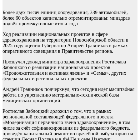
Более двух тысяч единиц оборудования, 339 автомобилей,
более 60 объектов капитально отремонтированы: минздрав
подвёл промежуточные итоги года.
Ход реализации национальных проектов в сфере
здравоохранения на территории Новосибирской области в
2025 году оценил Губернатор Андрей Травников в рамках
оперативного совещания в Правительстве региона.
Прозвучал доклад министра здравоохранения Ростислава
Заблоцкого о реализации национальных проектов
«Продолжительная и активная жизнь» и «Семья», других
федеральных и региональных проектов.
Андрей Травников подчеркнул, что сегодня идёт масштабная
работа по укреплению материально-технической базы
медицинских организаций.
Ростислав Заблоцкий доложил о том, что в рамках
региональной составляющей федерального проекта
«Модернизация первичного звена здравоохранения», в том
числе за счёт софинансирования из федерального бюджета,
проведён капитальный ремонт во врачебной амбулатории на
станции Лесная Поляна и в ФАПе в селе Цветник;