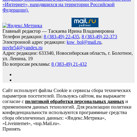
«Интернет», находящихся на территории Российской
Федерации).
Главный редактор — Таскаева Ирина Владимировна
Телефон редакции:
8 (383-49) 22-435
,
8 (383-49) 22-373
Электронной адрес редакции:
ksw_bol@mail.ru
,
novbr54@yandex.ru
Адрес редакции: 633340, Новосибирская область, г. Болотное,
ул. Ленина, 19
По вопросам рекламы:
8 (383-49) 21-432
Сайт использует файлы Cookie и сервисы сбора технических
параметров посетителей. Пользуясь сайтом, вы выражаете
согласие с
политикой обработки персональных данных
и
применением данных технологий. Для реализации политики
конфиденциальности используются программные средства
сбора обезличенных данных: «Яндекс.Метрика»,
«Liveinternet», «top.Mail.ru».
Принять