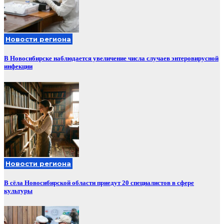
Новости региона
В Новосибирске наблюдается увеличение числа случаев энтеровирусной
инфекции
Новости региона
В сёла Новосибирской области приедут 20 специалистов в сфере
культуры