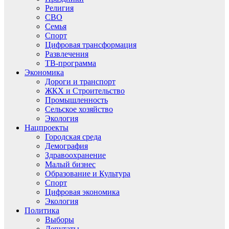
Религия
СВО
Семья
Спорт
Цифровая трансформация
Развлечения
ТВ-программа
Экономика
Дороги и транспорт
ЖКХ и Строительство
Промышленность
Сельское хозяйство
Экология
Нацпроекты
Городская среда
Демография
Здравоохранение
Малый бизнес
Образование и Культура
Спорт
Цифровая экономика
Экология
Политика
Выборы
Депутаты