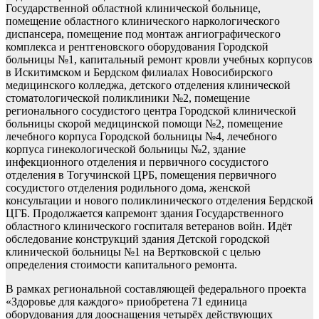
Государственной областной клинической больнице,
помещение областного клинического наркологического
диспансера, помещение под монтаж ангиографического
комплекса и рентгеновского оборудования Городской
больницы №1, капитальный ремонт кровли учебных корпусов
в Искитимском и Бердском филиалах Новосибирского
медицинского колледжа, детского отделения клинической
стоматологической поликлиники №2, помещение
регионального сосудистого центра Городской клинической
больницы скорой медицинской помощи №2, помещение
лечебного корпуса Городской больницы №4, лечебного
корпуса гинекологической больницы №2, здание
инфекционного отделения и первичного сосудистого
отделения в Тогучинской ЦРБ, помещения первичного
сосудистого отделения родильного дома, женской
консультации и нового поликлинического отделения Бердской
ЦГБ. Продолжается капремонт здания Государственного
областного клинического госпиталя ветеранов войн. Идёт
обследование конструкций здания Детской городской
клинической больницы №1 на Вертковской с целью
определения стоимости капитального ремонта.
В рамках региональной составляющей федерального проекта
«Здоровье для каждого» приобретена 71 единица
оборудования для дооснащения четырёх действующих