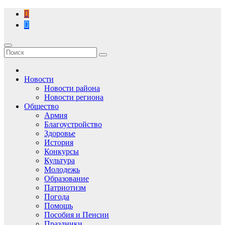
Перейти
к
содержимому
Новости
Новости района
Новости региона
Общество
Армия
Благоустройство
Здоровье
История
Конкурсы
Культура
Молодежь
Образование
Патриотизм
Погода
Помощь
Пособия и Пенсии
Праздники