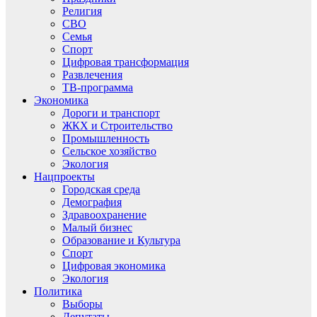
Религия
СВО
Семья
Спорт
Цифровая трансформация
Развлечения
ТВ-программа
Экономика
Дороги и транспорт
ЖКХ и Строительство
Промышленность
Сельское хозяйство
Экология
Нацпроекты
Городская среда
Демография
Здравоохранение
Малый бизнес
Образование и Культура
Спорт
Цифровая экономика
Экология
Политика
Выборы
Депутаты