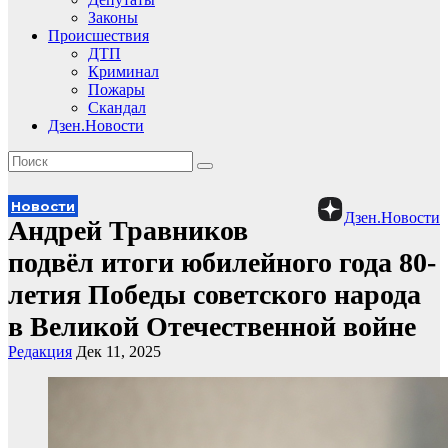
Законы
Происшествия
ДТП
Криминал
Пожары
Скандал
Дзен.Новости
Новости
Дзен.Новости
Андрей Травников
подвёл итоги юбилейного года 80-
летия Победы советского народа
в Великой Отечественной войне
Редакция
Дек 11, 2025