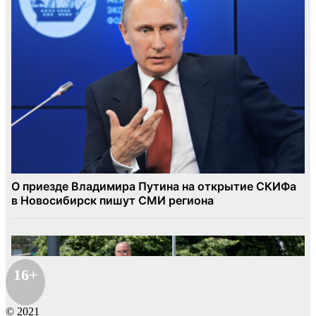
16+
© 2021