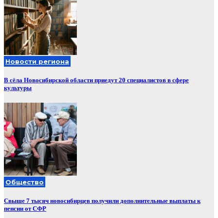
Новости региона
В сёла Новосибирской области приедут 20 специалистов в сфере
культуры
Общество
Свыше 7 тысяч новосибирцев получили дополнительные выплаты к
пенсии от СФР