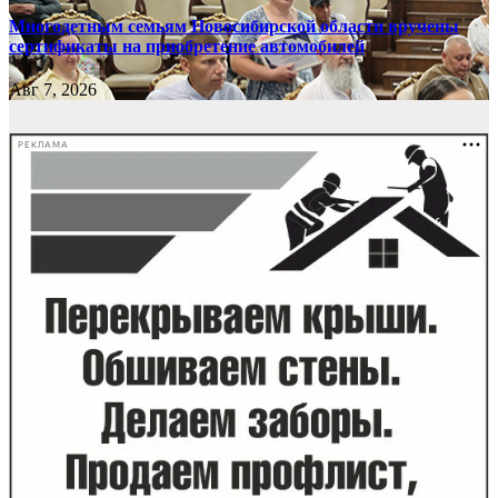
Многодетным семьям Новосибирской области вручены
сертификаты на приобретение автомобилей
Авг 7, 2026
РЕКЛАМА