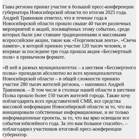
Глава региона принял участие в большой пресс-конференции
губернатора Новосибирской области по итогам 2025 года.
Андрей Травников отметил, что в течение года в
Новосибирской области прошло свыше 40 тысяч различных
мероприятий и акций, посвящённых этому событию, среди
которых были уже ставшие традиционными и массовыми
всероссийские акции, такие как «Георгиевская лента», «Свеча
памяти», в которой приняло участие 120 тысяч человек, и
впервые за последние три года прошла акция «Бессмертный
полк» в привычном формате.
«В ней в разных муниципалитетах – а шествия «Бессмертного
полка» проходили абсолютно во всех муниципалитетах
Новосибирской области – в общей сложности приняло
участие 280 тысяч жителей региона, – напомнил Андрей
Травников. – В том числе в столице нашей области в шествии
Полка прошло более 150 тысяч жителей города. Также хочу
поблагодарить всех представителей СМИ, все средства
массовой информации Новосибирской области за то, что вы
инициировали собственные информационные, и не только
информационные проекты, за то, что вы ярко освещали все
события юбилейного года. За это вам большое спасибо», –
поблагодарил участников итоговой пресс-конференции
губернатор.