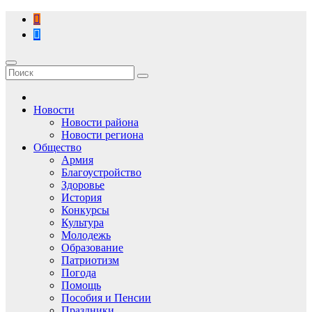
Перейти
к
содержимому
Новости
Новости района
Новости региона
Общество
Армия
Благоустройство
Здоровье
История
Конкурсы
Культура
Молодежь
Образование
Патриотизм
Погода
Помощь
Пособия и Пенсии
Праздники