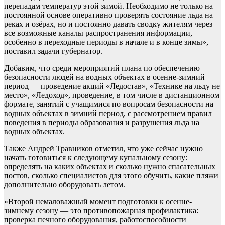
перепадам температур этой зимой. Необходимо не только на
постоянной основе оперативно проверять состояние льда на
реках и озёрах, но и постоянно давать сводку жителям через
все возможные каналы распространения информации,
особенно в переходные периоды в начале и в конце зимы», —
поставил задачи губернатор.
Добавим, что среди мероприятий плана по обеспечению
безопасности людей на водных объектах в осенне-зимний
период — проведение акций «Ледостав», «Технике на льду не
место», «Ледоход», проведение, в том числе в дистанционном
формате, занятий с учащимися по вопросам безопасности на
водных объектах в зимний период, с рассмотрением правил
поведения в периоды образования и разрушения льда на
водных объектах.
Также Андрей Травников отметил, что уже сейчас нужно
начать готовиться к следующему купальному сезону:
определять на каких объектах и сколько нужно спасательных
постов, сколько специалистов для этого обучить, какие пляжи
дополнительно оборудовать летом.
«Второй немаловажный момент подготовки к осенне-
зимнему сезону — это противопожарная профилактика:
проверка печного оборудования, работоспособности