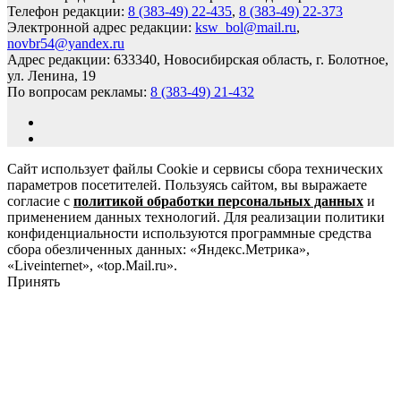
Телефон редакции:
8 (383-49) 22-435
,
8 (383-49) 22-373
Электронной адрес редакции:
ksw_bol@mail.ru
,
novbr54@yandex.ru
Адрес редакции: 633340, Новосибирская область, г. Болотное,
ул. Ленина, 19
По вопросам рекламы:
8 (383-49) 21-432
Сайт использует файлы Cookie и сервисы сбора технических
параметров посетителей. Пользуясь сайтом, вы выражаете
согласие с
политикой обработки персональных данных
и
применением данных технологий. Для реализации политики
конфиденциальности используются программные средства
сбора обезличенных данных: «Яндекс.Метрика»,
«Liveinternet», «top.Mail.ru».
Принять