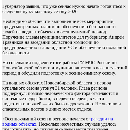
Губернатор заявил, что уже сейчас нужно начать готовиться к
следующему купальному сезону-2026.
Необходимо обеспечить выполнение всех мероприятий,
предусмотренных планом по обеспечению безопасности
людей на водных объектах в осенне-зимний период.
Поручение главам муниципалитетов дал губернатор Андрей
Травников на заседании областной комиссии по
предупреждению и ликвидации ЧС и обеспечению пожарной
безопасности.
На совещании подвели итоги работы ГУ МЧС России по
Новосибирской области и муниципалитетов в весенне-летний
период и обсудили подготовку к осенне-зимнему сезону.
На водных объектах Новосибирской области в период
купального сезона утонул 31 человек. Глава региона
подчеркнул: помимо человеческого фактора отмечаются и
системные недоработки, в первую очередь, в части
подготовки пляжей — их было недостаточно. Не хватало и
спасательных постов в диких местах отдыха.
«Осенне-зимний сезон в регионе начался с
трагедии на
водных объектах
. Несколько несчастных случаев удалось
предотвратить, но ситуация складывается тревожная.