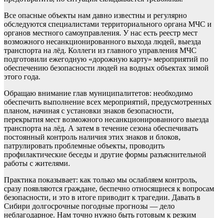
Все опасные объекты нам давно известны и регулярно
обследуются специалистами территориального органа МЧС и
органов местного самоуправления. У нас есть реестр мест
возможного несанкционированного выхода людей, выезда
транспорта на лёд. Коллеги из главного управления МЧС
подготовили ежегодную «дорожную карту» мероприятий по
обеспечению безопасности людей на водных объектах зимой
этого года.
Обращаю внимание глав муниципалитетов: необходимо
обеспечить выполнение всех мероприятий, предусмотренных
планом, начиная с установки знаков безопасности,
перекрытия мест возможного несанкционированного выезда
транспорта на лёд. А затем в течение сезона обеспечивать
постоянный контроль наличия этих знаков и блоков,
патрулировать проблемные объекты, проводить
профилактические беседы и другие формы разъяснительной
работы с жителями.
Практика показывает: как только мы ослабляем контроль,
сразу появляются граждане, беспечно относящиеся к вопросам
безопасности, и это в итоге приводит к трагедии. Давать в
Сибири долгосрочные погодные прогнозы — дело
неблагодарное. Нам точно нужно быть готовым к резким