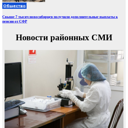
Общество
Свыше 7 тысяч новосибирцев получили дополнительные выплаты к
пенсии от СФР