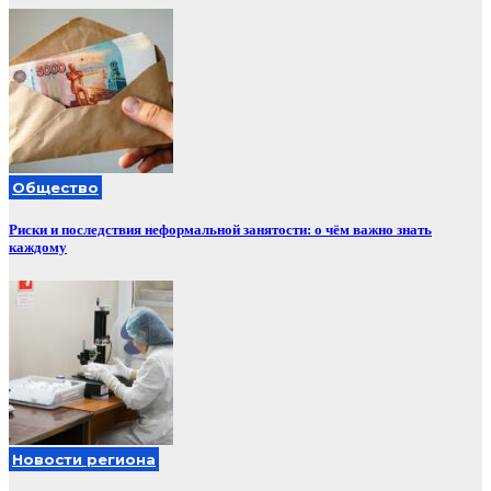
Общество
Риски и последствия неформальной занятости: о чём важно знать
каждому
Новости региона