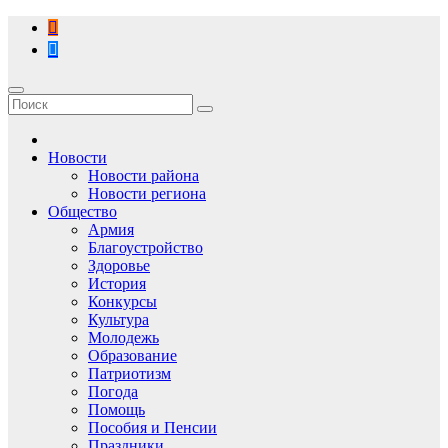
Перейти
к
содержимому
Новости
Новости района
Новости региона
Общество
Армия
Благоустройство
Здоровье
История
Конкурсы
Культура
Молодежь
Образование
Патриотизм
Погода
Помощь
Пособия и Пенсии
Праздники