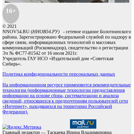
16+
© 2021
NNOV54.RU (
ННОВ54.РУ)
- сетевое издание Болотнинского
района. Зарегистрировано Федеральной службой по надзору в
сфере связи, информационных технологий и массовых
коммуникаций (Роскомнадзор), свидетельство о регистрации
Эл № ФС77-81542 от 16 июля 2021г.
Учредитель ГАУ НСО «Издательский дом «Советская
Сибирь».
Политика конфиденциальности персональных данных
На информационном ресурсе применяются рекомендательные
технологии (информационные технологии предоставления
информации на основе сбора, систематизации и анализа
сведений, относящихся к предпочтениям пользователей сети
«Интернет», находящихся на территории Российской
Федерации).
Главный редактор — Таскаева Ирина Владимировна