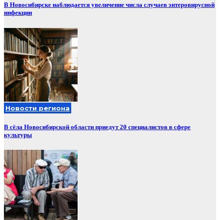
В Новосибирске наблюдается увеличение числа случаев энтеровирусной
инфекции
Новости региона
В сёла Новосибирской области приедут 20 специалистов в сфере
культуры