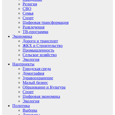
Религия
СВО
Семья
Спорт
Цифровая трансформация
Развлечения
ТВ-программа
Экономика
Дороги и транспорт
ЖКХ и Строительство
Промышленность
Сельское хозяйство
Экология
Нацпроекты
Городская среда
Демография
Здравоохранение
Малый бизнес
Образование и Культура
Спорт
Цифровая экономика
Экология
Политика
Выборы
Депутаты