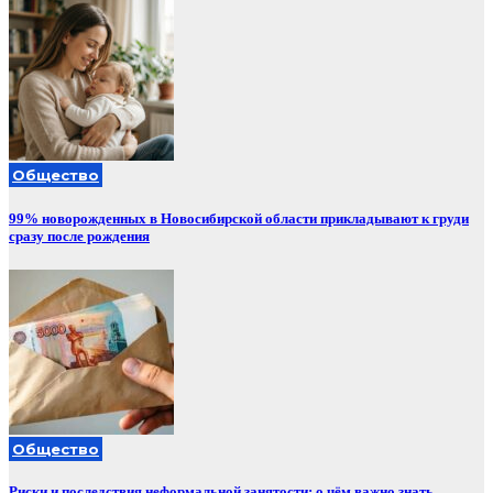
Общество
99% новорожденных в Новосибирской области прикладывают к груди
сразу после рождения
Общество
Риски и последствия неформальной занятости: о чём важно знать