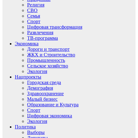
Религия
СВО
Семья
Спорт
Цифровая трансформация
Развлечения
ТВ-программа
Экономика
Дороги и транспорт
ЖКХ и Строительство
Промышленность
Сельское хозяйство
Экология
Нацпроекты
Городская среда
Демография
Здравоохранение
Малый бизнес
Образование и Культура
Спорт
Цифровая экономика
Экология
Политика
Выборы
Депутаты