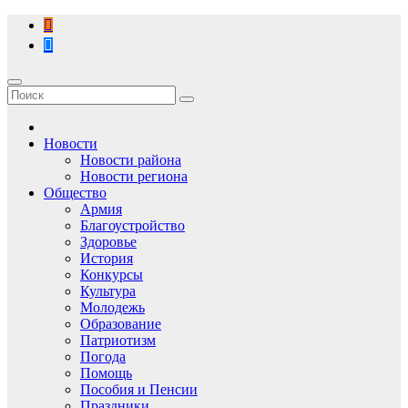
Перейти
к
содержимому
Новости
Новости района
Новости региона
Общество
Армия
Благоустройство
Здоровье
История
Конкурсы
Культура
Молодежь
Образование
Патриотизм
Погода
Помощь
Пособия и Пенсии
Праздники