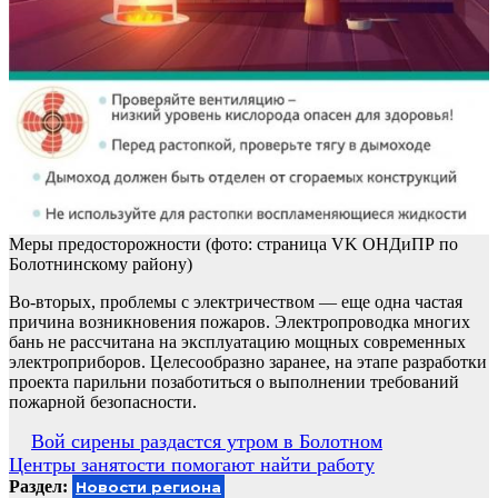
Меры предосторожности (фото: страница VK ОНДиПР по
Болотнинскому району)
Во-вторых, проблемы с электричеством — еще одна частая
причина возникновения пожаров. Электропроводка многих
бань не рассчитана на эксплуатацию мощных современных
электроприборов. Целесообразно заранее, на этапе разработки
проекта парильни позаботиться о выполнении требований
пожарной безопасности.
Навигация
Вой сирены раздастся утром в Болотном
Центры занятости помогают найти работу
по
Раздел:
Новости региона