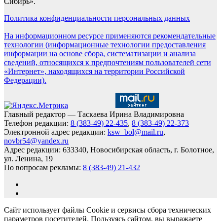
Сибирь».
Политика конфиденциальности персональных данных
На информационном ресурсе применяются рекомендательные
технологии (информационные технологии предоставления
информации на основе сбора, систематизации и анализа
сведений, относящихся к предпочтениям пользователей сети
«Интернет», находящихся на территории Российской
Федерации).
Главный редактор — Таскаева Ирина Владимировна
Телефон редакции:
8 (383-49) 22-435
,
8 (383-49) 22-373
Электронной адрес редакции:
ksw_bol@mail.ru
,
novbr54@yandex.ru
Адрес редакции: 633340, Новосибирская область, г. Болотное,
ул. Ленина, 19
По вопросам рекламы:
8 (383-49) 21-432
Сайт использует файлы Cookie и сервисы сбора технических
параметров посетителей. Пользуясь сайтом, вы выражаете