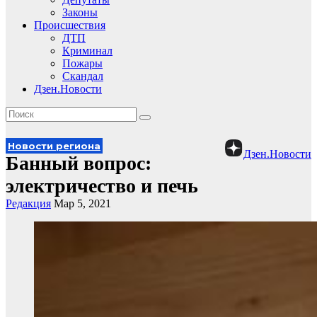
Законы
Происшествия
ДТП
Криминал
Пожары
Скандал
Дзен.Новости
Новости региона
Дзен.Новости
Банный вопрос:
электричество и печь
Редакция
Мар 5, 2021