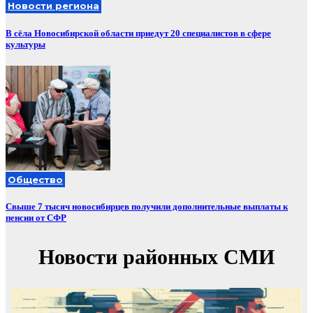
Новости региона
В сёла Новосибирской области приедут 20 специалистов в сфере
культуры
Общество
Свыше 7 тысяч новосибирцев получили дополнительные выплаты к
пенсии от СФР