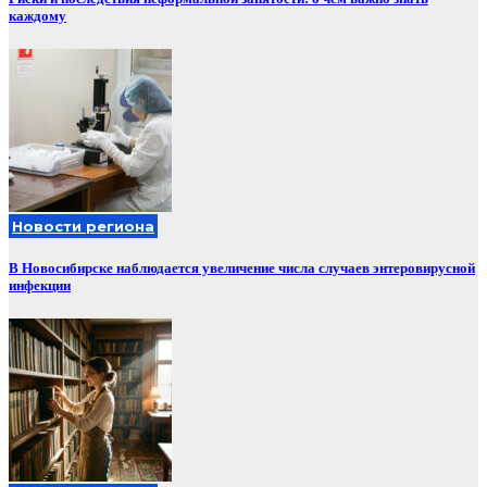
каждому
Новости региона
В Новосибирске наблюдается увеличение числа случаев энтеровирусной
инфекции