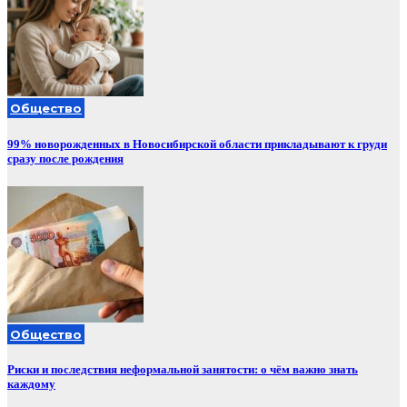
Общество
99% новорожденных в Новосибирской области прикладывают к груди
сразу после рождения
Общество
Риски и последствия неформальной занятости: о чём важно знать
каждому