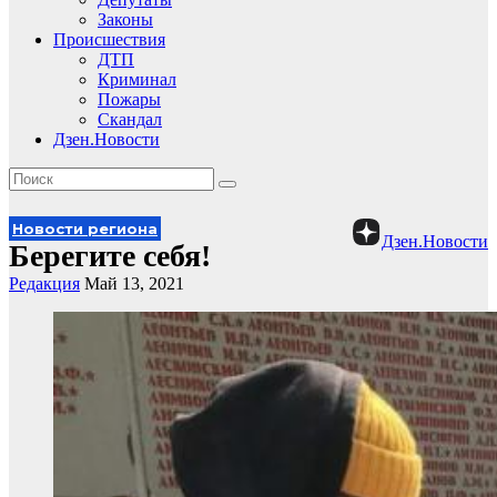
Законы
Происшествия
ДТП
Криминал
Пожары
Скандал
Дзен.Новости
Новости региона
Дзен.Новости
Берегите себя!
Редакция
Май 13, 2021