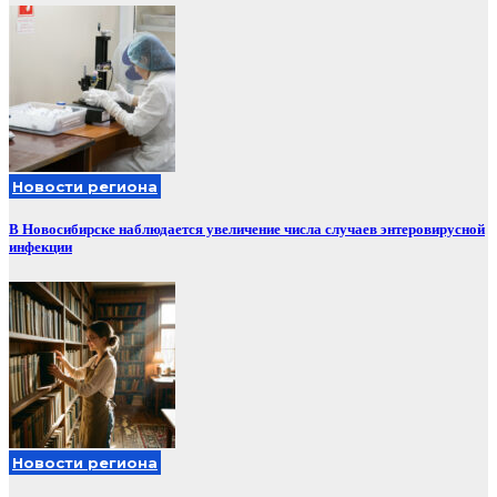
Новости региона
В Новосибирске наблюдается увеличение числа случаев энтеровирусной
инфекции
Новости региона