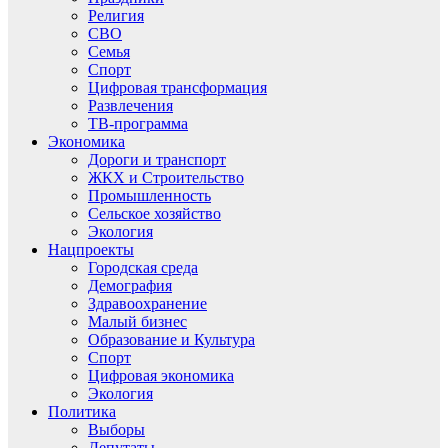
Религия
СВО
Семья
Спорт
Цифровая трансформация
Развлечения
ТВ-программа
Экономика
Дороги и транспорт
ЖКХ и Строительство
Промышленность
Сельское хозяйство
Экология
Нацпроекты
Городская среда
Демография
Здравоохранение
Малый бизнес
Образование и Культура
Спорт
Цифровая экономика
Экология
Политика
Выборы
Депутаты