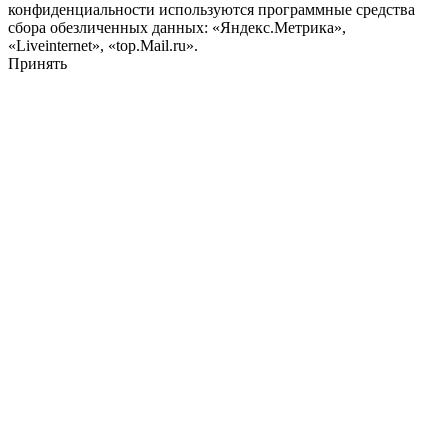
конфиденциальности используются программные средства
сбора обезличенных данных: «Яндекс.Метрика»,
«Liveinternet», «top.Mail.ru».
Принять