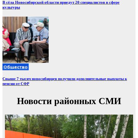
В сёла Новосибирской области приедут 20 специалистов в сфере
культуры
Общество
Свыше 7 тысяч новосибирцев получили дополнительные выплаты к
пенсии от СФР