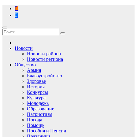
Перейти
к
содержимому
Новости
Новости района
Новости региона
Общество
Армия
Благоустройство
Здоровье
История
Конкурсы
Культура
Молодежь
Образование
Патриотизм
Погода
Помощь
Пособия и Пенсии
Праздники