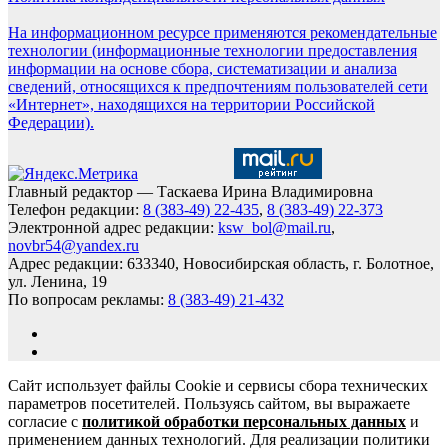
На информационном ресурсе применяются рекомендательные
технологии (информационные технологии предоставления
информации на основе сбора, систематизации и анализа
сведений, относящихся к предпочтениям пользователей сети
«Интернет», находящихся на территории Российской
Федерации).
Главный редактор — Таскаева Ирина Владимировна
Телефон редакции:
8 (383-49) 22-435
,
8 (383-49) 22-373
Электронной адрес редакции:
ksw_bol@mail.ru
,
novbr54@yandex.ru
Адрес редакции: 633340, Новосибирская область, г. Болотное,
ул. Ленина, 19
По вопросам рекламы:
8 (383-49) 21-432
Сайт использует файлы Cookie и сервисы сбора технических
параметров посетителей. Пользуясь сайтом, вы выражаете
согласие с
политикой обработки персональных данных
и
применением данных технологий. Для реализации политики