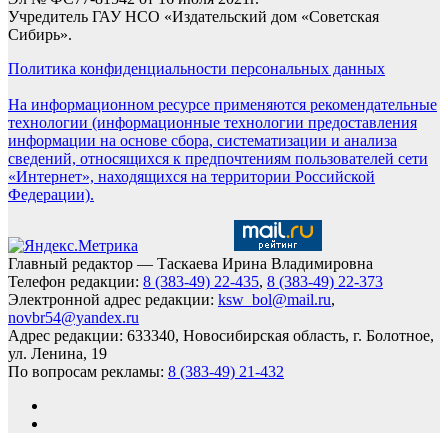
Учредитель ГАУ НСО «Издательский дом «Советская
Сибирь».
Политика конфиденциальности персональных данных
На информационном ресурсе применяются рекомендательные
технологии (информационные технологии предоставления
информации на основе сбора, систематизации и анализа
сведений, относящихся к предпочтениям пользователей сети
«Интернет», находящихся на территории Российской
Федерации).
Главный редактор — Таскаева Ирина Владимировна
Телефон редакции:
8 (383-49) 22-435
,
8 (383-49) 22-373
Электронной адрес редакции:
ksw_bol@mail.ru
,
novbr54@yandex.ru
Адрес редакции: 633340, Новосибирская область, г. Болотное,
ул. Ленина, 19
По вопросам рекламы:
8 (383-49) 21-432