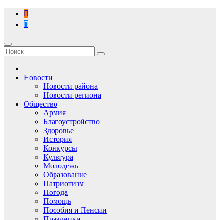
Перейти
к
содержимому
Новости
Новости района
Новости региона
Общество
Армия
Благоустройство
Здоровье
История
Конкурсы
Культура
Молодежь
Образование
Патриотизм
Погода
Помощь
Пособия и Пенсии
Праздники