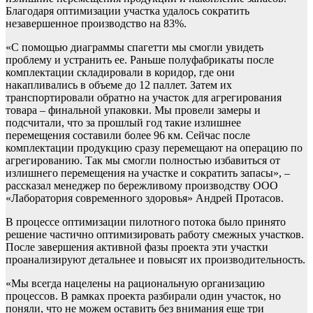
Благодаря оптимизации участка удалось сократить
незавершенное производство на 83%.
«С помощью диаграммы спагетти мы смогли увидеть
проблему и устранить ее. Раньше полуфабрикаты после
комплектации складировали в коридор, где они
накапливались в объеме до 12 паллет. Затем их
транспортировали обратно на участок для агрегирования
товара – финальной упаковки. Мы провели замеры и
подсчитали, что за прошлый год такие излишнее
перемещения составили более 96 км. Сейчас после
комплектации продукцию сразу перемещают на операцию по
агрегированию. Так мы смогли полностью избавиться от
излишнего перемещения на участке и сократить запасы», –
рассказал менеджер по бережливому производству ООО
«Лаборатория современного здоровья» Андрей Протасов.
В процессе оптимизации пилотного потока было принято
решение частично оптимизировать работу смежных участков.
После завершения активной фазы проекта эти участки
проанализируют детальнее и повысят их производительность.
«Мы всегда нацелены на рациональную организацию
процессов. В рамках проекта разбирали один участок, но
поняли, что не можем оставить без внимания еще три