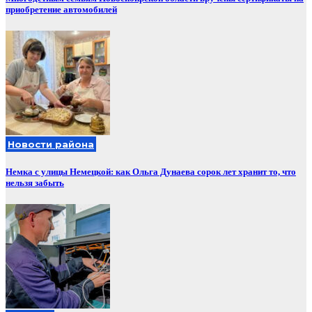
приобретение автомобилей
Новости района
Немка с улицы Немецкой: как Ольга Дунаева сорок лет хранит то, что
нельзя забыть