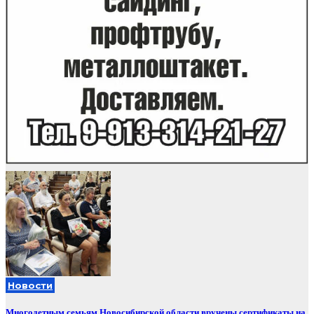
Новости
Многодетным семьям Новосибирской области вручены сертификаты на