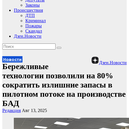
Законы
Происшествия
ДТП
Криминал
Пожары
Скандал
Дзен.Новости
Новости
Дзен.Новости
Бережливые
технологии позволили на 80%
сократить излишние запасы в
пилотном потоке на производстве
БАД
Редакция
Авг 13, 2025