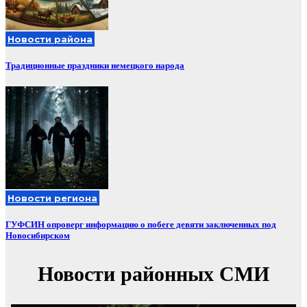
Новости района
Традиционные праздники немецкого народа
Новости региона
ГУФСИН опроверг информацию о побеге девяти заключенных под
Новосибирском