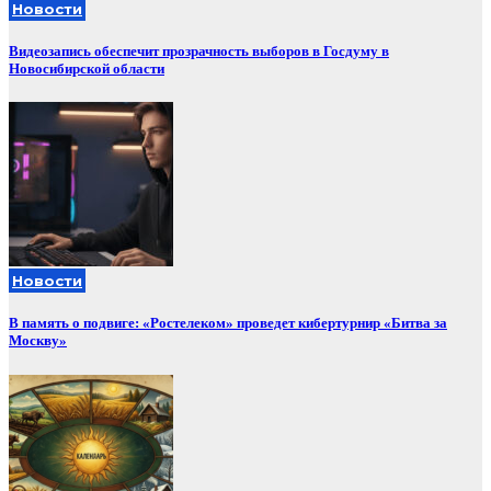
Новости
Видеозапись обеспечит прозрачность выборов в Госдуму в
Новосибирской области
Новости
В память о подвиге: «Ростелеком» проведет кибертурнир «Битва за
Москву»