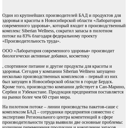
Один из крупнейших производителей БАД и продуктов для
здоровья и красоты в Новосибирской области «Лаборатория
современного здоровья», который входит в производственный
комплекс Siberian Wellness, сократил запасы в пилотном
потоке на 83% благодаря федеральному проекту
«Производительность труда».
ООО «Лаборатория современного здоровья» производит
биологически активные добавки, косметику
, спортивное питание и другие продукты для красоты и
здоровья. Сегодня у компании Siberian Wellness запущено
несколько производственных комплексов – первый из них
был запущен в Новосибирской области в городе Бердск.
Кроме того, производство компании действует в Сан-Марино,
Сербии и Узбекистане. Продукция предприятия поставляется
на рынки более чем 60 стран мира.
На пилотном потоке – линии производства пакетов-саше с
комплексом БАД – сотрудники предприятия совместно с
экспертами Регионального центра компетенций в сфере
производительности труда выявили две основные проблемы:
излишние перемещения продукции и накопление запасов.