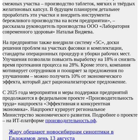
смежных участка – производство таблеток, мягких и твёрдых
желатиновых капсул. В будущем планируем детальнее
проработать эти участки и внедрить инструменты
бережливого производства на всем предприятии», –
рассказала руководитель производства ООО «Лаборатория
современного здоровья» Наталья Видяева.
На предприятии также внедрили систему «5С», доски
решения проблем на участках фасовки и комплектации,
стандарты операционных процедур и уборки рабочих мест.
Улучшения позволили повысить выработку на 18% и снизить
время протекания процесса на 28%. Кроме этого, компания
мотивирует сотрудников и поощряет за предложения по
улучшениям – можно получить 10% от экономического
эффекта, который даст рационализаторское предложение.
С 2025 года мероприятия и меры поддержки предприятий
продолжаются в федеральном проекте «Производительность
труда» нацпроекта «Эффективная и конкурентная
экономика». Нацпроект курирует региональное
Министерство экономического развития. Подробнее о проекте
– на ИТ-платформе
производительность.рф
.
Навигация
Жару обещают новосибирцам синоптики в
Евдокимов день 13 августа