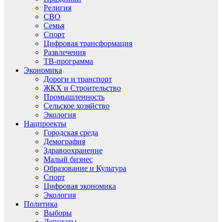
Религия
СВО
Семья
Спорт
Цифровая трансформация
Развлечения
ТВ-программа
Экономика
Дороги и транспорт
ЖКХ и Строительство
Промышленность
Сельское хозяйство
Экология
Нацпроекты
Городская среда
Демография
Здравоохранение
Малый бизнес
Образование и Культура
Спорт
Цифровая экономика
Экология
Политика
Выборы
Депутаты