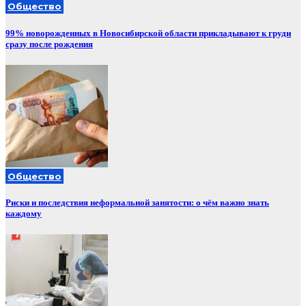
Общество
99% новорожденных в Новосибирской области прикладывают к груди
сразу после рождения
Общество
Риски и последствия неформальной занятости: о чём важно знать
каждому