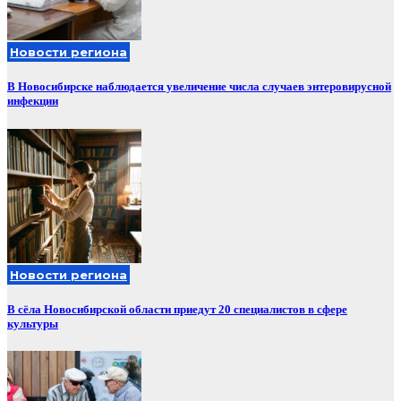
Новости региона
В Новосибирске наблюдается увеличение числа случаев энтеровирусной
инфекции
Новости региона
В сёла Новосибирской области приедут 20 специалистов в сфере
культуры