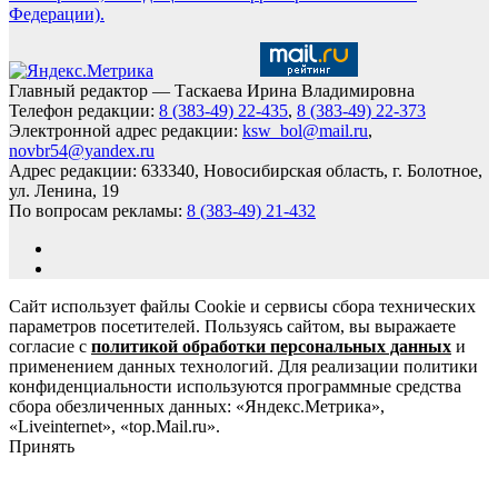
Федерации).
Главный редактор — Таскаева Ирина Владимировна
Телефон редакции:
8 (383-49) 22-435
,
8 (383-49) 22-373
Электронной адрес редакции:
ksw_bol@mail.ru
,
novbr54@yandex.ru
Адрес редакции: 633340, Новосибирская область, г. Болотное,
ул. Ленина, 19
По вопросам рекламы:
8 (383-49) 21-432
Сайт использует файлы Cookie и сервисы сбора технических
параметров посетителей. Пользуясь сайтом, вы выражаете
согласие с
политикой обработки персональных данных
и
применением данных технологий. Для реализации политики
конфиденциальности используются программные средства
сбора обезличенных данных: «Яндекс.Метрика»,
«Liveinternet», «top.Mail.ru».
Принять