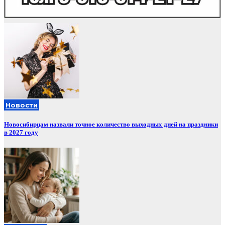
Новости
Новосибирцам назвали точное количество выходных дней на праздники
в 2027 году