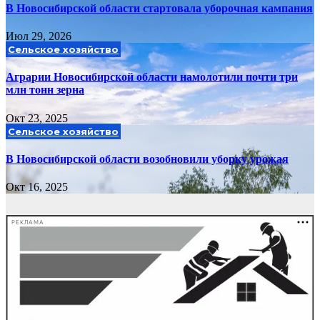
В Новосибирской области стартовала уборочная кампания
Июл 29, 2026
Сельское хозяйство
Аграрии Новосибирской области намолотили почти три
млн тонн зерна
Окт 23, 2025
Сельское хозяйство
В Новосибирской области возобновили уборку урожая
Окт 16, 2025
РЕКЛАМА