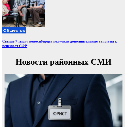
Общество
Свыше 7 тысяч новосибирцев получили дополнительные выплаты к
пенсии от СФР