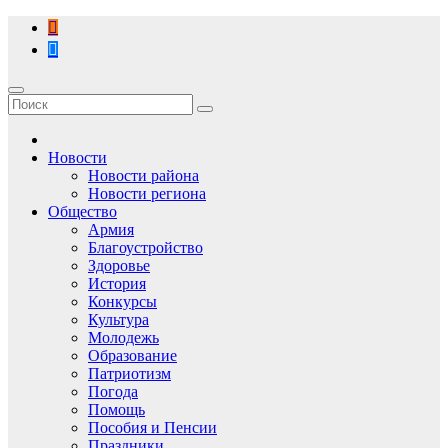
Перейти
к
содержимому
Новости
Новости района
Новости региона
Общество
Армия
Благоустройство
Здоровье
История
Конкурсы
Культура
Молодежь
Образование
Патриотизм
Погода
Помощь
Пособия и Пенсии
Праздники