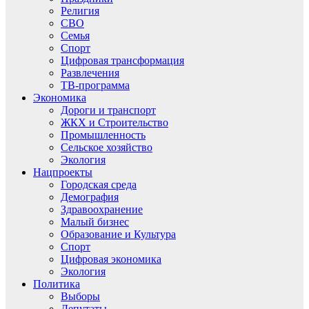
Религия
СВО
Семья
Спорт
Цифровая трансформация
Развлечения
ТВ-программа
Экономика
Дороги и транспорт
ЖКХ и Строительство
Промышленность
Сельское хозяйство
Экология
Нацпроекты
Городская среда
Демография
Здравоохранение
Малый бизнес
Образование и Культура
Спорт
Цифровая экономика
Экология
Политика
Выборы
Депутаты