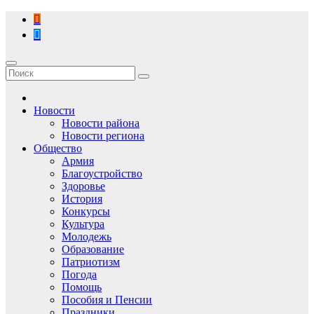
Перейти
к
содержимому
Новости
Новости района
Новости региона
Общество
Армия
Благоустройство
Здоровье
История
Конкурсы
Культура
Молодежь
Образование
Патриотизм
Погода
Помощь
Пособия и Пенсии
Праздники