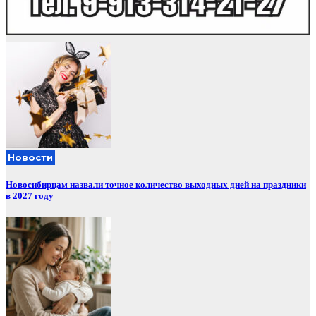
Новости
Новосибирцам назвали точное количество выходных дней на праздники
в 2027 году