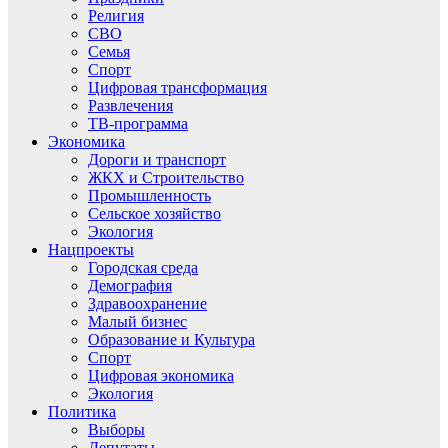
Религия
СВО
Семья
Спорт
Цифровая трансформация
Развлечения
ТВ-программа
Экономика
Дороги и транспорт
ЖКХ и Строительство
Промышленность
Сельское хозяйство
Экология
Нацпроекты
Городская среда
Демография
Здравоохранение
Малый бизнес
Образование и Культура
Спорт
Цифровая экономика
Экология
Политика
Выборы
Депутаты