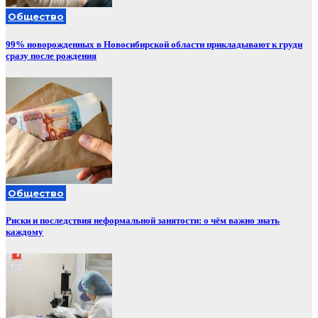
Общество
99% новорожденных в Новосибирской области прикладывают к груди
сразу после рождения
Общество
Риски и последствия неформальной занятости: о чём важно знать
каждому