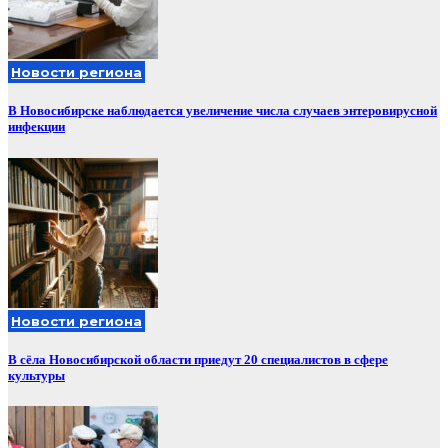
Новости региона
В Новосибирске наблюдается увеличение числа случаев энтеровирусной
инфекции
Новости региона
В сёла Новосибирской области приедут 20 специалистов в сфере
культуры