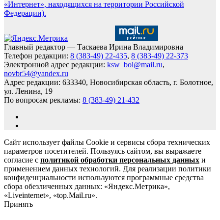
«Интернет», находящихся на территории Российской
Федерации).
Главный редактор — Таскаева Ирина Владимировна
Телефон редакции:
8 (383-49) 22-435
,
8 (383-49) 22-373
Электронной адрес редакции:
ksw_bol@mail.ru
,
novbr54@yandex.ru
Адрес редакции: 633340, Новосибирская область, г. Болотное,
ул. Ленина, 19
По вопросам рекламы:
8 (383-49) 21-432
Сайт использует файлы Cookie и сервисы сбора технических
параметров посетителей. Пользуясь сайтом, вы выражаете
согласие с
политикой обработки персональных данных
и
применением данных технологий. Для реализации политики
конфиденциальности используются программные средства
сбора обезличенных данных: «Яндекс.Метрика»,
«Liveinternet», «top.Mail.ru».
Принять