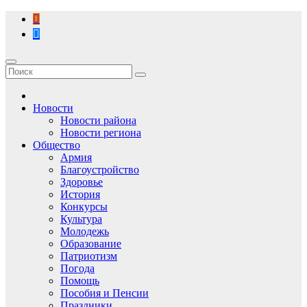
Перейти
к
содержимому
Новости
Новости района
Новости региона
Общество
Армия
Благоустройство
Здоровье
История
Конкурсы
Культура
Молодежь
Образование
Патриотизм
Погода
Помощь
Пособия и Пенсии
Праздники