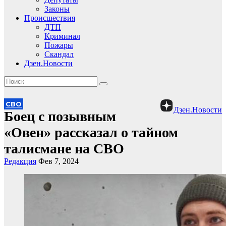
Законы
Происшествия
ДТП
Криминал
Пожары
Скандал
Дзен.Новости
СВО
Дзен.Новости
Боец с позывным
«Овен» рассказал о тайном
талисмане на СВО
Редакция
Фев 7, 2024