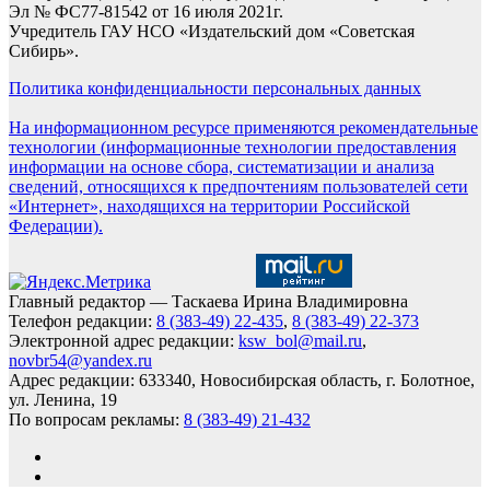
Эл № ФС77-81542 от 16 июля 2021г.
Учредитель ГАУ НСО «Издательский дом «Советская
Сибирь».
Политика конфиденциальности персональных данных
На информационном ресурсе применяются рекомендательные
технологии (информационные технологии предоставления
информации на основе сбора, систематизации и анализа
сведений, относящихся к предпочтениям пользователей сети
«Интернет», находящихся на территории Российской
Федерации).
Главный редактор — Таскаева Ирина Владимировна
Телефон редакции:
8 (383-49) 22-435
,
8 (383-49) 22-373
Электронной адрес редакции:
ksw_bol@mail.ru
,
novbr54@yandex.ru
Адрес редакции: 633340, Новосибирская область, г. Болотное,
ул. Ленина, 19
По вопросам рекламы:
8 (383-49) 21-432