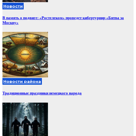
Новости
В память о подвиге: «Ростелеком» проведет кибертурнир «Битва за
Москву»
Новости района
Традиционные праздники немецкого народа