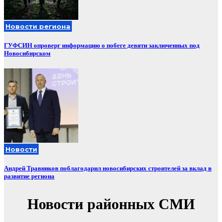
Новости региона
ГУФСИН опроверг информацию о побеге девяти заключенных под
Новосибирском
Новости
Андрей Травников поблагодарил новосибирских строителей за вклад в
развитие региона