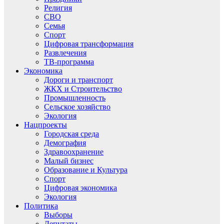
Религия
СВО
Семья
Спорт
Цифровая трансформация
Развлечения
ТВ-программа
Экономика
Дороги и транспорт
ЖКХ и Строительство
Промышленность
Сельское хозяйство
Экология
Нацпроекты
Городская среда
Демография
Здравоохранение
Малый бизнес
Образование и Культура
Спорт
Цифровая экономика
Экология
Политика
Выборы
Депутаты