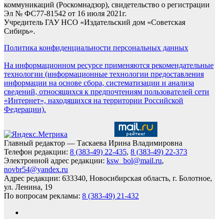
коммуникаций (Роскомнадзор), свидетельство о регистрации
Эл № ФС77-81542 от 16 июля 2021г.
Учредитель ГАУ НСО «Издательский дом «Советская
Сибирь».
Политика конфиденциальности персональных данных
На информационном ресурсе применяются рекомендательные
технологии (информационные технологии предоставления
информации на основе сбора, систематизации и анализа
сведений, относящихся к предпочтениям пользователей сети
«Интернет», находящихся на территории Российской
Федерации).
Главный редактор — Таскаева Ирина Владимировна
Телефон редакции:
8 (383-49) 22-435
,
8 (383-49) 22-373
Электронной адрес редакции:
ksw_bol@mail.ru
,
novbr54@yandex.ru
Адрес редакции: 633340, Новосибирская область, г. Болотное,
ул. Ленина, 19
По вопросам рекламы:
8 (383-49) 21-432