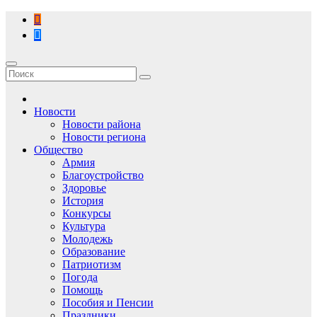
Перейти
к
содержимому
Новости
Новости района
Новости региона
Общество
Армия
Благоустройство
Здоровье
История
Конкурсы
Культура
Молодежь
Образование
Патриотизм
Погода
Помощь
Пособия и Пенсии
Праздники