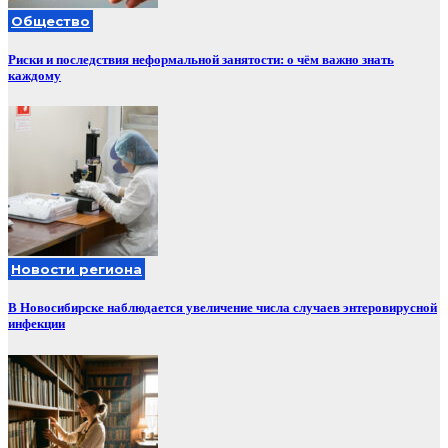
Общество
Риски и последствия неформальной занятости: о чём важно знать
каждому
Новости региона
В Новосибирске наблюдается увеличение числа случаев энтеровирусной
инфекции