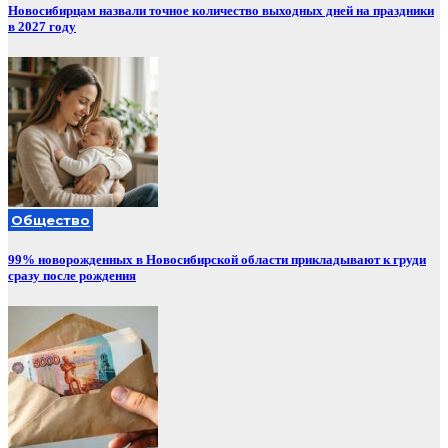
Новосибирцам назвали точное количество выходных дней на праздники
в 2027 году
Общество
99% новорожденных в Новосибирской области прикладывают к груди
сразу после рождения