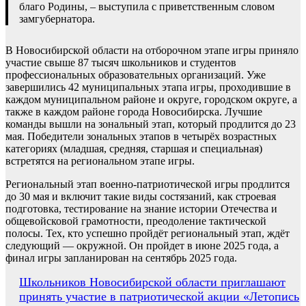
благо Родины, – выступила с приветственным словом
замгубернатора.
В Новосибирской области на отборочном этапе игры приняло
участие свыше 87 тысяч школьников и студентов
профессиональных образовательных организаций. Уже
завершились 42 муниципальных этапа игры, проходившие в
каждом муниципальном районе и округе, городском округе, а
также в каждом районе города Новосибирска. Лучшие
команды вышли на зональный этап, который продлится до 23
мая. Победители зональных этапов в четырёх возрастных
категориях (младшая, средняя, старшая и специальная)
встретятся на региональном этапе игры.
Региональный этап военно-патриотической игры продлится
до 30 мая и включит такие виды состязаний, как строевая
подготовка, тестирование на знание истории Отечества и
общевойсковой грамотности, преодоление тактической
полосы. Тех, кто успешно пройдёт региональный этап, ждёт
следующий — окружной. Он пройдет в июне 2025 года, а
финал игры запланирован на сентябрь 2025 года.
Навигация
Школьников Новосибирской области приглашают
принять участие в патриотической акции «Летопись
по