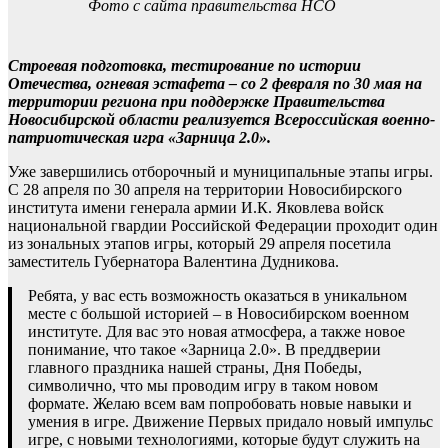
Фото с сайта правительства НСО
Строевая подготовка, тестирование по истории
Отечества, огневая эстафета – со 2 февраля по 30 мая на
территории региона при поддержке Правительства
Новосибирской области реализуется Всероссийская военно-
патриотическая игра «Зарница 2.0».
Уже завершились отборочный и муниципальные этапы игры.
С 28 апреля по 30 апреля на территории Новосибирского
института имени генерала армии И.К. Яковлева войск
национальной гвардии Российской Федерации проходит один
из зональных этапов игры, который 29 апреля посетила
заместитель Губернатора Валентина Дудникова.
Ребята, у вас есть возможность оказаться в уникальном
месте с большой историей – в Новосибирском военном
институте. Для вас это новая атмосфера, а также новое
понимание, что такое «Зарница 2.0». В преддверии
главного праздника нашей страны, Дня Победы,
символично, что мы проводим игру в таком новом
формате. Желаю всем вам попробовать новые навыки и
умения в игре. Движение Первых придало новый импульс
игре, с новыми технологиями, которые будут служить на