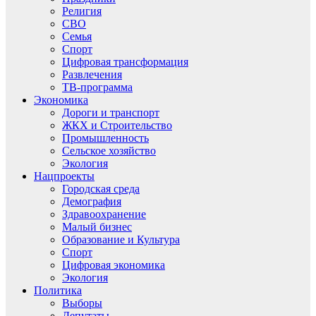
Религия
СВО
Семья
Спорт
Цифровая трансформация
Развлечения
ТВ-программа
Экономика
Дороги и транспорт
ЖКХ и Строительство
Промышленность
Сельское хозяйство
Экология
Нацпроекты
Городская среда
Демография
Здравоохранение
Малый бизнес
Образование и Культура
Спорт
Цифровая экономика
Экология
Политика
Выборы
Депутаты