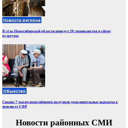
Новости региона
В сёла Новосибирской области приедут 20 специалистов в сфере
культуры
Общество
Свыше 7 тысяч новосибирцев получили дополнительные выплаты к
пенсии от СФР