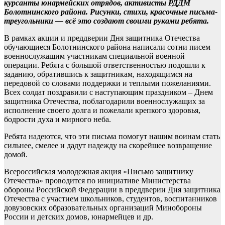
курсанты юнармейских отрядов, активисты РДДМ
Болотнинского района. Рисунки, стихи, красочные письма-
треугольники — всё это создают своими руками ребята.
В рамках акции и преддверии Дня защитника Отечества
обучающиеся Болотнинского района написали сотни писем
военнослужащим участникам специальной военной
операции. Ребята с большой ответственностью подошли к
заданию, обратившись к защитникам, находящимся на
передовой со словами поддержки и теплыми пожеланиями.
Всех солдат поздравили с наступающим праздником – Днем
защитника Отечества, поблагодарили военнослужащих за
исполнение своего долга и пожелали крепкого здоровья,
бодрости духа и мирного неба.
Ребята надеются, что эти письма помогут нашим воинам стать
сильнее, смелее и дадут надежду на скорейшее возвращение
домой.
Всероссийская молодежная акция «Письмо защитнику
Отечества» проводится по инициативе Министерства
обороны Российской Федерации в преддверии Дня защитника
Отечества с участием школьников, студентов, воспитанников
довузовских образовательных организаций Минобороны
России и детских домов, юнармейцев и др.