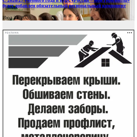
С 2026/27 учебного года в курс «Россия – мои горизонты»
будет добавлен обязательный региональный компонент
Июл 31, 2026
РЕКЛАМА