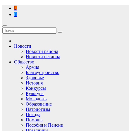
Перейти
к
содержимому
Новости
Новости района
Новости региона
Общество
Армия
Благоустройство
Здоровье
История
Конкурсы
Культура
Молодежь
Образование
Патриотизм
Погода
Помощь
Пособия и Пенсии
Праздники