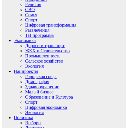
Религия
СВО
Семья
Спорт
Цифровая трансформация
Развлечения
ТВ-программа
Экономика
Дороги и транспорт
ЖКХ и Строительство
Промышленность
Сельское хозяйство
Экология
Нацпроекты
Городская среда
Демография
Здравоохранение
Малый бизнес
Образование и Культура
Спорт
Цифровая экономика
Экология
Политика
Выборы
Депутаты