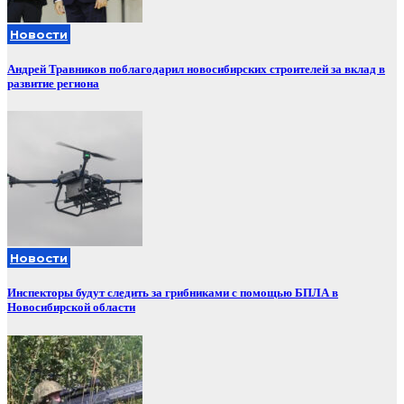
Новости
Андрей Травников поблагодарил новосибирских строителей за вклад в
развитие региона
Новости
Инспекторы будут следить за грибниками с помощью БПЛА в
Новосибирской области