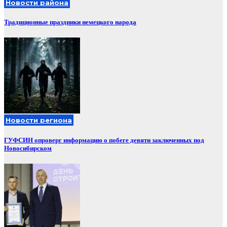
Новости района
Традиционные праздники немецкого народа
Новости региона
ГУФСИН опроверг информацию о побеге девяти заключенных под
Новосибирском