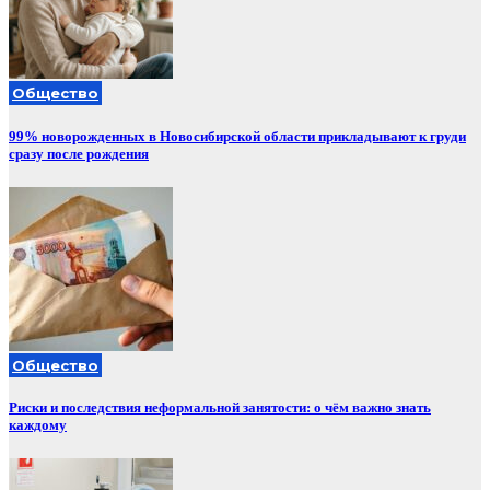
Общество
99% новорожденных в Новосибирской области прикладывают к груди
сразу после рождения
Общество
Риски и последствия неформальной занятости: о чём важно знать
каждому