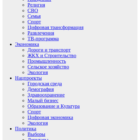
Религия
СВО
Семья
Спорт
Цифровая трансформация
Развлечения
ТВ-программа
Экономика
Дороги и транспорт
ЖКХ и Строительство
Промышленность
Сельское хозяйство
Экология
Нацпроекты
Городская среда
Демография
Здравоохранение
Малый бизнес
Образование и Культура
Спорт
Цифровая экономика
Экология
Политика
Выборы
Депутаты