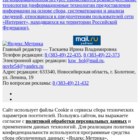
технологии (информационные технологии предоставления
информации на основе сбора, систематизации и анализа
сведений, относящихся к предпочтениям пользователей сети
«Интернет», находящихся на территории Российской
Федерации).
Главный редактор — Таскаева Ирина Владимировна
Телефон редакции:
8 (383-49) 22-435
,
8 (383-49) 22-373
Электронной адрес редакции:
ksw_bol@mail.ru
,
novbr54@yandex.ru
Адрес редакции: 633340, Новосибирская область, г. Болотное,
ул. Ленина, 19
По вопросам рекламы:
8 (383-49) 21-432
Сайт использует файлы Cookie и сервисы сбора технических
параметров посетителей. Пользуясь сайтом, вы выражаете
согласие с
политикой обработки персональных данных
и
применением данных технологий. Для реализации политики
конфиденциальности используются программные средства
сбора обезличенных данных: «Яндекс.Метрика»,