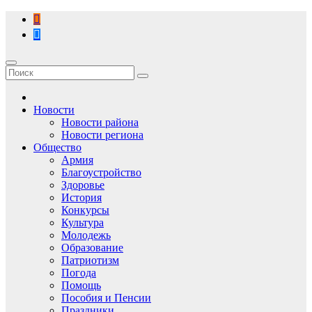
Перейти
к
содержимому
Новости
Новости района
Новости региона
Общество
Армия
Благоустройство
Здоровье
История
Конкурсы
Культура
Молодежь
Образование
Патриотизм
Погода
Помощь
Пособия и Пенсии
Праздники