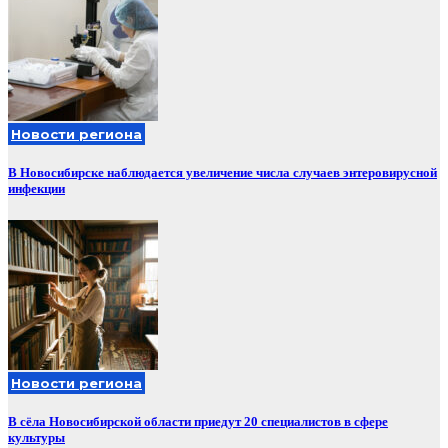
Новости региона
В Новосибирске наблюдается увеличение числа случаев энтеровирусной
инфекции
Новости региона
В сёла Новосибирской области приедут 20 специалистов в сфере
культуры