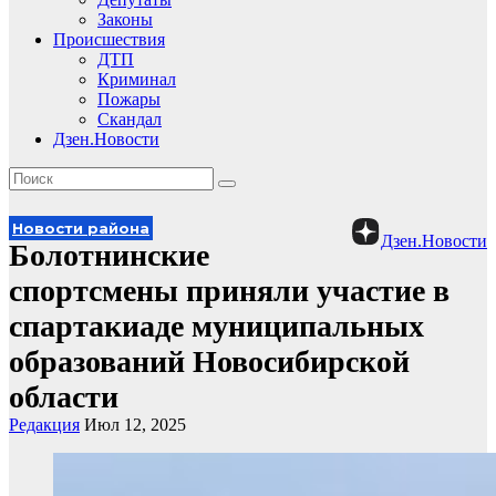
Законы
Происшествия
ДТП
Криминал
Пожары
Скандал
Дзен.Новости
Новости района
Дзен.Новости
Болотнинские
спортсмены приняли участие в
спартакиаде муниципальных
образований Новосибирской
области
Редакция
Июл 12, 2025