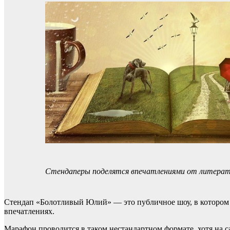
Стендаперы поделятся впечатлениями от литерату
Стендап «Болотливый Юлий» — это публичное шоу, в котором 
впечатлениях.
Марафон проводится в таком нестандартном формате, хотя на 