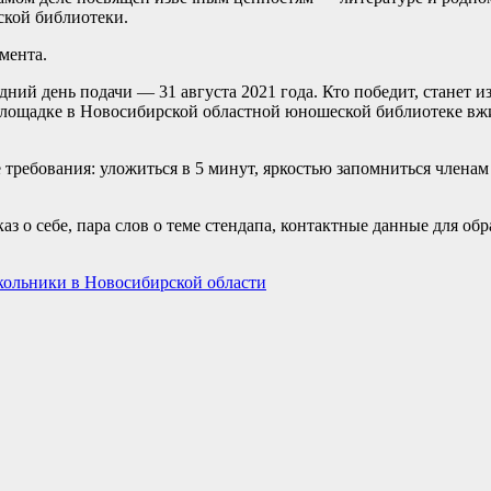
ской библиотеки.
мента.
ий день подачи — 31 августа 2021 года. Кто победит, станет из
площадке в Новосибирской областной юношеской библиотеке вжи
ребования: уложиться в 5 минут, яркостью запомниться членам 
аз о себе, пара слов о теме стендапа, контактные данные для обр
ольники в Новосибирской области