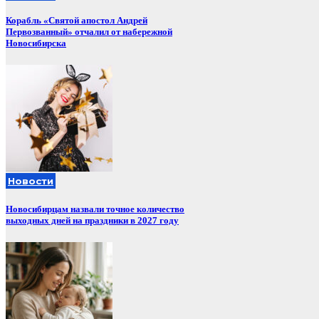
Корабль «Святой апостол Андрей
Первозванный» отчалил от набережной
Новосибирска
Новости
Новосибирцам назвали точное количество
выходных дней на праздники в 2027 году