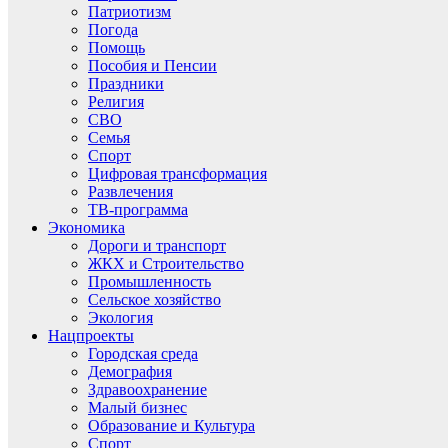
Патриотизм
Погода
Помощь
Пособия и Пенсии
Праздники
Религия
СВО
Семья
Спорт
Цифровая трансформация
Развлечения
ТВ-программа
Экономика
Дороги и транспорт
ЖКХ и Строительство
Промышленность
Сельское хозяйство
Экология
Нацпроекты
Городская среда
Демография
Здравоохранение
Малый бизнес
Образование и Культура
Спорт