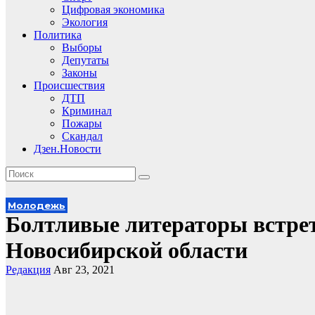
Цифровая экономика
Экология
Политика
Выборы
Депутаты
Законы
Происшествия
ДТП
Криминал
Пожары
Скандал
Дзен.Новости
Молодежь
Болтливые литераторы встрет
Новосибирской области
Редакция
Авг 23, 2021