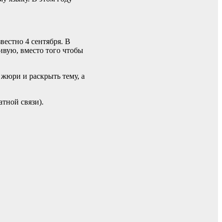
вестно 4 сентября. В
вую, вместо того чтобы
жюри и раскрыть тему, а
атной связи).