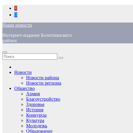
Перейти
к
содержимому
Наши новости
Интернет-издание Болотнинского
района
Новости
Новости района
Новости региона
Общество
Армия
Благоустройство
Здоровье
История
Конкурсы
Культура
Молодежь
Образование