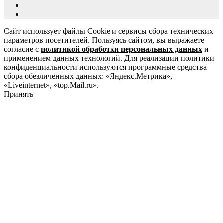
Сайт использует файлы Cookie и сервисы сбора технических
параметров посетителей. Пользуясь сайтом, вы выражаете
согласие с
политикой обработки персональных данных
и
применением данных технологий. Для реализации политики
конфиденциальности используются программные средства
сбора обезличенных данных: «Яндекс.Метрика»,
«Liveinternet», «top.Mail.ru».
Принять