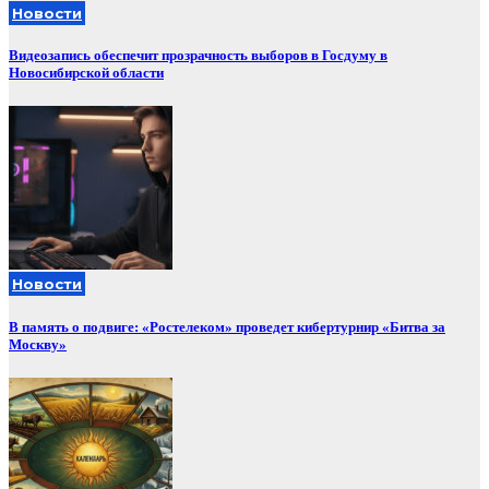
Новости
Видеозапись обеспечит прозрачность выборов в Госдуму в
Новосибирской области
Новости
В память о подвиге: «Ростелеком» проведет кибертурнир «Битва за
Москву»