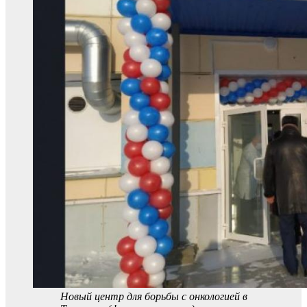
Новый центр для борьбы с онкологией в