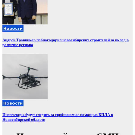
Новости
Андрей Травников поблагодарил новосибирских строителей за вклад в
развитие региона
Новости
Инспекторы будут следить за грибниками с помощью БПЛА в
Новосибирской области