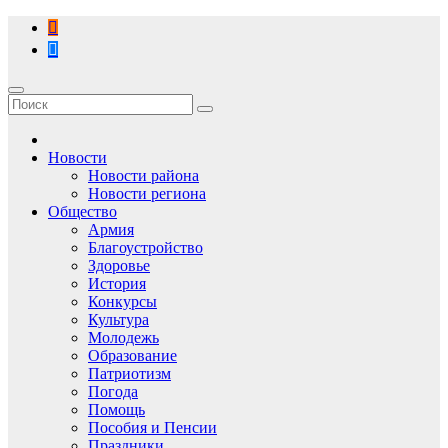
Перейти
к
содержимому
Новости
Новости района
Новости региона
Общество
Армия
Благоустройство
Здоровье
История
Конкурсы
Культура
Молодежь
Образование
Патриотизм
Погода
Помощь
Пособия и Пенсии
Праздники