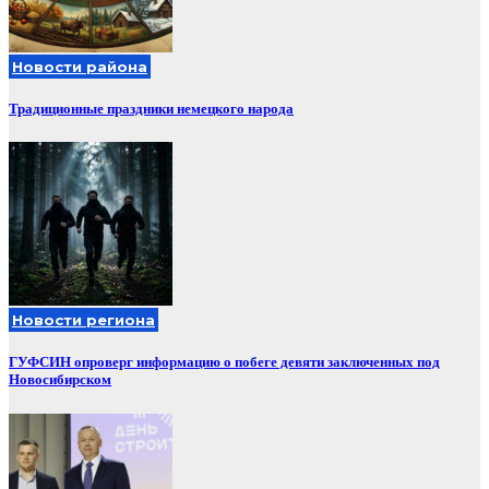
Новости района
Традиционные праздники немецкого народа
Новости региона
ГУФСИН опроверг информацию о побеге девяти заключенных под
Новосибирском