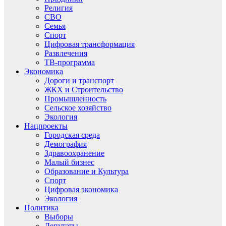
Религия
СВО
Семья
Спорт
Цифровая трансформация
Развлечения
ТВ-программа
Экономика
Дороги и транспорт
ЖКХ и Строительство
Промышленность
Сельское хозяйство
Экология
Нацпроекты
Городская среда
Демография
Здравоохранение
Малый бизнес
Образование и Культура
Спорт
Цифровая экономика
Экология
Политика
Выборы
Депутаты