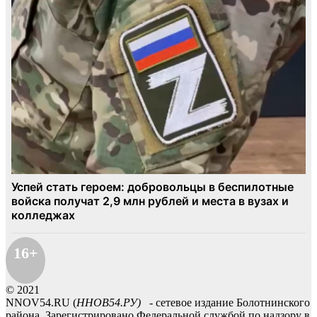
16+
© 2021
NNOV54.RU (
ННОВ54.РУ)
- сетевое издание Болотнинского
района. Зарегистрировано Федеральной службой по надзору в