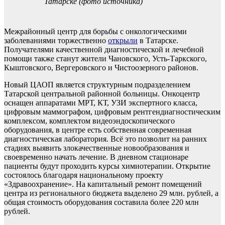
Татарске (фото источника)
Межрайонный центр для борьбы с онкологическими
заболеваниями торжественно
открыли
в Татарске.
Получателями качественной диагностической и лечебной
помощи также станут жители Чановского, Усть-Таркского,
Кыштовского, Вергеровского и Чистоозерного районов.
Новый ЦАОП является структурным подразделением
Татарской центральной районной больницы. Онкоцентр
оснащен аппаратами МРТ, КТ, УЗИ экспертного класса,
цифровым маммографом, цифровым рентгендиагностическим
комплексом, комплектом видеоэндоскопического
оборудования, в центре есть собственная современная
диагностическая лаборатория. Всё это позволит на ранних
стадиях выявить злокачественные новообразования и
своевременно начать лечение. В дневном стационаре
пациенты будут проходить курсы химиотерапии. Открытие
состоялось благодаря национальному проекту
«Здравоохранение». На капитальный ремонт помещений
центра из регионального бюджета выделено 29 млн. рублей, а
общая стоимость оборудования составила более 220 млн
рублей.