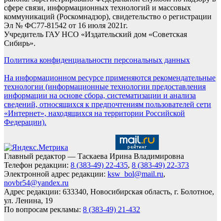
сфере связи, информационных технологий и массовых
коммуникаций (Роскомнадзор), свидетельство о регистрации
Эл № ФС77-81542 от 16 июля 2021г.
Учредитель ГАУ НСО «Издательский дом «Советская
Сибирь».
Политика конфиденциальности персональных данных
На информационном ресурсе применяются рекомендательные
технологии (информационные технологии предоставления
информации на основе сбора, систематизации и анализа
сведений, относящихся к предпочтениям пользователей сети
«Интернет», находящихся на территории Российской
Федерации).
Главный редактор — Таскаева Ирина Владимировна
Телефон редакции:
8 (383-49) 22-435
,
8 (383-49) 22-373
Электронной адрес редакции:
ksw_bol@mail.ru
,
novbr54@yandex.ru
Адрес редакции: 633340, Новосибирская область, г. Болотное,
ул. Ленина, 19
По вопросам рекламы:
8 (383-49) 21-432