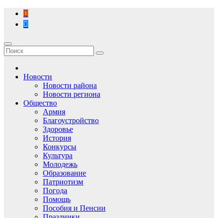
Перейти
к
содержимому
Новости
Новости района
Новости региона
Общество
Армия
Благоустройство
Здоровье
История
Конкурсы
Культура
Молодежь
Образование
Патриотизм
Погода
Помощь
Пособия и Пенсии
Праздники