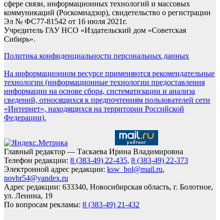
сфере связи, информационных технологий и массовых
коммуникаций (Роскомнадзор), свидетельство о регистрации
Эл № ФС77-81542 от 16 июля 2021г.
Учредитель ГАУ НСО «Издательский дом «Советская
Сибирь».
Политика конфиденциальности персональных данных
На информационном ресурсе применяются рекомендательные
технологии (информационные технологии предоставления
информации на основе сбора, систематизации и анализа
сведений, относящихся к предпочтениям пользователей сети
«Интернет», находящихся на территории Российской
Федерации).
Главный редактор — Таскаева Ирина Владимировна
Телефон редакции:
8 (383-49) 22-435
,
8 (383-49) 22-373
Электронной адрес редакции:
ksw_bol@mail.ru
,
novbr54@yandex.ru
Адрес редакции: 633340, Новосибирская область, г. Болотное,
ул. Ленина, 19
По вопросам рекламы:
8 (383-49) 21-432