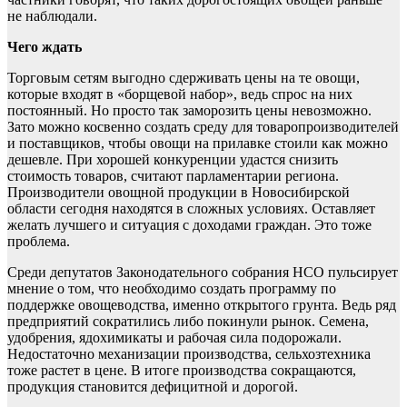
не наблюдали.
Чего ждать
Торговым сетям выгодно сдерживать цены на те овощи,
которые входят в «борщевой набор», ведь спрос на них
постоянный. Но просто так заморозить цены невозможно.
Зато можно косвенно создать среду для товаропроизводителей
и поставщиков, чтобы овощи на прилавке стоили как можно
дешевле. При хорошей конкуренции удастся снизить
стоимость товаров, считают парламентарии региона.
Производители овощной продукции в Новосибирской
области сегодня находятся в сложных условиях. Оставляет
желать лучшего и ситуация с доходами граждан. Это тоже
проблема.
Среди депутатов Законодательного собрания НСО пульсирует
мнение о том, что необходимо создать программу по
поддержке овощеводства, именно открытого грунта. Ведь ряд
предприятий сократились либо покинули рынок. Семена,
удобрения, ядохимикаты и рабочая сила подорожали.
Недостаточно механизации производства, сельхозтехника
тоже растет в цене. В итоге производства сокращаются,
продукция становится дефицитной и дорогой.