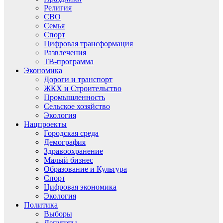
Религия
СВО
Семья
Спорт
Цифровая трансформация
Развлечения
ТВ-программа
Экономика
Дороги и транспорт
ЖКХ и Строительство
Промышленность
Сельское хозяйство
Экология
Нацпроекты
Городская среда
Демография
Здравоохранение
Малый бизнес
Образование и Культура
Спорт
Цифровая экономика
Экология
Политика
Выборы
Депутаты