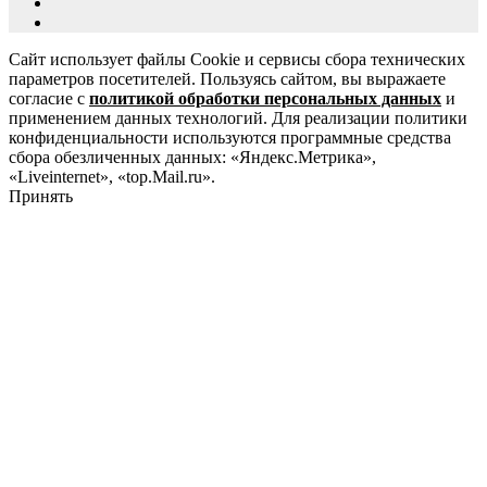
Сайт использует файлы Cookie и сервисы сбора технических
параметров посетителей. Пользуясь сайтом, вы выражаете
согласие с
политикой обработки персональных данных
и
применением данных технологий. Для реализации политики
конфиденциальности используются программные средства
сбора обезличенных данных: «Яндекс.Метрика»,
«Liveinternet», «top.Mail.ru».
Принять