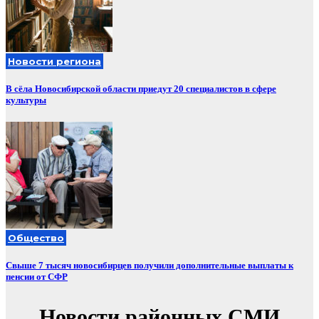
Новости региона
В сёла Новосибирской области приедут 20 специалистов в сфере
культуры
Общество
Свыше 7 тысяч новосибирцев получили дополнительные выплаты к
пенсии от СФР