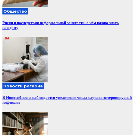
Общество
Риски и последствия неформальной занятости: о чём важно знать
каждому
Новости региона
В Новосибирске наблюдается увеличение числа случаев энтеровирусной
инфекции