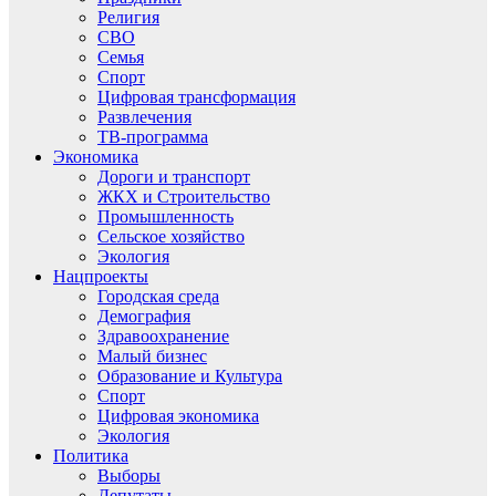
Религия
СВО
Семья
Спорт
Цифровая трансформация
Развлечения
ТВ-программа
Экономика
Дороги и транспорт
ЖКХ и Строительство
Промышленность
Сельское хозяйство
Экология
Нацпроекты
Городская среда
Демография
Здравоохранение
Малый бизнес
Образование и Культура
Спорт
Цифровая экономика
Экология
Политика
Выборы
Депутаты