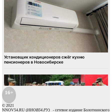
16+
© 2021
NNOV54.RU (
ННОВ54.РУ)
- сетевое издание Болотнинского