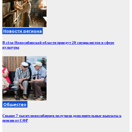
Новости региона
В сёла Новосибирской области приедут 20 специалистов в сфере
культуры
Общество
Свыше 7 тысяч новосибирцев получили дополнительные выплаты к
пенсии от СФР