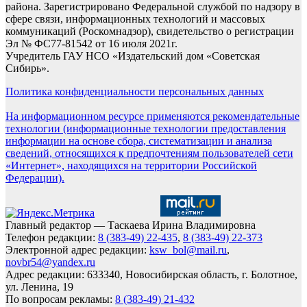
района. Зарегистрировано Федеральной службой по надзору в
сфере связи, информационных технологий и массовых
коммуникаций (Роскомнадзор), свидетельство о регистрации
Эл № ФС77-81542 от 16 июля 2021г.
Учредитель ГАУ НСО «Издательский дом «Советская
Сибирь».
Политика конфиденциальности персональных данных
На информационном ресурсе применяются рекомендательные
технологии (информационные технологии предоставления
информации на основе сбора, систематизации и анализа
сведений, относящихся к предпочтениям пользователей сети
«Интернет», находящихся на территории Российской
Федерации).
Главный редактор — Таскаева Ирина Владимировна
Телефон редакции:
8 (383-49) 22-435
,
8 (383-49) 22-373
Электронной адрес редакции:
ksw_bol@mail.ru
,
novbr54@yandex.ru
Адрес редакции: 633340, Новосибирская область, г. Болотное,
ул. Ленина, 19
По вопросам рекламы:
8 (383-49) 21-432