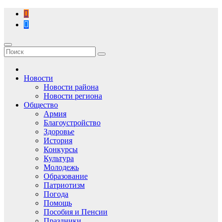
Перейти
к
содержимому
Новости
Новости района
Новости региона
Общество
Армия
Благоустройство
Здоровье
История
Конкурсы
Культура
Молодежь
Образование
Патриотизм
Погода
Помощь
Пособия и Пенсии
Праздники