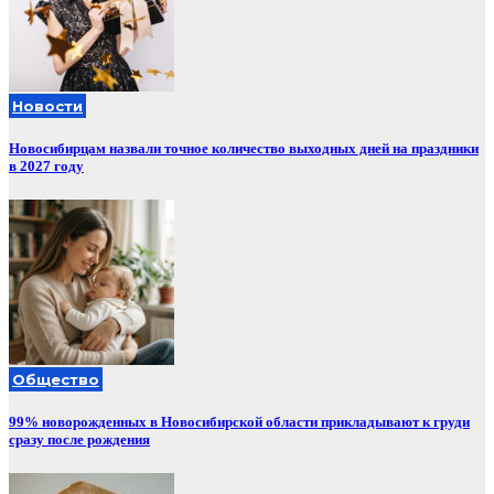
Новости
Новосибирцам назвали точное количество выходных дней на праздники
в 2027 году
Общество
99% новорожденных в Новосибирской области прикладывают к груди
сразу после рождения