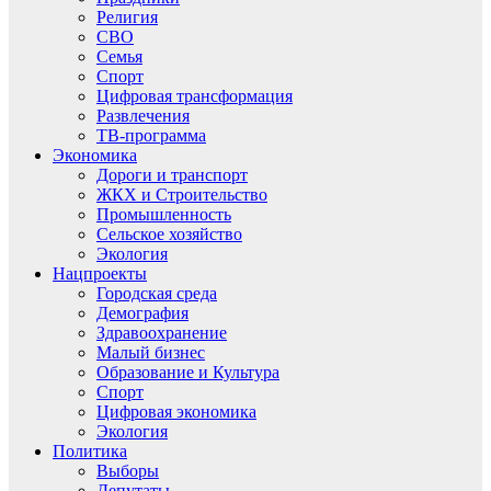
Религия
СВО
Семья
Спорт
Цифровая трансформация
Развлечения
ТВ-программа
Экономика
Дороги и транспорт
ЖКХ и Строительство
Промышленность
Сельское хозяйство
Экология
Нацпроекты
Городская среда
Демография
Здравоохранение
Малый бизнес
Образование и Культура
Спорт
Цифровая экономика
Экология
Политика
Выборы
Депутаты