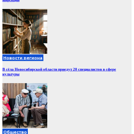
Новости региона
В сёла Новосибирской области приедут 20 специалистов в сфере
культуры
Общество