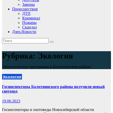
Законы
Происшествия
ДТП
Криминал
Пожары
Скандал
Дзен.Новости
Рубрика:
Экология
Экологические программы в Болотнинском районе
Экология
Госинспекторы Болотнинского района получили новый
снегоход
19.06.2023
Госинспекторы и охотоведы Новосибирской области