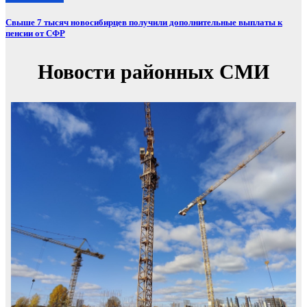
Свыше 7 тысяч новосибирцев получили дополнительные выплаты к
пенсии от СФР