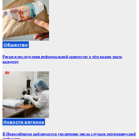
Общество
Риски и последствия неформальной занятости: о чём важно знать
каждому
Новости региона
В Новосибирске наблюдается увеличение числа случаев энтеровирусной
инфекции