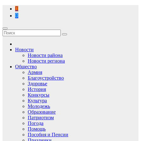
Перейти
к
содержимому
Новости
Новости района
Новости региона
Общество
Армия
Благоустройство
Здоровье
История
Конкурсы
Культура
Молодежь
Образование
Патриотизм
Погода
Помощь
Пособия и Пенсии
Праздники