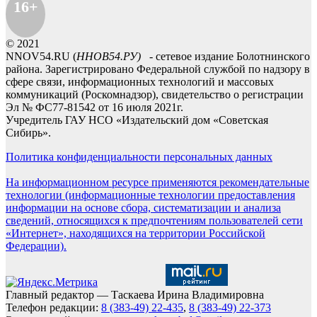
16+
© 2021
NNOV54.RU (
ННОВ54.РУ)
- сетевое издание Болотнинского
района. Зарегистрировано Федеральной службой по надзору в
сфере связи, информационных технологий и массовых
коммуникаций (Роскомнадзор), свидетельство о регистрации
Эл № ФС77-81542 от 16 июля 2021г.
Учредитель ГАУ НСО «Издательский дом «Советская
Сибирь».
Политика конфиденциальности персональных данных
На информационном ресурсе применяются рекомендательные
технологии (информационные технологии предоставления
информации на основе сбора, систематизации и анализа
сведений, относящихся к предпочтениям пользователей сети
«Интернет», находящихся на территории Российской
Федерации).
Главный редактор — Таскаева Ирина Владимировна
Телефон редакции:
8 (383-49) 22-435
,
8 (383-49) 22-373