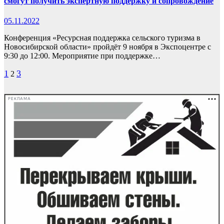
смогут получить экспертную поддержку и сопровождение
05.11.2022
Конференция «Ресурсная поддержка сельского туризма в
Новосибирской области» пройдёт 9 ноября в Экспоцентре с
9:30 до 12:00. Мероприятие при поддержке…
Пагинация
1
3
2
записей
РЕКЛАМА