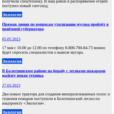
получили спецтехнику. В наш район в распоряжение егерей
поступил новый снегоход.
Экология
Прямая линия по вопросам утилизации мусора пройдёт в
приёмной губернатора
05.05.2023
17 мая с 10.00 до 12.00 по телефону 8-800-700-84-73 можно
будет спросить специалистов о вывозе мусора.
Экология
В Болотнинском районе на борьбу с лесными пожарами
выйдет новая техника
27.03.2023
Два новых трактора для создания минерализованных полос и
тушения пожаров поступили в Болотнинский лесхоз по
нацпроекту «Экология».
Экология