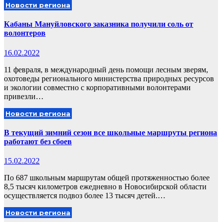
Новости региона
Кабаны Мануйловского заказника получили соль от
волонтеров
16.02.2022
11 февраля, в международный день помощи лесным зверям,
охотоведы регионального министерства природных ресурсов
и экологии совместно с корпоративными волонтерами
привезли…
Новости региона
В текущий зимний сезон все школьные маршруты региона
работают без сбоев
15.02.2022
По 687 школьным маршрутам общей протяженностью более
8,5 тысяч километров ежедневно в Новосибирской области
осуществляется подвоз более 13 тысяч детей.…
Новости региона