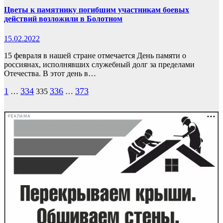
Цветы к памятнику погибшим участникам боевых
действий возложили в Болотном
15.02.2022
15 февраля в нашей стране отмечается День памяти о
россиянах, исполнявших служебный долг за пределами
Отечества. В этот день в…
Пагинация
1
334
336
373
…
335
…
записей
РЕКЛАМА