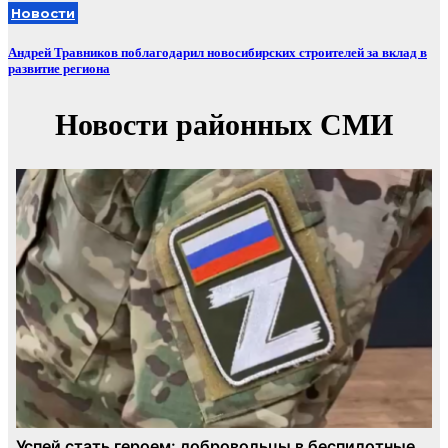
Новости
Андрей Травников поблагодарил новосибирских строителей за вклад в
развитие региона