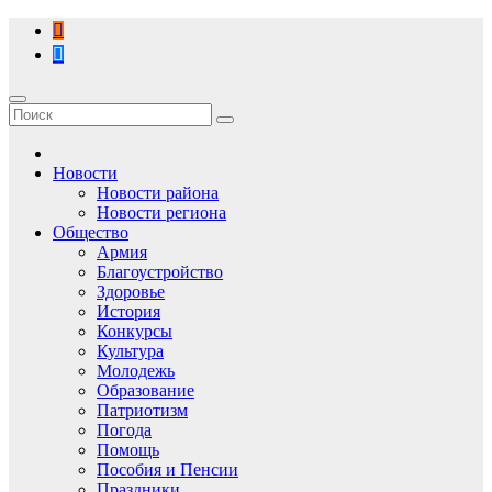
Перейти
к
содержимому
Новости
Новости района
Новости региона
Общество
Армия
Благоустройство
Здоровье
История
Конкурсы
Культура
Молодежь
Образование
Патриотизм
Погода
Помощь
Пособия и Пенсии
Праздники