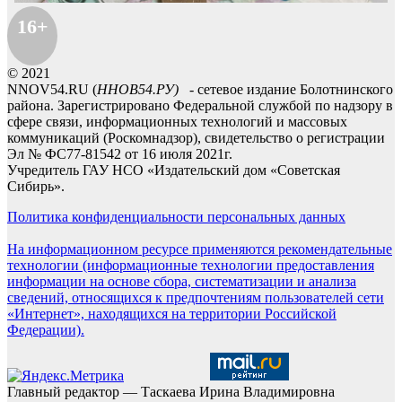
16+
© 2021
NNOV54.RU (
ННОВ54.РУ)
- сетевое издание Болотнинского
района. Зарегистрировано Федеральной службой по надзору в
сфере связи, информационных технологий и массовых
коммуникаций (Роскомнадзор), свидетельство о регистрации
Эл № ФС77-81542 от 16 июля 2021г.
Учредитель ГАУ НСО «Издательский дом «Советская
Сибирь».
Политика конфиденциальности персональных данных
На информационном ресурсе применяются рекомендательные
технологии (информационные технологии предоставления
информации на основе сбора, систематизации и анализа
сведений, относящихся к предпочтениям пользователей сети
«Интернет», находящихся на территории Российской
Федерации).
Главный редактор — Таскаева Ирина Владимировна