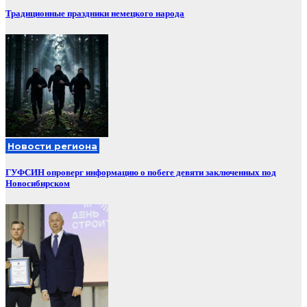
Традиционные праздники немецкого народа
Новости региона
ГУФСИН опроверг информацию о побеге девяти заключенных под
Новосибирском