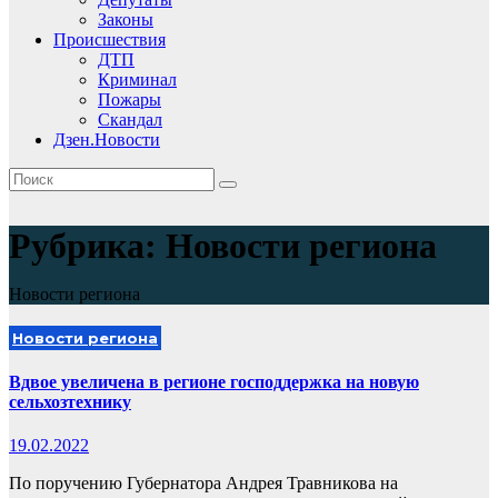
Законы
Происшествия
ДТП
Криминал
Пожары
Скандал
Дзен.Новости
Рубрика:
Новости региона
Новости региона
Новости региона
Вдвое увеличена в регионе господдержка на новую
сельхозтехнику
19.02.2022
По поручению Губернатора Андрея Травникова на