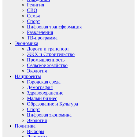
Религия
СВО
Семья
Спорт
Цифровая трансформация
Развлечения
ТВ-программа
Экономика
Дороги и транспорт
ЖКХ и Строительство
Промышленность
Сельское хозяйство
Экология
Нацпроекты
Городская среда
Демография
Здравоохранение
Малый бизнес
Образование и Культура
Спорт
Цифровая экономика
Экология
Политика
Выборы
Депутаты