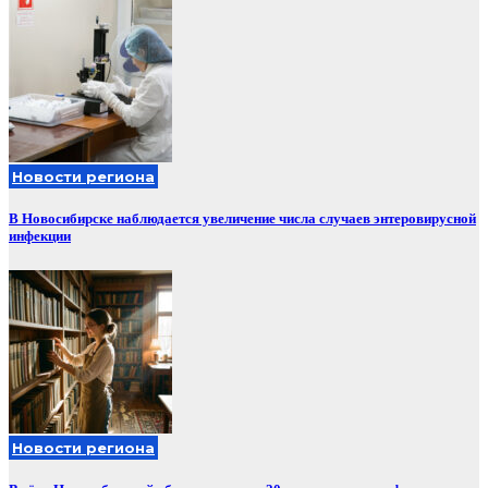
Новости региона
В Новосибирске наблюдается увеличение числа случаев энтеровирусной
инфекции
Новости региона