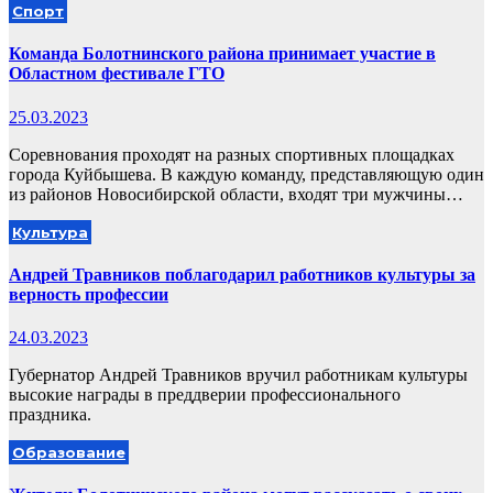
Спорт
Команда Болотнинского района принимает участие в
Областном фестивале ГТО
25.03.2023
Соревнования проходят на разных спортивных площадках
города Куйбышева. В каждую команду, представляющую один
из районов Новосибирской области, входят три мужчины…
Культура
Андрей Травников поблагодарил работников культуры за
верность профессии
24.03.2023
Губернатор Андрей Травников вручил работникам культуры
высокие награды в преддверии профессионального
праздника.
Образование