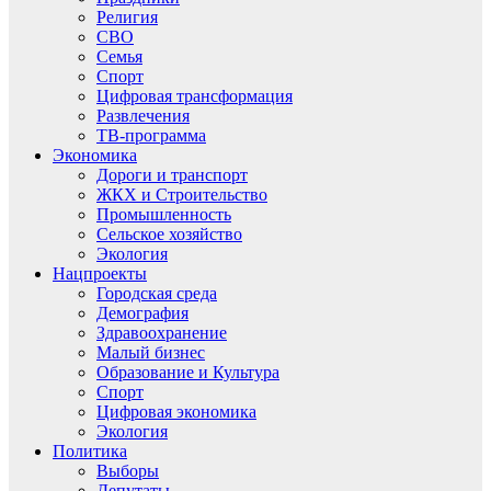
Религия
СВО
Семья
Спорт
Цифровая трансформация
Развлечения
ТВ-программа
Экономика
Дороги и транспорт
ЖКХ и Строительство
Промышленность
Сельское хозяйство
Экология
Нацпроекты
Городская среда
Демография
Здравоохранение
Малый бизнес
Образование и Культура
Спорт
Цифровая экономика
Экология
Политика
Выборы
Депутаты