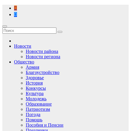
Перейти
к
содержимому
Новости
Новости района
Новости региона
Общество
Армия
Благоустройство
Здоровье
История
Конкурсы
Культура
Молодежь
Образование
Патриотизм
Погода
Помощь
Пособия и Пенсии
Праздники