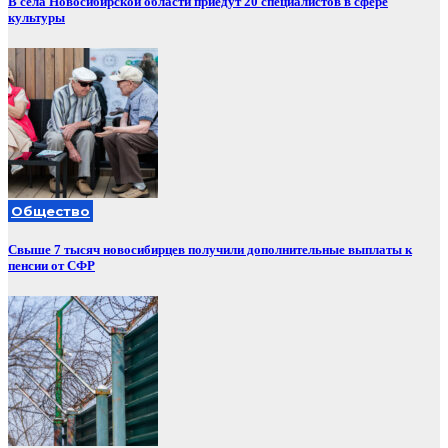
В сёла Новосибирской области приедут 20 специалистов в сфере
культуры
Общество
Свыше 7 тысяч новосибирцев получили дополнительные выплаты к
пенсии от СФР