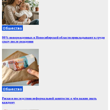
Общество
99% новорожденных в Новосибирской области прикладывают к груди
сразу после рождения
Общество
Риски и последствия неформальной занятости: о чём важно знать
каждому