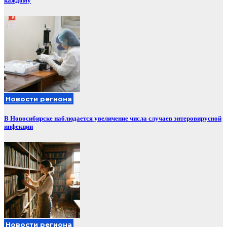
каждому
Новости региона
В Новосибирске наблюдается увеличение числа случаев энтеровирусной
инфекции
Новости региона