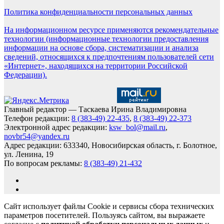
Политика конфиденциальности персональных данных
На информационном ресурсе применяются рекомендательные
технологии (информационные технологии предоставления
информации на основе сбора, систематизации и анализа
сведений, относящихся к предпочтениям пользователей сети
«Интернет», находящихся на территории Российской
Федерации).
Главный редактор — Таскаева Ирина Владимировна
Телефон редакции:
8 (383-49) 22-435
,
8 (383-49) 22-373
Электронной адрес редакции:
ksw_bol@mail.ru
,
novbr54@yandex.ru
Адрес редакции: 633340, Новосибирская область, г. Болотное,
ул. Ленина, 19
По вопросам рекламы:
8 (383-49) 21-432
Сайт использует файлы Cookie и сервисы сбора технических
параметров посетителей. Пользуясь сайтом, вы выражаете