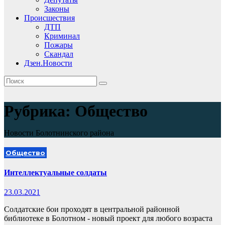
Законы
Происшествия
ДТП
Криминал
Пожары
Скандал
Дзен.Новости
Рубрика:
Общество
Новости Болотнинского района
Общество
Интеллектуальные солдаты
23.03.2021
Солдатские бои проходят в центральной районной
библиотеке в Болотном - новый проект для любого возраста