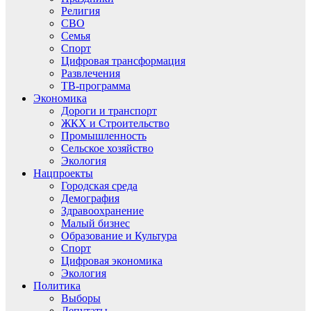
Религия
СВО
Семья
Спорт
Цифровая трансформация
Развлечения
ТВ-программа
Экономика
Дороги и транспорт
ЖКХ и Строительство
Промышленность
Сельское хозяйство
Экология
Нацпроекты
Городская среда
Демография
Здравоохранение
Малый бизнес
Образование и Культура
Спорт
Цифровая экономика
Экология
Политика
Выборы
Депутаты