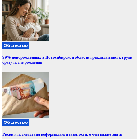
Общество
99% новорожденных в Новосибирской области прикладывают к груди
сразу после рождения
Общество
Риски и последствия неформальной занятости: о чём важно знать