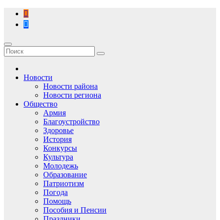
Перейти
к
содержимому
Новости
Новости района
Новости региона
Общество
Армия
Благоустройство
Здоровье
История
Конкурсы
Культура
Молодежь
Образование
Патриотизм
Погода
Помощь
Пособия и Пенсии
Праздники