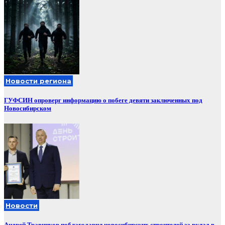
Новости региона
ГУФСИН опроверг информацию о побеге девяти заключенных под
Новосибирском
Новости
Андрей Травников поблагодарил новосибирских строителей за вклад в