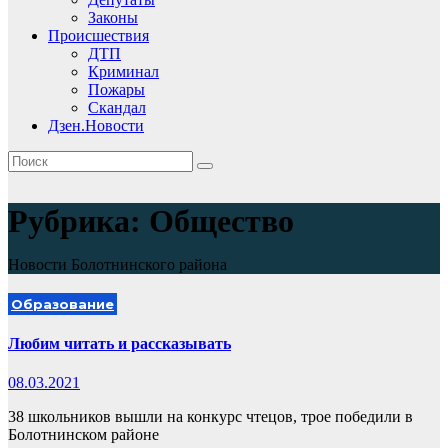
Законы
Происшествия
ДТП
Криминал
Пожары
Скандал
Дзен.Новости
Рубрика:
Общество
Новости Болотнинского района
Образование
Любим читать и рассказывать
08.03.2021
38 школьников вышли на конкурс чтецов, трое победили в
Болотнинском районе