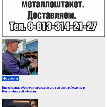
Новости
Видеозапись обеспечит прозрачность выборов в Госдуму в
Новосибирской области