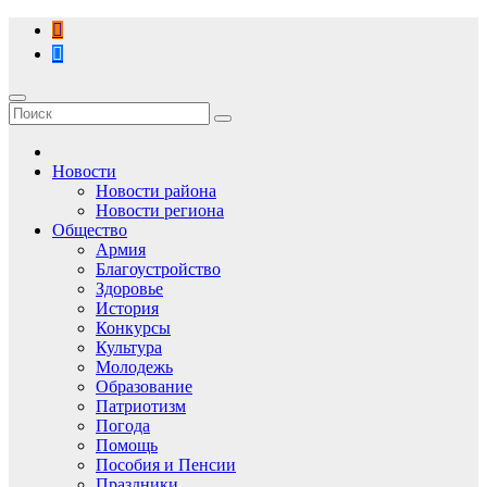
Перейти
к
содержимому
Новости
Новости района
Новости региона
Общество
Армия
Благоустройство
Здоровье
История
Конкурсы
Культура
Молодежь
Образование
Патриотизм
Погода
Помощь
Пособия и Пенсии
Праздники