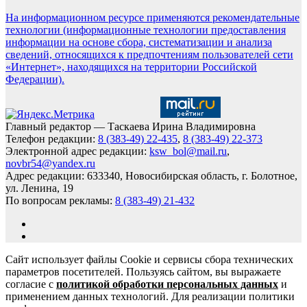
На информационном ресурсе применяются рекомендательные
технологии (информационные технологии предоставления
информации на основе сбора, систематизации и анализа
сведений, относящихся к предпочтениям пользователей сети
«Интернет», находящихся на территории Российской
Федерации).
Главный редактор — Таскаева Ирина Владимировна
Телефон редакции:
8 (383-49) 22-435
,
8 (383-49) 22-373
Электронной адрес редакции:
ksw_bol@mail.ru
,
novbr54@yandex.ru
Адрес редакции: 633340, Новосибирская область, г. Болотное,
ул. Ленина, 19
По вопросам рекламы:
8 (383-49) 21-432
Сайт использует файлы Cookie и сервисы сбора технических
параметров посетителей. Пользуясь сайтом, вы выражаете
согласие с
политикой обработки персональных данных
и
применением данных технологий. Для реализации политики