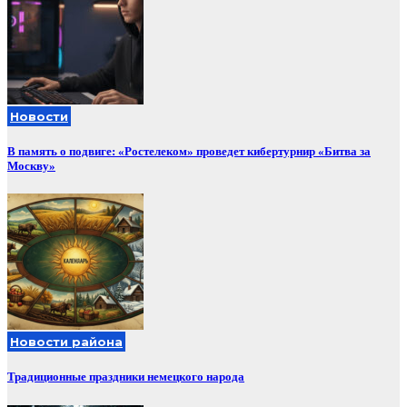
Новости
В память о подвиге: «Ростелеком» проведет кибертурнир «Битва за
Москву»
Новости района
Традиционные праздники немецкого народа