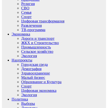
Религия
СВО
Семья
Спорт
Цифровая трансформация
Развлечения
ТВ-программа
Экономика
Дороги и транспорт
ЖКХ и Строительство
Промышленность
Сельское хозяйство
Экология
Нацпроекты
Городская среда
Демография
Здравоохранение
Малый бизнес
Образование и Культура
Спорт
Цифровая экономика
Экология
Политика
Выборы
Депутаты