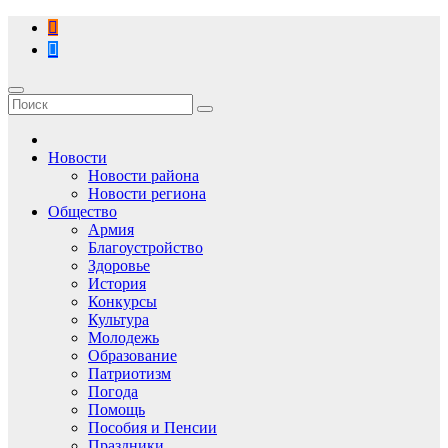
Перейти
к
содержимому
Новости
Новости района
Новости региона
Общество
Армия
Благоустройство
Здоровье
История
Конкурсы
Культура
Молодежь
Образование
Патриотизм
Погода
Помощь
Пособия и Пенсии
Праздники