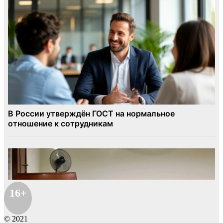
16+
© 2021