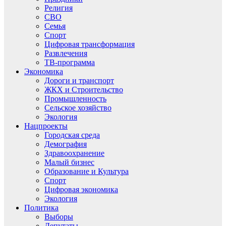
Религия
СВО
Семья
Спорт
Цифровая трансформация
Развлечения
ТВ-программа
Экономика
Дороги и транспорт
ЖКХ и Строительство
Промышленность
Сельское хозяйство
Экология
Нацпроекты
Городская среда
Демография
Здравоохранение
Малый бизнес
Образование и Культура
Спорт
Цифровая экономика
Экология
Политика
Выборы
Депутаты