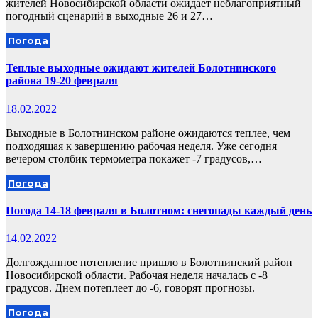
жителей Новосибирской области ожидает неблагоприятный
погодный сценарий в выходные 26 и 27…
Погода
Теплые выходные ожидают жителей Болотнинского
района 19-20 февраля
18.02.2022
Выходные в Болотнинском районе ожидаются теплее, чем
подходящая к завершению рабочая неделя. Уже сегодня
вечером столбик термометра покажет -7 градусов,…
Погода
Погода 14-18 февраля в Болотном: снегопады каждый день
14.02.2022
Долгожданное потепление пришло в Болотнинский район
Новосибирской области. Рабочая неделя началась с -8
градусов. Днем потеплеет до -6, говорят прогнозы.
Погода