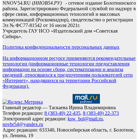
NNOV54.RU (
ННОВ54.РУ)
- сетевое издание Болотнинского
района. Зарегистрировано Федеральной службой по надзору в
сфере связи, информационных технологий и массовых
коммуникаций (Роскомнадзор), свидетельство о регистрации
Эл № ФС77-81542 от 16 июля 2021г.
Учредитель ГАУ НСО «Издательский дом «Советская
Сибирь».
Политика конфиденциальности персональных данных
На информационном ресурсе применяются рекомендательные
технологии (информационные технологии предоставления
информации на основе сбора, систематизации и анализа
сведений, относящихся к предпочтениям пользователей сети
«Интернет», находящихся на территории Российской
Федерации).
Главный редактор — Таскаева Ирина Владимировна
Телефон редакции:
8 (383-49) 22-435
,
8 (383-49) 22-373
Электронной адрес редакции:
ksw_bol@mail.ru
,
novbr54@yandex.ru
Адрес редакции: 633340, Новосибирская область, г. Болотное,
ул. Ленина, 19