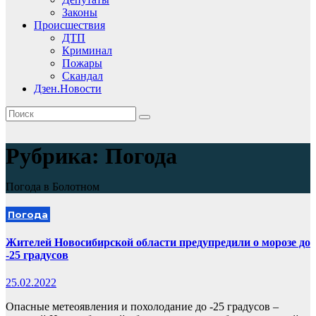
Законы
Происшествия
ДТП
Криминал
Пожары
Скандал
Дзен.Новости
Рубрика:
Погода
Погода в Болотном
Погода
Жителей Новосибирской области предупредили о морозе до
-25 градусов
25.02.2022
Опасные метеоявления и похолодание до -25 градусов –