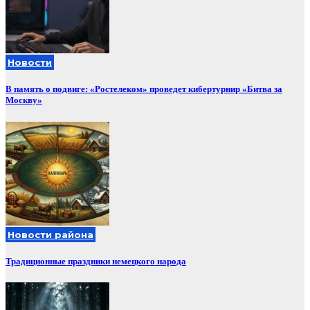
Новости
В память о подвиге: «Ростелеком» проведет кибертурнир «Битва за
Москву»
Новости района
Традиционные праздники немецкого народа