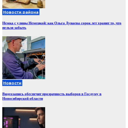
Новости района
Немка с улицы Немецкой: как Ольга Дунаева сорок лет хранит то, что
нельзя забыть
Новости
Видеозапись обеспечит прозрачность выборов в Госдуму в
Новосибирской области