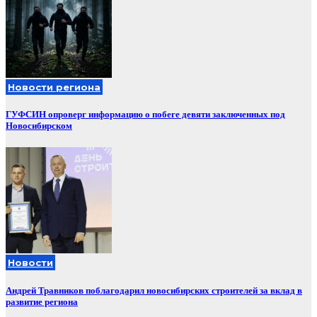
Новости региона
ГУФСИН опроверг информацию о побеге девяти заключенных под
Новосибирском
Новости
Андрей Травников поблагодарил новосибирских строителей за вклад в
развитие региона