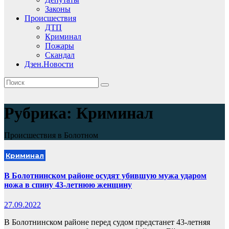
Законы
Происшествия
ДТП
Криминал
Пожары
Скандал
Дзен.Новости
Рубрика:
Криминал
Происшествия в Болотном
Криминал
В Болотнинском районе осудят убившую мужа ударом
ножа в спину 43-летнюю женщину
27.09.2022
В Болотнинском районе перед судом предстанет 43-летняя