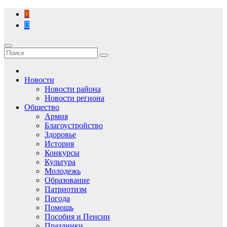
Перейти
к
содержимому
Новости
Новости района
Новости региона
Общество
Армия
Благоустройство
Здоровье
История
Конкурсы
Культура
Молодежь
Образование
Патриотизм
Погода
Помощь
Пособия и Пенсии
Праздники