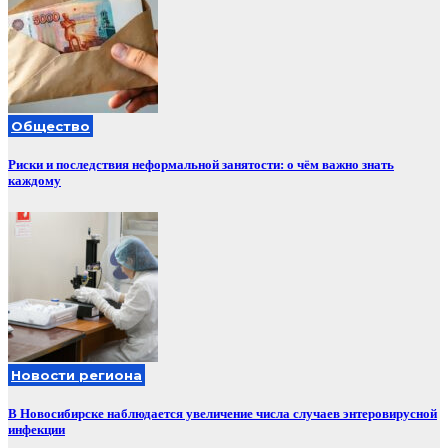
Общество
Риски и последствия неформальной занятости: о чём важно знать
каждому
Новости региона
В Новосибирске наблюдается увеличение числа случаев энтеровирусной
инфекции