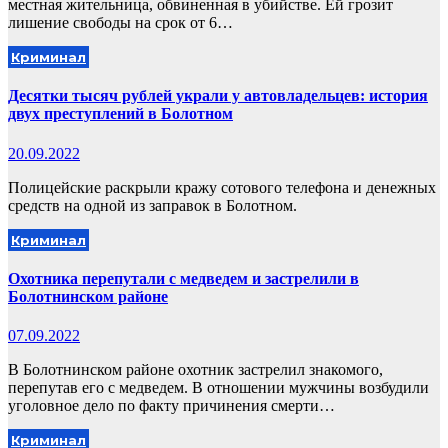
местная жительница, обвиненная в убийстве. Ей грозит
лишение свободы на срок от 6…
Криминал
Десятки тысяч рублей украли у автовладельцев: история
двух преступлений в Болотном
20.09.2022
Полицейские раскрыли кражу сотового телефона и денежных
средств на одной из заправок в Болотном.
Криминал
Охотника перепутали с медведем и застрелили в
Болотнинском районе
07.09.2022
В Болотнинском районе охотник застрелил знакомого,
перепутав его с медведем. В отношении мужчины возбудили
уголовное дело по факту причинения смерти…
Криминал