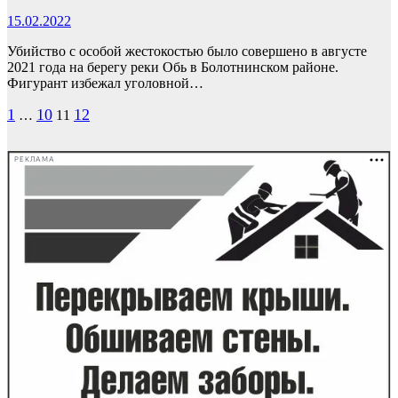
15.02.2022
Убийство с особой жестокостью было совершено в августе
2021 года на берегу реки Обь в Болотнинском районе.
Фигурант избежал уголовной…
Пагинация
1
10
12
…
11
записей
РЕКЛАМА