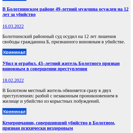
В Болотнинском районе 49-летний мужчина осужден на 12
лет за убийство
16.03.2022
Болотнинский районный суд осудил на 12 лет лишения
свободы гражданина Б, признанного виновным в убийстве.
Криминал
Убил и ограбил. 43–летний житель Болотного признан
виновным в совершении преступления
18.02.2022
В Болотном местный житель обвиняется сразу в двух
преступлениях: разбой с незаконным проникновением в
жилище и убийство из корыстных побуждений.
Криминал
Кемеровчанин, совершивший убийство в Болотном,
признан психически нездоровым