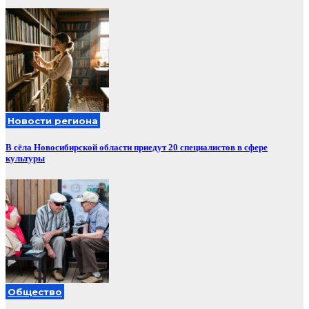
Новости региона
В сёла Новосибирской области приедут 20 специалистов в сфере
культуры
Общество