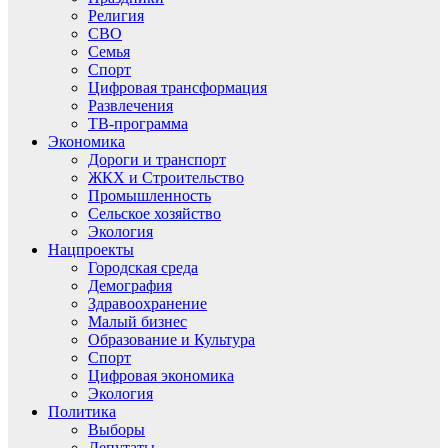
Религия
СВО
Семья
Спорт
Цифровая трансформация
Развлечения
ТВ-программа
Экономика
Дороги и транспорт
ЖКХ и Строительство
Промышленность
Сельское хозяйство
Экология
Нацпроекты
Городская среда
Демография
Здравоохранение
Малый бизнес
Образование и Культура
Спорт
Цифровая экономика
Экология
Политика
Выборы
Депутаты