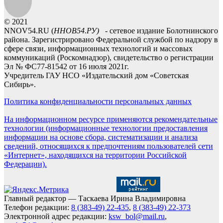
© 2021
NNOV54.RU (
ННОВ54.РУ)
- сетевое издание Болотнинского
района. Зарегистрировано Федеральной службой по надзору в
сфере связи, информационных технологий и массовых
коммуникаций (Роскомнадзор), свидетельство о регистрации
Эл № ФС77-81542 от 16 июля 2021г.
Учредитель ГАУ НСО «Издательский дом «Советская
Сибирь».
Политика конфиденциальности персональных данных
На информационном ресурсе применяются рекомендательные
технологии (информационные технологии предоставления
информации на основе сбора, систематизации и анализа
сведений, относящихся к предпочтениям пользователей сети
«Интернет», находящихся на территории Российской
Федерации).
Главный редактор — Таскаева Ирина Владимировна
Телефон редакции:
8 (383-49) 22-435
,
8 (383-49) 22-373
Электронной адрес редакции:
ksw_bol@mail.ru
,