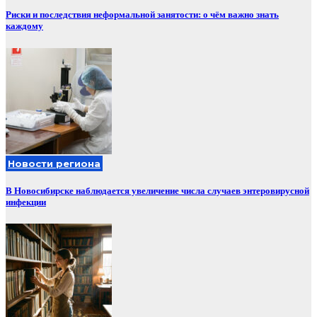
Риски и последствия неформальной занятости: о чём важно знать
каждому
Новости региона
В Новосибирске наблюдается увеличение числа случаев энтеровирусной
инфекции