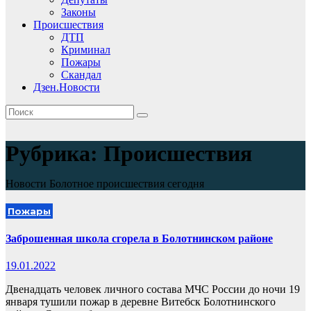
Законы
Происшествия
ДТП
Криминал
Пожары
Скандал
Дзен.Новости
Рубрика:
Происшествия
Новости Болотное происшествия сегодня
Пожары
Заброшенная школа сгорела в Болотнинском районе
19.01.2022
Двенадцать человек личного состава МЧС России до ночи 19
января тушили пожар в деревне Витебск Болотнинского