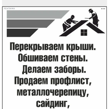
записей
РЕКЛАМА