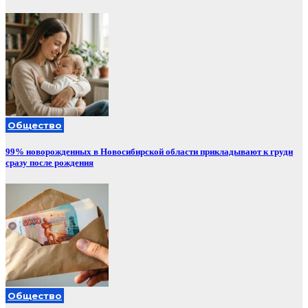
Общество
99% новорожденных в Новосибирской области прикладывают к груди
сразу после рождения
Общество