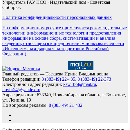
Учредитель ГАУ НСО «Издательский дом «Советская
Сибирь».
Политика конфиденциальности персональных данных
На информационном ресурсе применяются рекомендательные
технологии (информационные технологии предоставления
информации на основе сбора, систематизации и анализа
сведений, относящихся к предпочтениям пользователей сети
«Интернет», находящихся на территории Российской
Федерации).
Главный редактор — Таскаева Ирина Владимировна
Телефон редакции:
8 (383-49) 22-435
,
8 (383-49) 22-373
Электронной адрес редакции:
ksw_bol@mail.ru
,
novbr54@yandex.ru
Адрес редакции: 633340, Новосибирская область, г. Болотное,
ул. Ленина, 19
По вопросам рекламы:
8 (383-49) 21-432