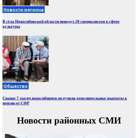
Новости региона
В сёла Новосибирской области приедут 20 специалистов в сфере
культуры
Общество
Свыше 7 тысяч новосибирцев получили дополнительные выплаты к
пенсии от СФР