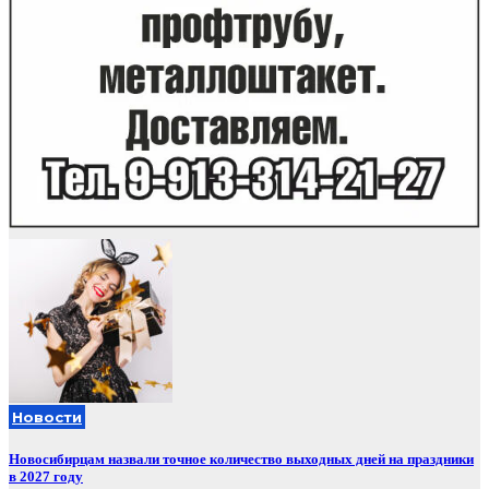
Новости
Новосибирцам назвали точное количество выходных дней на праздники
в 2027 году