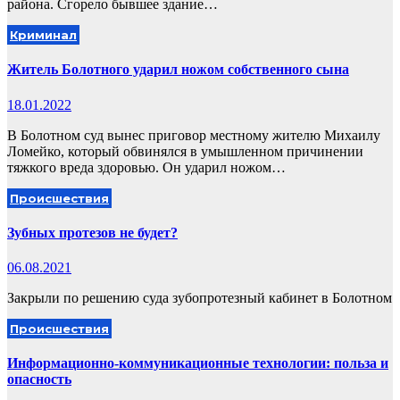
района. Сгорело бывшее здание…
Криминал
Житель Болотного ударил ножом собственного сына
18.01.2022
В Болотном суд вынес приговор местному жителю Михаилу
Ломейко, который обвинялся в умышленном причинении
тяжкого вреда здоровью. Он ударил ножом…
Происшествия
Зубных протезов не будет?
06.08.2021
Закрыли по решению суда зубопротезный кабинет в Болотном
Происшествия
Информационно-коммуникационные технологии: польза и
опасность