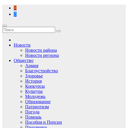
Перейти
к
содержимому
Новости
Новости района
Новости региона
Общество
Армия
Благоустройство
Здоровье
История
Конкурсы
Культура
Молодежь
Образование
Патриотизм
Погода
Помощь
Пособия и Пенсии
Праздники