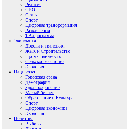
Религия
СВО
Семья
Спорт
Цифровая трансформация
Развлечения
ТВ-программа
Экономика
Дороги и транспорт
ЖКХ и Строительство
Промышленность
Сельское хозяйство
Экология
Нацпроекты
Городская среда
Демография
Здравоохранение
Малый бизнес
Образование и Культура
Спорт
Цифровая экономика
Экология
Политика
Выборы
Депутаты