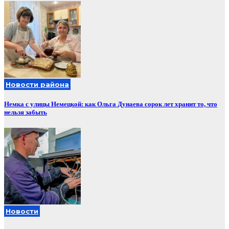
Новости района
Немка с улицы Немецкой: как Ольга Дунаева сорок лет хранит то, что
нельзя забыть
Новости