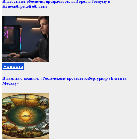
Видеозапись обеспечит прозрачность выборов в Госдуму в
Новосибирской области
Новости
В память о подвиге: «Ростелеком» проведет кибертурнир «Битва за
Москву»