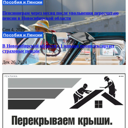
Пособия и Пенсии
Пенсионерам через месяц после увольнения пересчитаю
пенсии в Новосибирской области
Сен 4, 2025
Пособия и Пенсии
В Новосибирской области с 1 января проиндексируют
страховые пенсии
Дек 26, 2024
РЕКЛАМА