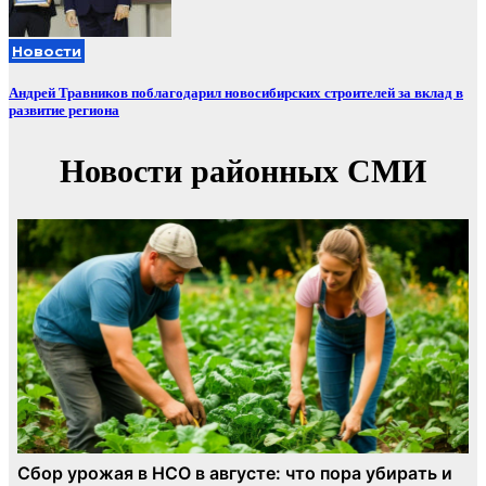
Новости
Андрей Травников поблагодарил новосибирских строителей за вклад в
развитие региона