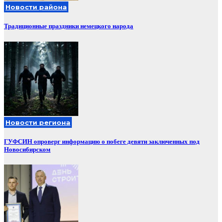
Новости района
Традиционные праздники немецкого народа
Новости региона
ГУФСИН опроверг информацию о побеге девяти заключенных под
Новосибирском