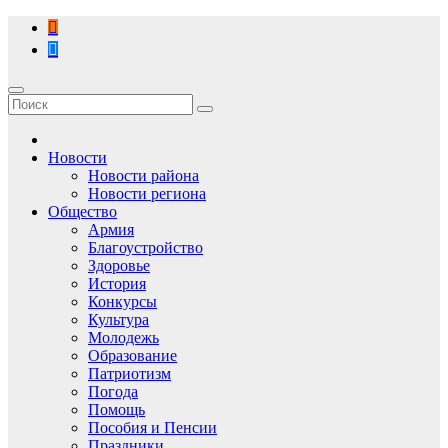
Перейти
к
содержимому
Новости
Новости района
Новости региона
Общество
Армия
Благоустройство
Здоровье
История
Конкурсы
Культура
Молодежь
Образование
Патриотизм
Погода
Помощь
Пособия и Пенсии
Праздники