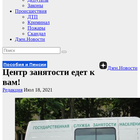
Законы
Происшествия
ДТП
Криминал
Пожары
Скандал
Дзен.Новости
Пособия и Пенсии
Дзен.Новости
Центр занятости едет к
вам!
Редакция
Июл 18, 2021