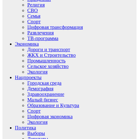
Религия
СВО
Семья
Спорт
Цифровая трансформация
Развлечения
ТВ-программа
Экономика
Дороги и транспорт
ЖКХ и Строительство
Промышленность
Сельское хозяйство
Экология
Нацпроекты
Городская среда
Демография
Здравоохранение
Малый бизнес
Образование и Культура
Спорт
Цифровая экономика
Экология
Политика
Выборы
Депутаты