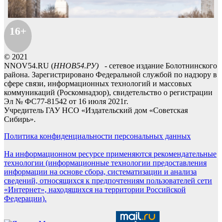
16+
© 2021
NNOV54.RU (
ННОВ54.РУ)
- сетевое издание Болотнинского
района. Зарегистрировано Федеральной службой по надзору в
сфере связи, информационных технологий и массовых
коммуникаций (Роскомнадзор), свидетельство о регистрации
Эл № ФС77-81542 от 16 июля 2021г.
Учредитель ГАУ НСО «Издательский дом «Советская
Сибирь».
Политика конфиденциальности персональных данных
На информационном ресурсе применяются рекомендательные
технологии (информационные технологии предоставления
информации на основе сбора, систематизации и анализа
сведений, относящихся к предпочтениям пользователей сети
«Интернет», находящихся на территории Российской
Федерации).