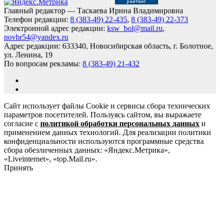
Главный редактор — Таскаева Ирина Владимировна
Телефон редакции:
8 (383-49) 22-435
,
8 (383-49) 22-373
Электронной адрес редакции:
ksw_bol@mail.ru
,
novbr54@yandex.ru
Адрес редакции: 633340, Новосибирская область, г. Болотное,
ул. Ленина, 19
По вопросам рекламы:
8 (383-49) 21-432
Сайт использует файлы Cookie и сервисы сбора технических
параметров посетителей. Пользуясь сайтом, вы выражаете
согласие с
политикой обработки персональных данных
и
применением данных технологий. Для реализации политики
конфиденциальности используются программные средства
сбора обезличенных данных: «Яндекс.Метрика»,
«Liveinternet», «top.Mail.ru».
Принять