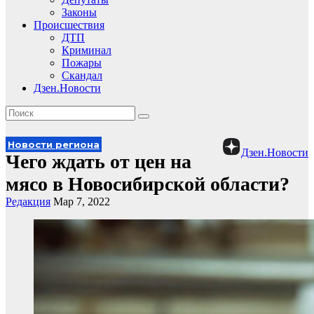
Законы
Происшествия
ДТП
Криминал
Пожары
Скандал
Дзен.Новости
Новости региона
Дзен.Новости
Чего ждать от цен на
мясо в Новосибирской области?
Редакция
Мар 7, 2022