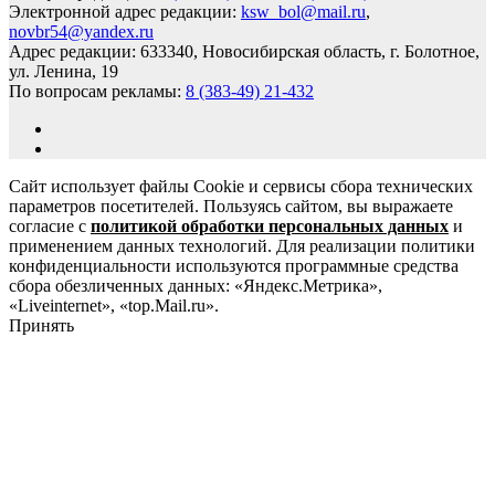
Электронной адрес редакции:
ksw_bol@mail.ru
,
novbr54@yandex.ru
Адрес редакции: 633340, Новосибирская область, г. Болотное,
ул. Ленина, 19
По вопросам рекламы:
8 (383-49) 21-432
Сайт использует файлы Cookie и сервисы сбора технических
параметров посетителей. Пользуясь сайтом, вы выражаете
согласие с
политикой обработки персональных данных
и
применением данных технологий. Для реализации политики
конфиденциальности используются программные средства
сбора обезличенных данных: «Яндекс.Метрика»,
«Liveinternet», «top.Mail.ru».
Принять