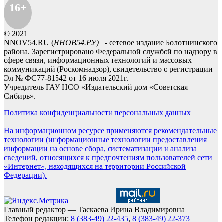
16+
© 2021
NNOV54.RU (
ННОВ54.РУ)
- сетевое издание Болотнинского
района. Зарегистрировано Федеральной службой по надзору в
сфере связи, информационных технологий и массовых
коммуникаций (Роскомнадзор), свидетельство о регистрации
Эл № ФС77-81542 от 16 июля 2021г.
Учредитель ГАУ НСО «Издательский дом «Советская
Сибирь».
Политика конфиденциальности персональных данных
На информационном ресурсе применяются рекомендательные
технологии (информационные технологии предоставления
информации на основе сбора, систематизации и анализа
сведений, относящихся к предпочтениям пользователей сети
«Интернет», находящихся на территории Российской
Федерации).
Главный редактор — Таскаева Ирина Владимировна
Телефон редакции:
8 (383-49) 22-435
,
8 (383-49) 22-373