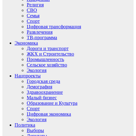
Религия
СВО
Семья
Спорт
Цифровая трансформация
Развлечения
ТВ-программа
Экономика
Дороги и транспорт
ЖКХ и Строительство
Промышленность
Сельское хозяйство
Экология
Нацпроекты
Городская среда
Демография
Здравоохранение
Малый бизнес
Образование и Культура
Спорт
Цифровая экономика
Экология
Политика
Выборы
Депутаты