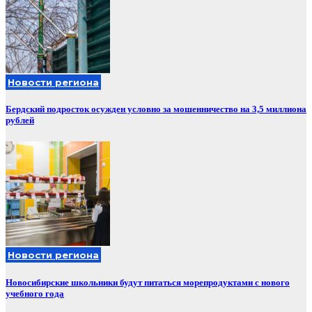
Новости региона
Бердский подросток осужден условно за мошенничество на 3,5 миллиона
рублей
Новости региона
Новосибирские школьники будут питаться морепродуктами с нового
учебного года