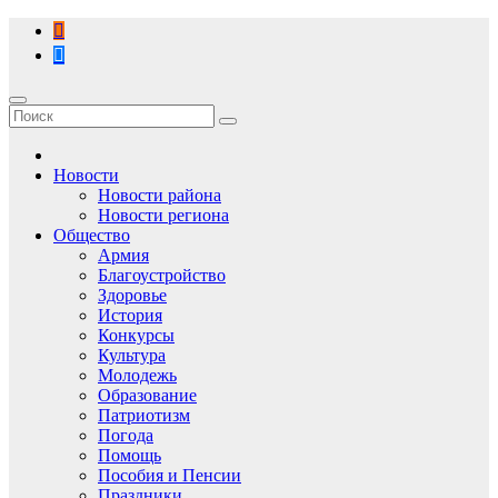
Перейти
к
содержимому
Новости
Новости района
Новости региона
Общество
Армия
Благоустройство
Здоровье
История
Конкурсы
Культура
Молодежь
Образование
Патриотизм
Погода
Помощь
Пособия и Пенсии
Праздники