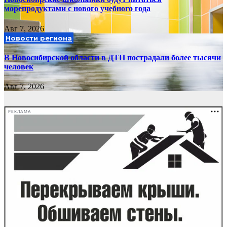
морепродуктами с нового учебного года
Авг 7, 2026
Новости региона
В Новосибирской области в ДТП пострадали более тысячи
человек
Авг 7, 2026
РЕКЛАМА