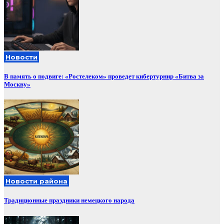
Новости
В память о подвиге: «Ростелеком» проведет кибертурнир «Битва за
Москву»
Новости района
Традиционные праздники немецкого народа