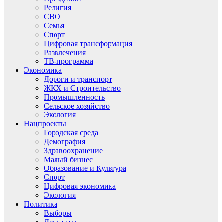
Религия
СВО
Семья
Спорт
Цифровая трансформация
Развлечения
ТВ-программа
Экономика
Дороги и транспорт
ЖКХ и Строительство
Промышленность
Сельское хозяйство
Экология
Нацпроекты
Городская среда
Демография
Здравоохранение
Малый бизнес
Образование и Культура
Спорт
Цифровая экономика
Экология
Политика
Выборы
Депутаты