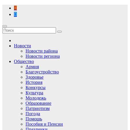
Перейти
к
содержимому
Новости
Новости района
Новости региона
Общество
Армия
Благоустройство
Здоровье
История
Конкурсы
Культура
Молодежь
Образование
Патриотизм
Погода
Помощь
Пособия и Пенсии
Праздники