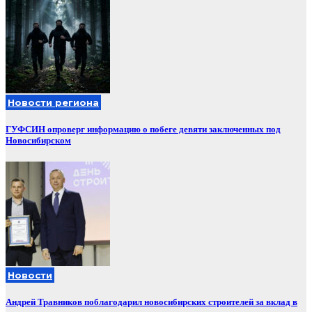
Новости региона
ГУФСИН опроверг информацию о побеге девяти заключенных под
Новосибирском
Новости
Андрей Травников поблагодарил новосибирских строителей за вклад в