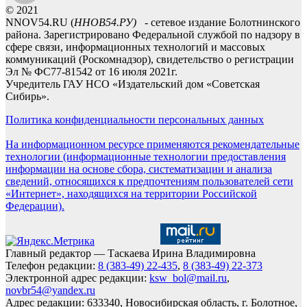
© 2021
NNOV54.RU (
ННОВ54.РУ)
- сетевое издание Болотнинского
района. Зарегистрировано Федеральной службой по надзору в
сфере связи, информационных технологий и массовых
коммуникаций (Роскомнадзор), свидетельство о регистрации
Эл № ФС77-81542 от 16 июля 2021г.
Учредитель ГАУ НСО «Издательский дом «Советская
Сибирь».
Политика конфиденциальности персональных данных
На информационном ресурсе применяются рекомендательные
технологии (информационные технологии предоставления
информации на основе сбора, систематизации и анализа
сведений, относящихся к предпочтениям пользователей сети
«Интернет», находящихся на территории Российской
Федерации).
Главный редактор — Таскаева Ирина Владимировна
Телефон редакции:
8 (383-49) 22-435
,
8 (383-49) 22-373
Электронной адрес редакции:
ksw_bol@mail.ru
,
novbr54@yandex.ru
Адрес редакции: 633340, Новосибирская область, г. Болотное,