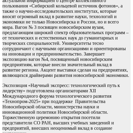
актуальной информацией о Центре коллективного
пользования «Сибирский кольцевой источник фотонов», а
также о научно-исследовательских институтах, которые
вносят огромный вклад в развитие науки, технологий и
экономики не только Новосибирска и России, но и всего
мира. Вагон № 3 посвящен новосибирским вузам,
предлагающим широкий спектр образовательных программ –
от технических и естественных наук до гуманитарных и
творческих специальностей. Университеты тесно
сотрудничают с научными организациями и ориентированы
на инновации и предпринимательство. Завершает
экспозицию вагон №4, посвященный новосибирским
предприятиям, которые внесли значительный вклад в
развитие региона. Акцент выставки сделан на предприятиях,
являющихся драйверами развития новосибирской экономики.
Экспозиция «Научный экспресс: технологический путь к
лидерству» подготовлена организаторами XII
Международного форума технологического развития
«Технопром-2025» при поддержке Правительства
Новосибирской области, министерства науки и
инновационной политики Новосибирской области.
Торжественную церемонию открытия посетили
представители СО РАН, высших учебных заведений и
предприятий, внесших неоценимый вклад в создание