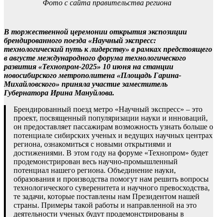
Фото с сайта правительства региона
В торжественной церемонии открытия экспозиции
брендированного поезда «Научный экспресс:
технологический путь к лидерству» в рамках предстоящего
в августе международного форума технологического
развития «Технопром-2025» 10 июня на станции
новосибирского метрополитена «Площадь Гарина-
Михайловского» приняла участие заместитель
Губернатора Ирина Мануйлова.
Брендированный поезд метро «Научный экспресс» – это
проект, посвященный популяризации науки и инноваций,
он предоставляет пассажирам возможность узнать больше о
потенциале сибирских ученых и ведущих научных центрах
региона, ознакомиться с новыми открытиями и
достижениями. В этом году на форуме «Технопром» будет
продемонстрирован весь научно-промышленный
потенциал нашего региона. Объединение науки,
образования и производства помогут нам решить вопросы
технологического суверенитета и научного превосходства,
те задачи, которые поставлены нам Президентом нашей
страны. Примеры такой работы и направленной на это
деятельности ученых будут продемонстрированы в