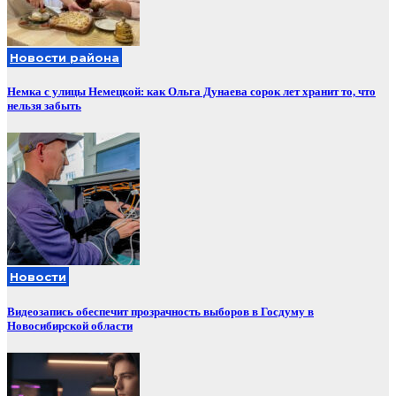
Новости района
Немка с улицы Немецкой: как Ольга Дунаева сорок лет хранит то, что
нельзя забыть
Новости
Видеозапись обеспечит прозрачность выборов в Госдуму в
Новосибирской области