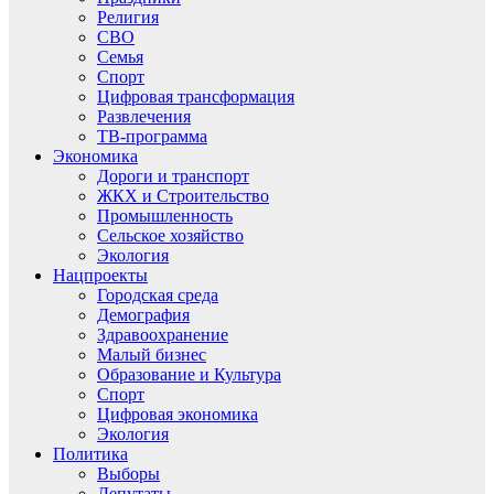
Религия
СВО
Семья
Спорт
Цифровая трансформация
Развлечения
ТВ-программа
Экономика
Дороги и транспорт
ЖКХ и Строительство
Промышленность
Сельское хозяйство
Экология
Нацпроекты
Городская среда
Демография
Здравоохранение
Малый бизнес
Образование и Культура
Спорт
Цифровая экономика
Экология
Политика
Выборы
Депутаты