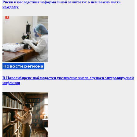
Риски и последствия неформальной занятости: о чём важно знать
каждому
Новости региона
В Новосибирске наблюдается увеличение числа случаев энтеровирусной
инфекции