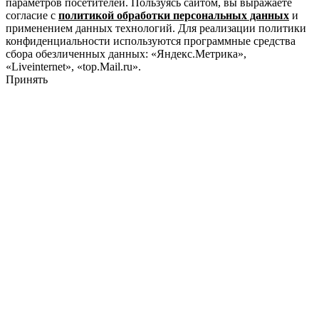
параметров посетителей. Пользуясь сайтом, вы выражаете
согласие с
политикой обработки персональных данных
и
применением данных технологий. Для реализации политики
конфиденциальности используются программные средства
сбора обезличенных данных: «Яндекс.Метрика»,
«Liveinternet», «top.Mail.ru».
Принять