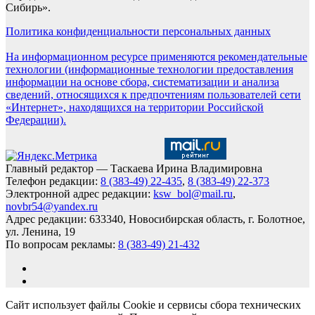
Сибирь».
Политика конфиденциальности персональных данных
На информационном ресурсе применяются рекомендательные
технологии (информационные технологии предоставления
информации на основе сбора, систематизации и анализа
сведений, относящихся к предпочтениям пользователей сети
«Интернет», находящихся на территории Российской
Федерации).
Главный редактор — Таскаева Ирина Владимировна
Телефон редакции:
8 (383-49) 22-435
,
8 (383-49) 22-373
Электронной адрес редакции:
ksw_bol@mail.ru
,
novbr54@yandex.ru
Адрес редакции: 633340, Новосибирская область, г. Болотное,
ул. Ленина, 19
По вопросам рекламы:
8 (383-49) 21-432
Сайт использует файлы Cookie и сервисы сбора технических