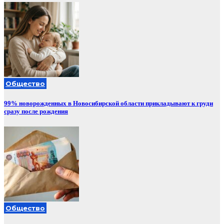
Общество
99% новорожденных в Новосибирской области прикладывают к груди
сразу после рождения
Общество