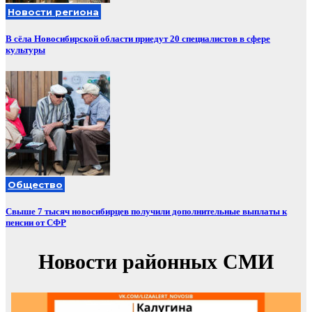
Новости региона
В сёла Новосибирской области приедут 20 специалистов в сфере
культуры
Общество
Свыше 7 тысяч новосибирцев получили дополнительные выплаты к
пенсии от СФР