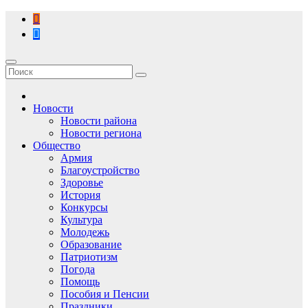
Перейти
к
содержимому
Новости
Новости района
Новости региона
Общество
Армия
Благоустройство
Здоровье
История
Конкурсы
Культура
Молодежь
Образование
Патриотизм
Погода
Помощь
Пособия и Пенсии
Праздники