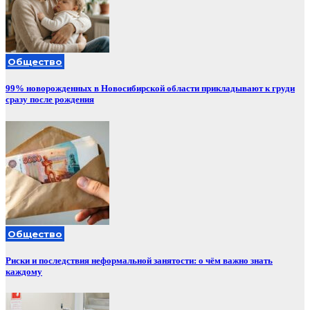
Общество
99% новорожденных в Новосибирской области прикладывают к груди
сразу после рождения
Общество
Риски и последствия неформальной занятости: о чём важно знать
каждому