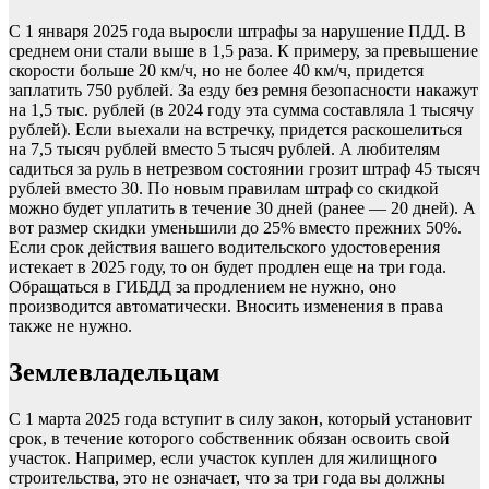
С 1 января 2025 года выросли штрафы за нарушение ПДД. В
среднем они стали выше в 1,5 раза. К примеру, за превышение
скорости больше 20 км/ч, но не более 40 км/ч, придется
заплатить 750 рублей. За езду без ремня безопасности накажут
на 1,5 тыс. рублей (в 2024 году эта сумма составляла 1 тысячу
рублей). Если выехали на встречку, придется раскошелиться
на 7,5 тысяч рублей вместо 5 тысяч рублей. А любителям
садиться за руль в нетрезвом состоянии грозит штраф 45 тысяч
рублей вместо 30. По новым правилам штраф со скидкой
можно будет уплатить в течение 30 дней (ранее — 20 дней). А
вот размер скидки уменьшили до 25% вместо прежних 50%.
Если срок действия вашего водительского удостоверения
истекает в 2025 году, то он будет продлен еще на три года.
Обращаться в ГИБДД за продлением не нужно, оно
производится автоматически. Вносить изменения в права
также не нужно.
Землевладельцам
С 1 марта 2025 года вступит в силу закон, который установит
срок, в течение которого собственник обязан освоить свой
участок. Например, если участок куплен для жилищного
строительства, это не означает, что за три года вы должны