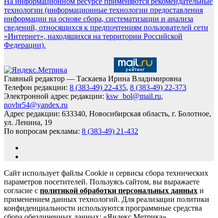
На информационном ресурсе применяются рекомендательные
технологии (информационные технологии предоставления
информации на основе сбора, систематизации и анализа
сведений, относящихся к предпочтениям пользователей сети
«Интернет», находящихся на территории Российской
Федерации).
Главный редактор — Таскаева Ирина Владимировна
Телефон редакции:
8 (383-49) 22-435
,
8 (383-49) 22-373
Электронной адрес редакции:
ksw_bol@mail.ru
,
novbr54@yandex.ru
Адрес редакции: 633340, Новосибирская область, г. Болотное,
ул. Ленина, 19
По вопросам рекламы:
8 (383-49) 21-432
Сайт использует файлы Cookie и сервисы сбора технических
параметров посетителей. Пользуясь сайтом, вы выражаете
согласие с
политикой обработки персональных данных
и
применением данных технологий. Для реализации политики
конфиденциальности используются программные средства
сбора обезличенных данных: «Яндекс.Метрика»,