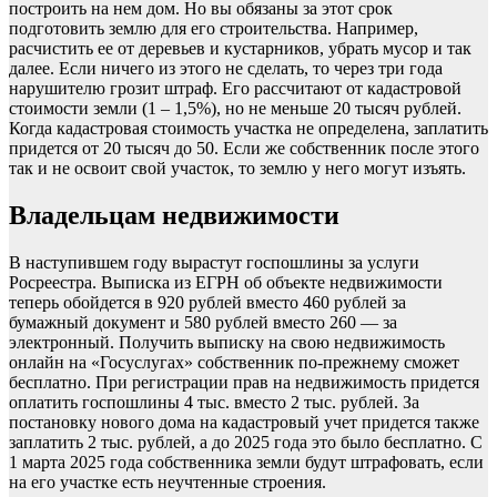
построить на нем дом. Но вы обязаны за этот срок
подготовить землю для его строительства. Например,
расчистить ее от деревьев и кустарников, убрать мусор и так
далее. Если ничего из этого не сделать, то через три года
нарушителю грозит штраф. Его рассчитают от кадастровой
стоимости земли (1 – 1,5%), но не меньше 20 тысяч рублей.
Когда кадастровая стоимость участка не определена, заплатить
придется от 20 тысяч до 50. Если же собственник после этого
так и не освоит свой участок, то землю у него могут изъять.
Владельцам недвижимости
В наступившем году вырастут госпошлины за услуги
Росреестра. Выписка из ЕГРН об объекте недвижимости
теперь обойдется в 920 рублей вместо 460 рублей за
бумажный документ и 580 рублей вместо 260 — за
электронный. Получить выписку на свою недвижимость
онлайн на «Госуслугах» собственник по-прежнему сможет
бесплатно. При регистрации прав на недвижимость придется
оплатить госпошлины 4 тыс. вместо 2 тыс. рублей. За
постановку нового дома на кадастровый учет придется также
заплатить 2 тыс. рублей, а до 2025 года это было бесплатно. С
1 марта 2025 года собственника земли будут штрафовать, если
на его участке есть неучтенные строения.