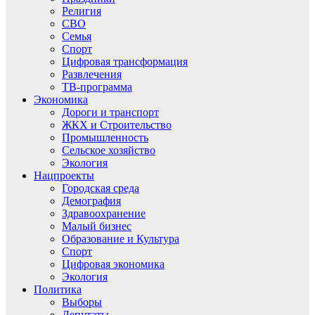
Религия
СВО
Семья
Спорт
Цифровая трансформация
Развлечения
ТВ-программа
Экономика
Дороги и транспорт
ЖКХ и Строительство
Промышленность
Сельское хозяйство
Экология
Нацпроекты
Городская среда
Демография
Здравоохранение
Малый бизнес
Образование и Культура
Спорт
Цифровая экономика
Экология
Политика
Выборы
Депутаты