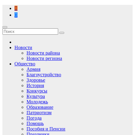
Перейти
к
содержимому
Новости
Новости района
Новости региона
Общество
Армия
Благоустройство
Здоровье
История
Конкурсы
Культура
Молодежь
Образование
Патриотизм
Погода
Помощь
Пособия и Пенсии
Праздники