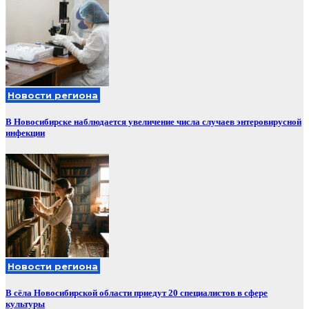
Новости региона
В Новосибирске наблюдается увеличение числа случаев энтеровирусной
инфекции
Новости региона
В сёла Новосибирской области приедут 20 специалистов в сфере
культуры